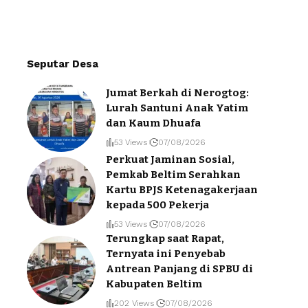
Seputar Desa
Jumat Berkah di Nerogtog:
Lurah Santuni Anak Yatim
dan Kaum Dhuafa
53 Views
07/08/2026
Perkuat Jaminan Sosial,
Pemkab Beltim Serahkan
Kartu BPJS Ketenagakerjaan
kepada 500 Pekerja
53 Views
07/08/2026
Terungkap saat Rapat,
Ternyata ini Penyebab
Antrean Panjang di SPBU di
Kabupaten Beltim
202 Views
07/08/2026