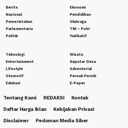
Berita
Ekonomi
Nasional
Pendidikan
Pemerintahan
Olahraga
Parlementaria
TNI – Polri
Politik
Yudikatif
Teknologi
Wisata
Entertainment
Seputar Desa
Lifestyle
Adventorial
Otomotif
Pernak Pernik
Edukasi
E-Paper
Tentang Kami
REDAKSI
Kontak
Daftar Harga Iklan
Kebijakan Privasi
Disclaimer
Pedoman Media Siber