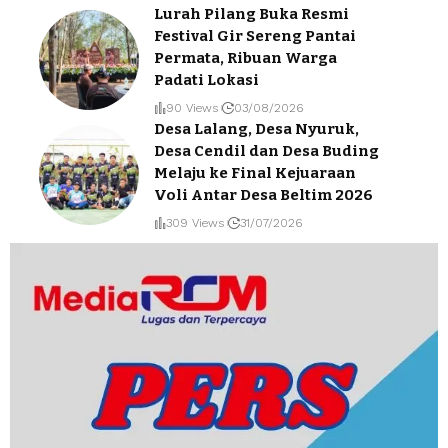
Lurah Pilang Buka Resmi
Festival Gir Sereng Pantai
Permata, Ribuan Warga
Padati Lokasi
90 Views
03/08/2026
Desa Lalang, Desa Nyuruk,
Desa Cendil dan Desa Buding
Melaju ke Final Kejuaraan
Voli Antar Desa Beltim 2026
309 Views
31/07/2026