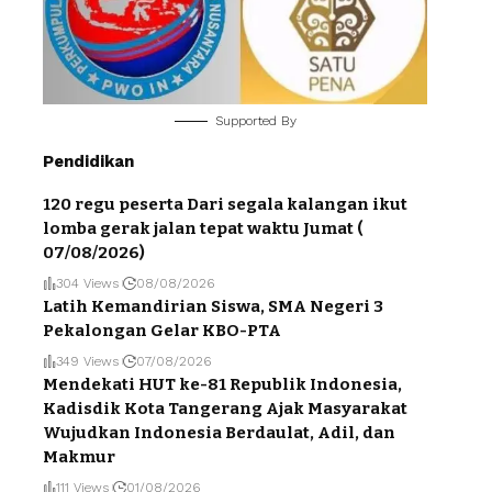
Supported By
Pendidikan
120 regu peserta Dari segala kalangan ikut
lomba gerak jalan tepat waktu Jumat (
07/08/2026)
304 Views
08/08/2026
Latih Kemandirian Siswa, SMA Negeri 3
Pekalongan Gelar KBO-PTA
349 Views
07/08/2026
Mendekati HUT ke-81 Republik Indonesia,
Kadisdik Kota Tangerang Ajak Masyarakat
Wujudkan Indonesia Berdaulat, Adil, dan
Makmur
111 Views
01/08/2026