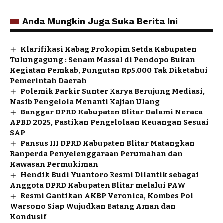
Anda Mungkin Juga Suka Berita Ini
Klarifikasi Kabag Prokopim Setda Kabupaten
Tulungagung : Senam Massal di Pendopo Bukan
Kegiatan Pemkab, Pungutan Rp5.000 Tak Diketahui
Pemerintah Daerah
Polemik Parkir Sunter Karya Berujung Mediasi,
Nasib Pengelola Menanti Kajian Ulang
Banggar DPRD Kabupaten Blitar Dalami Neraca
APBD 2025, Pastikan Pengelolaan Keuangan Sesuai
SAP
Pansus III DPRD Kabupaten Blitar Matangkan
Ranperda Penyelenggaraan Perumahan dan
Kawasan Permukiman
Hendik Budi Yuantoro Resmi Dilantik sebagai
Anggota DPRD Kabupaten Blitar melalui PAW
Resmi Gantikan AKBP Veronica, Kombes Pol
Warsono Siap Wujudkan Batang Aman dan
Kondusif