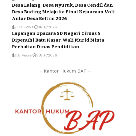
Desa Lalang, Desa Nyuruk, Desa Cendil dan
Desa Buding Melaju ke Final Kejuaraan Voli
Antar Desa Beltim 2026
309 Views
31/07/2026
Lapangan Upacara SD Negeri Ciruas 5
Dipenuhi Batu Kasar, Wali Murid Minta
Perhatian Dinas Pendidikan
132 Views
28/07/2026
– Kantor Hukum BAP –