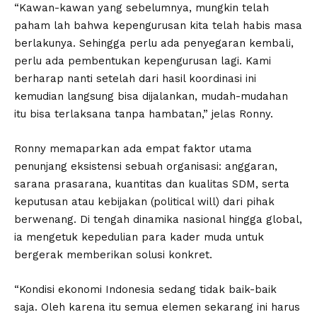
“Kawan-kawan yang sebelumnya, mungkin telah
paham lah bahwa kepengurusan kita telah habis masa
berlakunya. Sehingga perlu ada penyegaran kembali,
perlu ada pembentukan kepengurusan lagi. Kami
berharap nanti setelah dari hasil koordinasi ini
kemudian langsung bisa dijalankan, mudah-mudahan
itu bisa terlaksana tanpa hambatan,” jelas Ronny.
Ronny memaparkan ada empat faktor utama
penunjang eksistensi sebuah organisasi: anggaran,
sarana prasarana, kuantitas dan kualitas SDM, serta
keputusan atau kebijakan (political will) dari pihak
berwenang. Di tengah dinamika nasional hingga global,
ia mengetuk kepedulian para kader muda untuk
bergerak memberikan solusi konkret.
“Kondisi ekonomi Indonesia sedang tidak baik-baik
saja. Oleh karena itu semua elemen sekarang ini harus