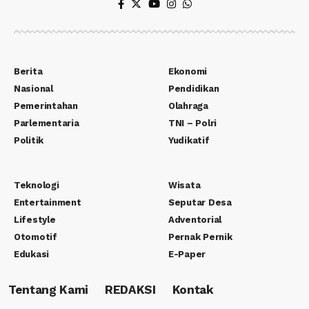
Berita
Ekonomi
Nasional
Pendidikan
Pemerintahan
Olahraga
Parlementaria
TNI – Polri
Politik
Yudikatif
Teknologi
Wisata
Entertainment
Seputar Desa
Lifestyle
Adventorial
Otomotif
Pernak Pernik
Edukasi
E-Paper
Tentang Kami
REDAKSI
Kontak