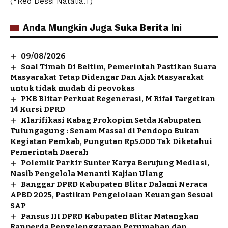
(*Red Dessi Natalia.T)
Anda Mungkin Juga Suka Berita Ini
09/08/2026
Soal Timah Di Beltim, Pemerintah Pastikan Suara
Masyarakat Tetap Didengar Dan Ajak Masyarakat
untuk tidak mudah di peovokas
PKB Blitar Perkuat Regenerasi, M Rifai Targetkan
14 Kursi DPRD
Klarifikasi Kabag Prokopim Setda Kabupaten
Tulungagung : Senam Massal di Pendopo Bukan
Kegiatan Pemkab, Pungutan Rp5.000 Tak Diketahui
Pemerintah Daerah
Polemik Parkir Sunter Karya Berujung Mediasi,
Nasib Pengelola Menanti Kajian Ulang
Banggar DPRD Kabupaten Blitar Dalami Neraca
APBD 2025, Pastikan Pengelolaan Keuangan Sesuai
SAP
Pansus III DPRD Kabupaten Blitar Matangkan
Ranperda Penyelenggaraan Perumahan dan