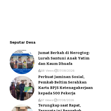
Seputar Desa
Jumat Berkah di Nerogtog:
Lurah Santuni Anak Yatim
dan Kaum Dhuafa
58 Views
07/08/2026
Perkuat Jaminan Sosial,
Pemkab Beltim Serahkan
Kartu BPJS Ketenagakerjaan
kepada 500 Pekerja
57 Views
07/08/2026
Terungkap saat Rapat,
Ternyata ini Penyebab