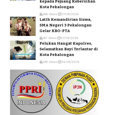
kepada Pejuang Kebersihan
Kota Pekalongan
366 Views
07/08/2026
Latih Kemandirian Siswa,
SMA Negeri 3 Pekalongan
Gelar KBO-PTA
357 Views
07/08/2026
Pelukan Hangat Kapolres,
Selamatkan Bayi Terlantar di
Kota Pekalongan
338 Views
04/08/2026