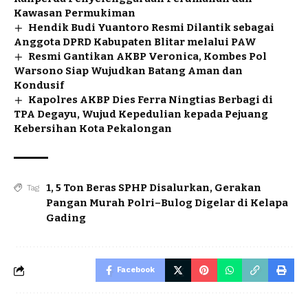
Kawasan Permukiman
Hendik Budi Yuantoro Resmi Dilantik sebagai
Anggota DPRD Kabupaten Blitar melalui PAW
Resmi Gantikan AKBP Veronica, Kombes Pol
Warsono Siap Wujudkan Batang Aman dan
Kondusif
Kapolres AKBP Dies Ferra Ningtias Berbagi di
TPA Degayu, Wujud Kepedulian kepada Pejuang
Kebersihan Kota Pekalongan
1
,
5 Ton Beras SPHP Disalurkan
,
Gerakan
Tag
Pangan Murah Polri–Bulog Digelar di Kelapa
Gading
Facebook