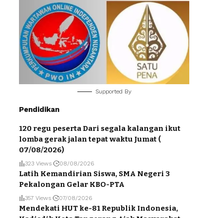
Supported By
Pendidikan
120 regu peserta Dari segala kalangan ikut
lomba gerak jalan tepat waktu Jumat (
07/08/2026)
323 Views
08/08/2026
Latih Kemandirian Siswa, SMA Negeri 3
Pekalongan Gelar KBO-PTA
357 Views
07/08/2026
Mendekati HUT ke-81 Republik Indonesia,