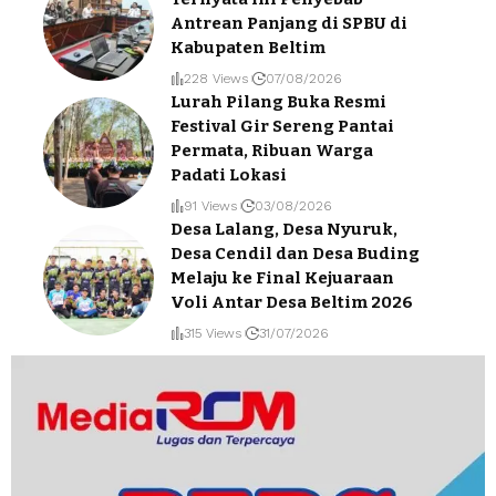
Antrean Panjang di SPBU di
Kabupaten Beltim
228 Views
07/08/2026
Lurah Pilang Buka Resmi
Festival Gir Sereng Pantai
Permata, Ribuan Warga
Padati Lokasi
91 Views
03/08/2026
Desa Lalang, Desa Nyuruk,
Desa Cendil dan Desa Buding
Melaju ke Final Kejuaraan
Voli Antar Desa Beltim 2026
315 Views
31/07/2026