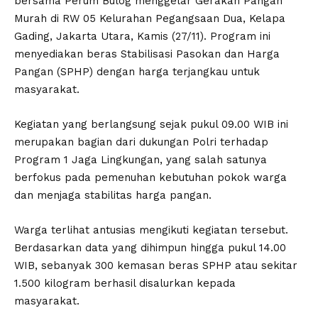
bersama Perum Bulog menggelar Gerakan Pangan
Murah di RW 05 Kelurahan Pegangsaan Dua, Kelapa
Gading, Jakarta Utara, Kamis (27/11). Program ini
menyediakan beras Stabilisasi Pasokan dan Harga
Pangan (SPHP) dengan harga terjangkau untuk
masyarakat.
Kegiatan yang berlangsung sejak pukul 09.00 WIB ini
merupakan bagian dari dukungan Polri terhadap
Program 1 Jaga Lingkungan, yang salah satunya
berfokus pada pemenuhan kebutuhan pokok warga
dan menjaga stabilitas harga pangan.
Warga terlihat antusias mengikuti kegiatan tersebut.
Berdasarkan data yang dihimpun hingga pukul 14.00
WIB, sebanyak 300 kemasan beras SPHP atau sekitar
1.500 kilogram berhasil disalurkan kepada
masyarakat.