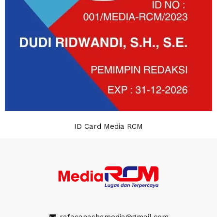
ID Card Media RCM
rafacanashamedia@gmail.com