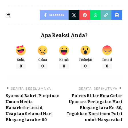
Facebook
Apa Reaksi Anda?
Suka
Galau
Kocak
Terkejut
Emosi
0
0
0
0
0
BERITA SEBELUMNYA
BERITA BERIKUTNYA
Syamsul Bahri, Pimpinan
Polres Blitar Kota Gelar
Umum Media
Upacara Peringatan Hari
Kabarbahri.co.id,
Bhayangkara Ke-80,
Ucapkan Selamat Hari
Teguhkan Komitmen Polri
Bhayangkara ke-80
untuk Masyarakat