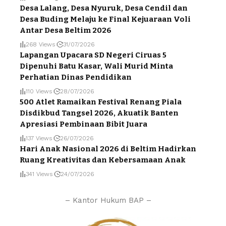
Desa Lalang, Desa Nyuruk, Desa Cendil dan
Desa Buding Melaju ke Final Kejuaraan Voli
Antar Desa Beltim 2026
268 Views
31/07/2026
Lapangan Upacara SD Negeri Ciruas 5
Dipenuhi Batu Kasar, Wali Murid Minta
Perhatian Dinas Pendidikan
110 Views
28/07/2026
500 Atlet Ramaikan Festival Renang Piala
Disdikbud Tangsel 2026, Akuatik Banten
Apresiasi Pembinaan Bibit Juara
137 Views
26/07/2026
Hari Anak Nasional 2026 di Beltim Hadirkan
Ruang Kreativitas dan Kebersamaan Anak
341 Views
24/07/2026
– Kantor Hukum BAP –