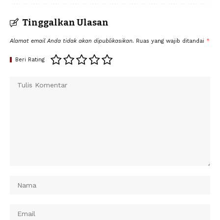
Tinggalkan Ulasan
Alamat email Anda tidak akan dipublikasikan.
Ruas yang wajib ditandai
*
Beri Rating