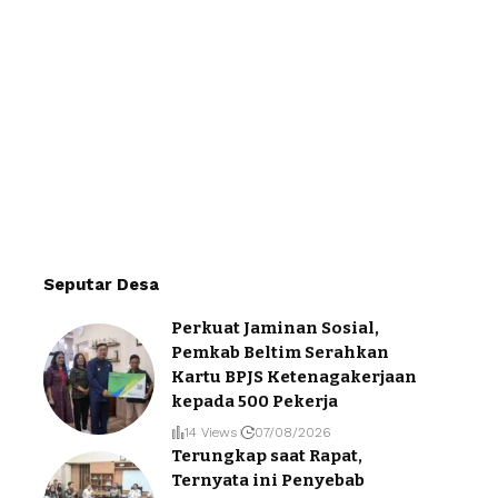
Seputar Desa
Perkuat Jaminan Sosial,
Pemkab Beltim Serahkan
Kartu BPJS Ketenagakerjaan
kepada 500 Pekerja
14 Views
07/08/2026
Terungkap saat Rapat,
Ternyata ini Penyebab