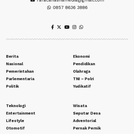
0857 8636 3886
Berita
Ekonomi
Nasional
Pendidikan
Pemerintahan
Olahraga
Parlementaria
TNI – Polri
Politik
Yudikatif
Teknologi
Wisata
Entertainment
Seputar Desa
Lifestyle
Adventorial
Otomotif
Pernak Pernik