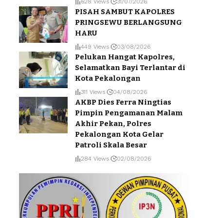
628 Views
31/07/2026
PISAH SAMBUT KAPOLRES
PRINGSEWU BERLANGSUNG
HARU
449 Views
03/08/2026
Pelukan Hangat Kapolres,
Selamatkan Bayi Terlantar di
Kota Pekalongan
311 Views
04/08/2026
AKBP Dies Ferra Ningtias
Pimpin Pengamanan Malam
Akhir Pekan, Polres
Pekalongan Kota Gelar
Patroli Skala Besar
284 Views
02/08/2026