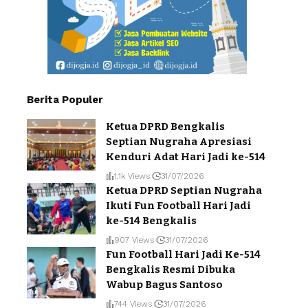
Berita Populer
Ketua DPRD Bengkalis
Septian Nugraha Apresiasi
Kenduri Adat Hari Jadi ke-514
1.1k Views
31/07/2026
Ketua DPRD Septian Nugraha
Ikuti Fun Football Hari Jadi
ke-514 Bengkalis
907 Views
31/07/2026
Fun Football Hari Jadi Ke-514
Bengkalis Resmi Dibuka
Wabup Bagus Santoso
744 Views
31/07/2026