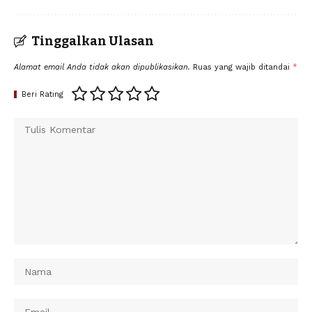
Tinggalkan Ulasan
Alamat email Anda tidak akan dipublikasikan.
Ruas yang wajib ditandai
*
Beri Rating