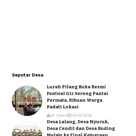
Seputar Desa
Lurah Pilang Buka Resmi
Festival Gir Sereng Pantai
Permata, Ribuan Warga
Padati Lokasi
60 Views
03/08/2026
Desa Lalang, Desa Nyuruk,
Desa Cendil dan Desa Buding
Melaju ke Final Kejuaraan