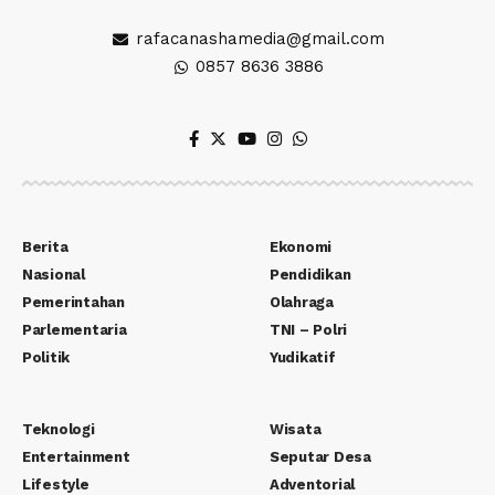
rafacanashamedia@gmail.com
0857 8636 3886
Berita
Ekonomi
Nasional
Pendidikan
Pemerintahan
Olahraga
Parlementaria
TNI – Polri
Politik
Yudikatif
Teknologi
Wisata
Entertainment
Seputar Desa
Lifestyle
Adventorial