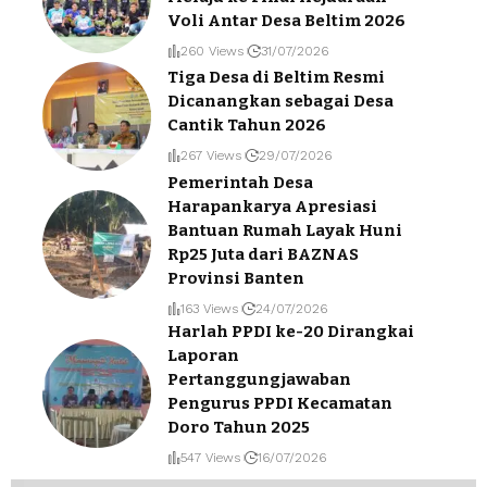
Voli Antar Desa Beltim 2026
260 Views
31/07/2026
Tiga Desa di Beltim Resmi
Dicanangkan sebagai Desa
Cantik Tahun 2026
267 Views
29/07/2026
Pemerintah Desa
Harapankarya Apresiasi
Bantuan Rumah Layak Huni
Rp25 Juta dari BAZNAS
Provinsi Banten
163 Views
24/07/2026
Harlah PPDI ke-20 Dirangkai
Laporan
Pertanggungjawaban
Pengurus PPDI Kecamatan
Doro Tahun 2025
547 Views
16/07/2026