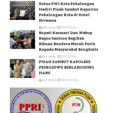
Ketua PWI Kota Pekalongan
Hadiri Pisah Sambut Kapolres
Pekalongan Kota di Hotel
Nirwana
646 Views
31/07/2026
Bupati Kasmari Dan Wabup
Bagus Santoso Bagikan
Ribuan Bendera Merah Putih
Kepada Masyarakat Bengkalis
624 Views
31/07/2026
PISAH SAMBUT KAPOLRES
PRINGSEWU BERLANGSUNG
HARU
444 Views
03/08/2026