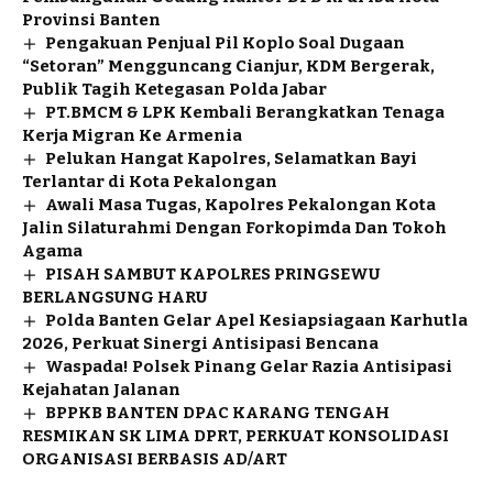
Provinsi Banten
Pengakuan Penjual Pil Koplo Soal Dugaan
“Setoran” Mengguncang Cianjur, KDM Bergerak,
Publik Tagih Ketegasan Polda Jabar
PT.BMCM & LPK Kembali Berangkatkan Tenaga
Kerja Migran Ke Armenia
Pelukan Hangat Kapolres, Selamatkan Bayi
Terlantar di Kota Pekalongan
Awali Masa Tugas, Kapolres Pekalongan Kota
Jalin Silaturahmi Dengan Forkopimda Dan Tokoh
Agama
PISAH SAMBUT KAPOLRES PRINGSEWU
BERLANGSUNG HARU
Polda Banten Gelar Apel Kesiapsiagaan Karhutla
2026, Perkuat Sinergi Antisipasi Bencana
Waspada! Polsek Pinang Gelar Razia Antisipasi
Kejahatan Jalanan
BPPKB BANTEN DPAC KARANG TENGAH
RESMIKAN SK LIMA DPRT, PERKUAT KONSOLIDASI
ORGANISASI BERBASIS AD/ART