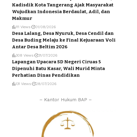
Kadisdik Kota Tangerang Ajak Masyarakat
Wujudkan Indonesia Berdaulat, Adil, dan
Makmur
111 Views
01/08/2026
Desa Lalang, Desa Nyuruk, Desa Cendil dan
Desa Buding Melaju ke Final Kejuaraan Voli
Antar Desa Beltim 2026
308 Views
31/07/2026
Lapangan Upacara SD Negeri Ciruas 5
Dipenuhi Batu Kasar, Wali Murid Minta
Perhatian Dinas Pendidikan
131 Views
28/07/2026
– Kantor Hukum BAP –