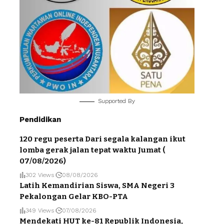
Supported By
Pendidikan
120 regu peserta Dari segala kalangan ikut
lomba gerak jalan tepat waktu Jumat (
07/08/2026)
302 Views
08/08/2026
Latih Kemandirian Siswa, SMA Negeri 3
Pekalongan Gelar KBO-PTA
349 Views
07/08/2026
Mendekati HUT ke-81 Republik Indonesia,