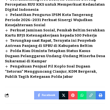
Percepatan RUU KKS untuk Memperkuat Kedaulatan
Digital Indonesia
Pelantikan Pengurus IPSM Kota Tangerang
Periode 2026–2031 Perkuat Sinergi Wujudkan
Kesejahteraan Sosial
Perkuat Jaminan Sosial, Pemkab Beltim Serahkan
Kartu BPJS Ketenagakerjaan kepada 500 Pekerja
Terungkap saat Rapat, Ternyata ini Penyebab
Antrean Panjang di SPBU di Kabupaten Beltim
Polda Riau Diminta Tetapkan Status Kasus
Dugaan Pelanggaran Undang-Undang Minerba Desa
Sukaramai di Kampar
Pengakuan Penjual Pil Koplo Soal Dugaan
“Setoran” Mengguncang Cianjur, KDM Bergerak,
Publik Tagih Ketegasan Polda Jabar
Facebook