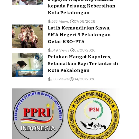
kepada Pejuang Kebersihan
Kota Pekalongan
358 Views
07/08/2026
Latih Kemandirian Siswa,
SMA Negeri 3 Pekalongan
Gelar KBO-PTA
349 Views
07/08/2026
Pelukan Hangat Kapolres,
Selamatkan Bayi Terlantar di
Kota Pekalongan
336 Views
04/08/2026