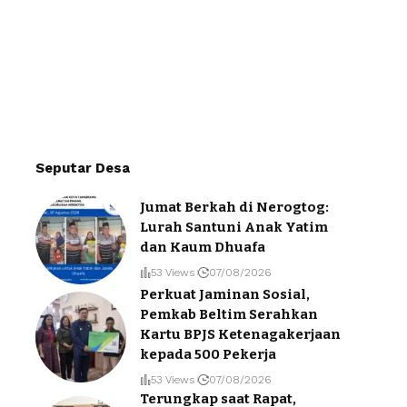
Seputar Desa
Jumat Berkah di Nerogtog:
Lurah Santuni Anak Yatim
dan Kaum Dhuafa
53 Views
07/08/2026
Perkuat Jaminan Sosial,
Pemkab Beltim Serahkan
Kartu BPJS Ketenagakerjaan
kepada 500 Pekerja
53 Views
07/08/2026
Terungkap saat Rapat,