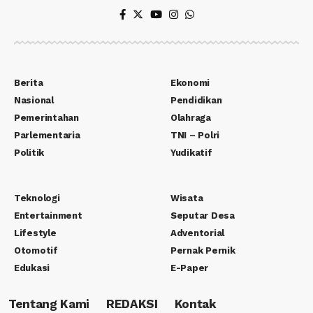
Berita
Ekonomi
Nasional
Pendidikan
Pemerintahan
Olahraga
Parlementaria
TNI – Polri
Politik
Yudikatif
Teknologi
Wisata
Entertainment
Seputar Desa
Lifestyle
Adventorial
Otomotif
Pernak Pernik
Edukasi
E-Paper
Tentang Kami
REDAKSI
Kontak