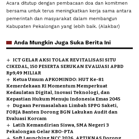
Acara ditutup dengan pembacaan doa dan komitmen
bersama untuk terus meningkatkan kerja sama antara
pemerintah dan masyarakat dalam membangun
Kabupaten Pekalongan yang lebih baik. (Alakbar)
Anda Mungkin Juga Suka Berita Ini
ICT GELAR AKSI TOLAK REVITALISASI SITU
CIKEDAL, 150 PESERTA SERUKAN EVALUASI APBD
Rp9,49 MILIAR
Ketua Umum APKOMINDO: HUT Ke-81
Kemerdekaan RI Momentum Memperkuat
Kedaulatan Digital, Inovasi Teknologi, dan
Kepastian Hukum Menuju Indonesia Emas 2045
Dugaan Permasalahan Limbah SPPG Saketi,
FORJA Banten Dorong BGN Lakukan Audit dan
Evaluasi Korcam
Latih Kemandirian Siswa, SMA Negeri 3
Pekalongan Gelar KBO-PTA
Soft Launching NCC 2026, APTIKNAS Dorong