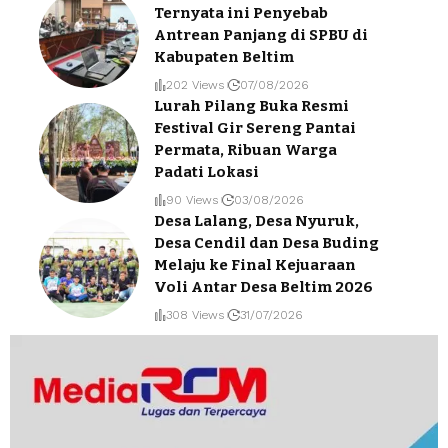
Ternyata ini Penyebab
Antrean Panjang di SPBU di
Kabupaten Beltim
202 Views
07/08/2026
Lurah Pilang Buka Resmi
Festival Gir Sereng Pantai
Permata, Ribuan Warga
Padati Lokasi
90 Views
03/08/2026
Desa Lalang, Desa Nyuruk,
Desa Cendil dan Desa Buding
Melaju ke Final Kejuaraan
Voli Antar Desa Beltim 2026
308 Views
31/07/2026