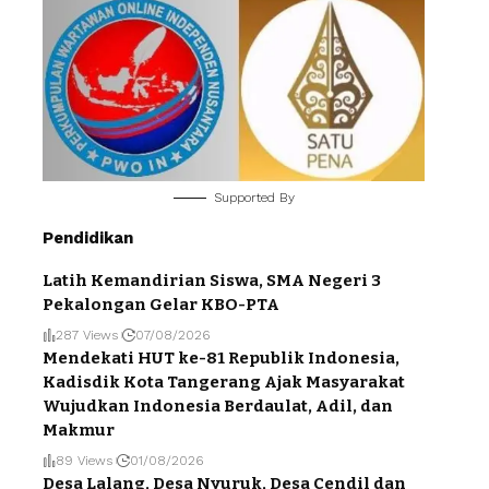
Supported By
Pendidikan
Latih Kemandirian Siswa, SMA Negeri 3
Pekalongan Gelar KBO-PTA
287 Views
07/08/2026
Mendekati HUT ke-81 Republik Indonesia,
Kadisdik Kota Tangerang Ajak Masyarakat
Wujudkan Indonesia Berdaulat, Adil, dan
Makmur
89 Views
01/08/2026
Desa Lalang, Desa Nyuruk, Desa Cendil dan