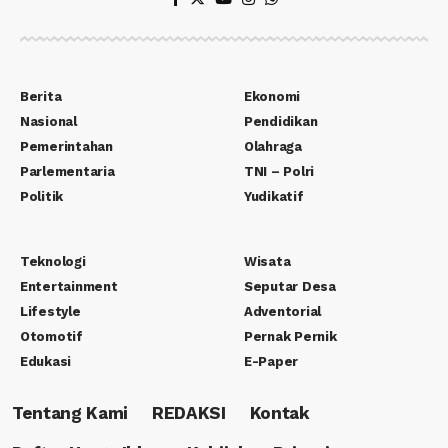
Berita
Ekonomi
Nasional
Pendidikan
Pemerintahan
Olahraga
Parlementaria
TNI – Polri
Politik
Yudikatif
Teknologi
Wisata
Entertainment
Seputar Desa
Lifestyle
Adventorial
Otomotif
Pernak Pernik
Edukasi
E-Paper
Tentang Kami
REDAKSI
Kontak