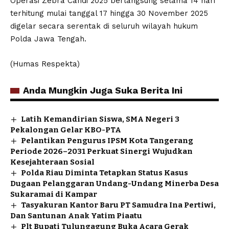
Operasi Zebra Candi 2025 berlangsung selama 14 hari
terhitung mulai tanggal 17 hingga 30 November 2025
digelar secara serentak di seluruh wilayah hukum
Polda Jawa Tengah.
(Humas Respekta)
Anda Mungkin Juga Suka Berita Ini
Latih Kemandirian Siswa, SMA Negeri 3
Pekalongan Gelar KBO-PTA
Pelantikan Pengurus IPSM Kota Tangerang
Periode 2026–2031 Perkuat Sinergi Wujudkan
Kesejahteraan Sosial
Polda Riau Diminta Tetapkan Status Kasus
Dugaan Pelanggaran Undang-Undang Minerba Desa
Sukaramai di Kampar
Tasyakuran Kantor Baru PT Samudra Ina Pertiwi,
Dan Santunan Anak Yatim Piaatu
Plt Bupati Tulungagung Buka Acara Gerak