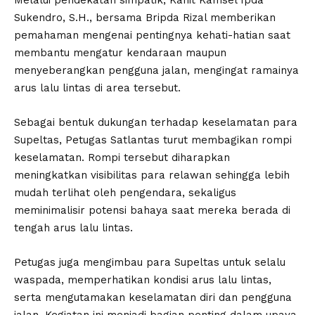
Melalui pendekatan simpatik, Kanit Kamsel Ipda
Sukendro, S.H., bersama Bripda Rizal memberikan
pemahaman mengenai pentingnya kehati-hatian saat
membantu mengatur kendaraan maupun
menyeberangkan pengguna jalan, mengingat ramainya
arus lalu lintas di area tersebut.
Sebagai bentuk dukungan terhadap keselamatan para
Supeltas, Petugas Satlantas turut membagikan rompi
keselamatan. Rompi tersebut diharapkan
meningkatkan visibilitas para relawan sehingga lebih
mudah terlihat oleh pengendara, sekaligus
meminimalisir potensi bahaya saat mereka berada di
tengah arus lalu lintas.
Petugas juga mengimbau para Supeltas untuk selalu
waspada, memperhatikan kondisi arus lalu lintas,
serta mengutamakan keselamatan diri dan pengguna