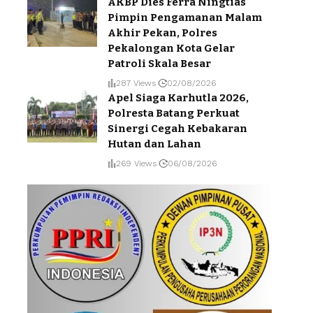
AKBP Dies Ferra Ningtias
Pimpin Pengamanan Malam
Akhir Pekan, Polres
Pekalongan Kota Gelar
Patroli Skala Besar
287 Views
02/08/2026
Apel Siaga Karhutla 2026,
Polresta Batang Perkuat
Sinergi Cegah Kebakaran
Hutan dan Lahan
269 Views
06/08/2026