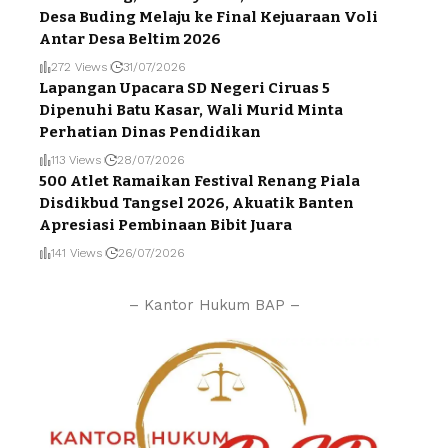
Desa Buding Melaju ke Final Kejuaraan Voli
Antar Desa Beltim 2026
272 Views
31/07/2026
Lapangan Upacara SD Negeri Ciruas 5
Dipenuhi Batu Kasar, Wali Murid Minta
Perhatian Dinas Pendidikan
113 Views
28/07/2026
500 Atlet Ramaikan Festival Renang Piala
Disdikbud Tangsel 2026, Akuatik Banten
Apresiasi Pembinaan Bibit Juara
141 Views
26/07/2026
– Kantor Hukum BAP –