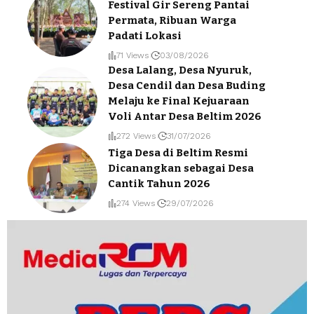
Festival Gir Sereng Pantai
Permata, Ribuan Warga
Padati Lokasi
71 Views
03/08/2026
Desa Lalang, Desa Nyuruk,
Desa Cendil dan Desa Buding
Melaju ke Final Kejuaraan
Voli Antar Desa Beltim 2026
272 Views
31/07/2026
Tiga Desa di Beltim Resmi
Dicanangkan sebagai Desa
Cantik Tahun 2026
274 Views
29/07/2026