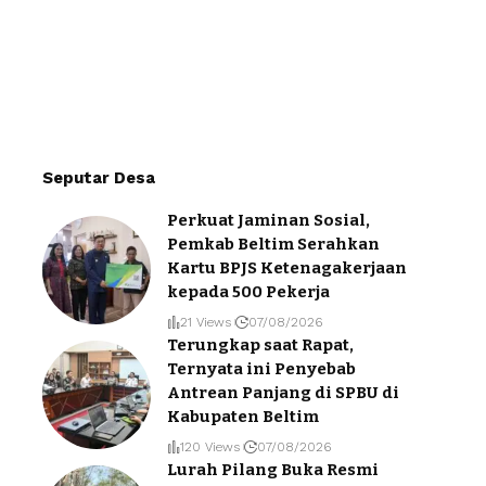
Seputar Desa
Perkuat Jaminan Sosial,
Pemkab Beltim Serahkan
Kartu BPJS Ketenagakerjaan
kepada 500 Pekerja
21 Views
07/08/2026
Terungkap saat Rapat,
Ternyata ini Penyebab
Antrean Panjang di SPBU di
Kabupaten Beltim
120 Views
07/08/2026
Lurah Pilang Buka Resmi