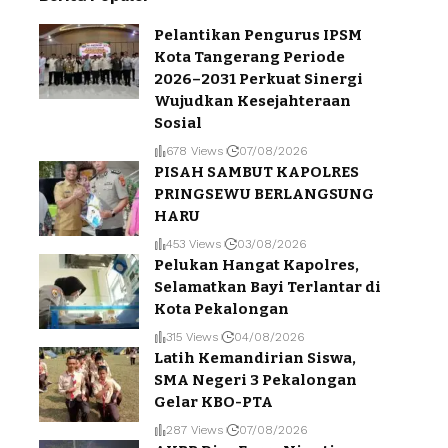
Pelantikan Pengurus IPSM
Kota Tangerang Periode
2026–2031 Perkuat Sinergi
Wujudkan Kesejahteraan
Sosial
678 Views
07/08/2026
PISAH SAMBUT KAPOLRES
PRINGSEWU BERLANGSUNG
HARU
453 Views
03/08/2026
Pelukan Hangat Kapolres,
Selamatkan Bayi Terlantar di
Kota Pekalongan
315 Views
04/08/2026
Latih Kemandirian Siswa,
SMA Negeri 3 Pekalongan
Gelar KBO-PTA
287 Views
07/08/2026