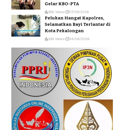
Gelar KBO-PTA
358 Views
07/08/2026
Pelukan Hangat Kapolres,
Selamatkan Bayi Terlantar di
Kota Pekalongan
339 Views
04/08/2026