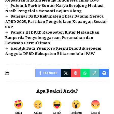
Kepastian Hukum Menuju Indonesia Emas 2045
Polemik Parkir Sunter Karya Berujung Mediasi,
Nasib Pengelola Menanti Kajian Ulang
Banggar DPRD Kabupaten Blitar Dalami Neraca
APBD 2025, Pastikan Pengelolaan Keuangan Sesuai
SAP
Pansus III DPRD Kabupaten Blitar Matangkan
Ranperda Penyelenggaraan Perumahan dan
Kawasan Permukiman
Hendik Budi Yuantoro Resmi Dilantik sebagai
Anggota DPRD Kabupaten Blitar melalui PAW
Facebook
Apa Reaksi Anda?
Suka
Galau
Kocak
Terkejut
Emosi