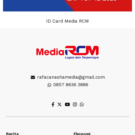
ID Card Media RCM
rafacanashamedia@gmail.com
0857 8636 3886
Berita
Ekonomi