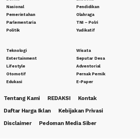
Nasional
Pendidikan
Pemerintahan
Olahraga
Parlementaria
TNI – Polri
Politik
Yudikatif
Teknologi
Wisata
Entertainment
Seputar Desa
Lifestyle
Adventorial
Otomotif
Pernak Pernik
Edukasi
E-Paper
Tentang Kami
REDAKSI
Kontak
Daftar Harga Iklan
Kebijakan Privasi
Disclaimer
Pedoman Media Siber