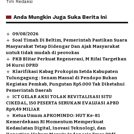
Tim Redaksi
Anda Mungkin Juga Suka Berita Ini
09/08/2026
Soal Timah Di Beltim, Pemerintah Pastikan Suara
Masyarakat Tetap Didengar Dan Ajak Masyarakat
untuk tidak mudah di peovokas
PKB Blitar Perkuat Regenerasi, M Rifai Targetkan
14 Kursi DPRD
Klarifikasi Kabag Prokopim Setda Kabupaten
Tulungagung : Senam Massal di Pendopo Bukan
Kegiatan Pemkab, Pungutan Rp5.000 Tak Diketahui
Pemerintah Daerah
ICT GELAR AKSI TOLAK REVITALISASI SITU
CIKEDAL, 150 PESERTA SERUKAN EVALUASI APBD
Rp9,49 MILIAR
Ketua Umum APKOMINDO: HUT Ke-81
Kemerdekaan RI Momentum Memperkuat
Kedaulatan Digital, Inovasi Teknologi, dan