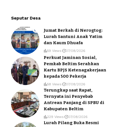
Seputar Desa
Jumat Berkah di Nerogtog:
Lurah Santuni Anak Yatim
dan Kaum Dhuafa
59 Views
07/08/2026
Perkuat Jaminan Sosial,
Pemkab Beltim Serahkan
Kartu BPJS Ketenagakerjaan
kepada 500 Pekerja
58 Views
07/08/2026
Terungkap saat Rapat,
Ternyata ini Penyebab
Antrean Panjang di SPBU di
Kabupaten Beltim
229 Views
07/08/2026
Lurah Pilang Buka Resmi