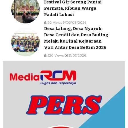
Festival Gir Sereng Pantai
Permata, Ribuan Warga
Padati Lokasi
92 Views
03/08/2026
Desa Lalang, Desa Nyuruk,
Desa Cendil dan Desa Buding
Melaju ke Final Kejuaraan
Voli Antar Desa Beltim 2026
320 Views
31/07/2026