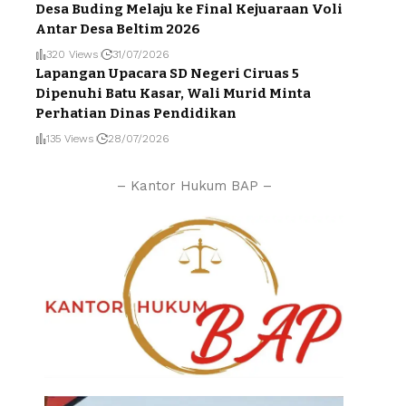
Desa Buding Melaju ke Final Kejuaraan Voli
Antar Desa Beltim 2026
320 Views
31/07/2026
Lapangan Upacara SD Negeri Ciruas 5
Dipenuhi Batu Kasar, Wali Murid Minta
Perhatian Dinas Pendidikan
135 Views
28/07/2026
– Kantor Hukum BAP –