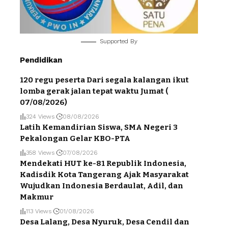
Supported By
Pendidikan
120 regu peserta Dari segala kalangan ikut
lomba gerak jalan tepat waktu Jumat (
07/08/2026)
324 Views
08/08/2026
Latih Kemandirian Siswa, SMA Negeri 3
Pekalongan Gelar KBO-PTA
358 Views
07/08/2026
Mendekati HUT ke-81 Republik Indonesia,
Kadisdik Kota Tangerang Ajak Masyarakat
Wujudkan Indonesia Berdaulat, Adil, dan
Makmur
113 Views
01/08/2026
Desa Lalang, Desa Nyuruk, Desa Cendil dan