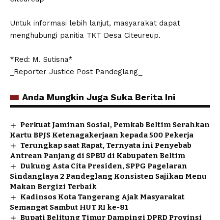
Untuk informasi lebih lanjut, masyarakat dapat
menghubungi panitia TKT Desa Citeureup.
*Red: M. Sutisna*
_Reporter Justice Post Pandeglang_
Anda Mungkin Juga Suka Berita Ini
Perkuat Jaminan Sosial, Pemkab Beltim Serahkan
Kartu BPJS Ketenagakerjaan kepada 500 Pekerja
Terungkap saat Rapat, Ternyata ini Penyebab
Antrean Panjang di SPBU di Kabupaten Beltim
Dukung Asta Cita Presiden, SPPG Pagelaran
Sindanglaya 2 Pandeglang Konsisten Sajikan Menu
Makan Bergizi Terbaik
Kadinsos Kota Tangerang Ajak Masyarakat
Semangat Sambut HUT RI ke-81
Bupati Belitung Timur Dampingi DPRD Provinsi