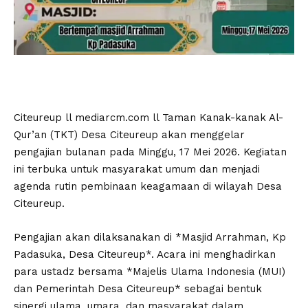
Citeureup ll mediarcm.com ll Taman Kanak-kanak Al-
Qur’an (TKT) Desa Citeureup akan menggelar
pengajian bulanan pada Minggu, 17 Mei 2026. Kegiatan
ini terbuka untuk masyarakat umum dan menjadi
agenda rutin pembinaan keagamaan di wilayah Desa
Citeureup.
Pengajian akan dilaksanakan di *Masjid Arrahman, Kp
Padasuka, Desa Citeureup*. Acara ini menghadirkan
para ustadz bersama *Majelis Ulama Indonesia (MUI)
dan Pemerintah Desa Citeureup* sebagai bentuk
sinergi ulama, umara, dan masyarakat dalam