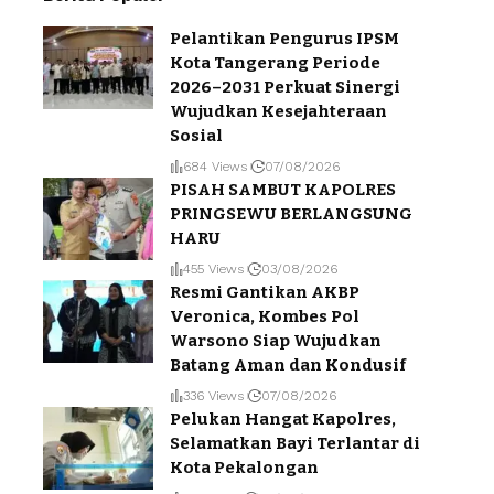
Pelantikan Pengurus IPSM
Kota Tangerang Periode
2026–2031 Perkuat Sinergi
Wujudkan Kesejahteraan
Sosial
684 Views
07/08/2026
PISAH SAMBUT KAPOLRES
PRINGSEWU BERLANGSUNG
HARU
455 Views
03/08/2026
Resmi Gantikan AKBP
Veronica, Kombes Pol
Warsono Siap Wujudkan
Batang Aman dan Kondusif
336 Views
07/08/2026
Pelukan Hangat Kapolres,
Selamatkan Bayi Terlantar di
Kota Pekalongan