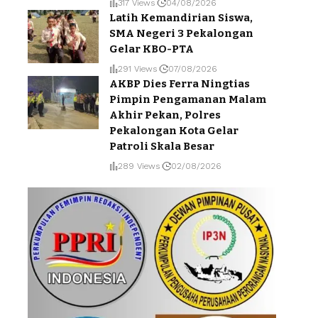
317 Views
04/08/2026
Latih Kemandirian Siswa,
SMA Negeri 3 Pekalongan
Gelar KBO-PTA
291 Views
07/08/2026
AKBP Dies Ferra Ningtias
Pimpin Pengamanan Malam
Akhir Pekan, Polres
Pekalongan Kota Gelar
Patroli Skala Besar
289 Views
02/08/2026