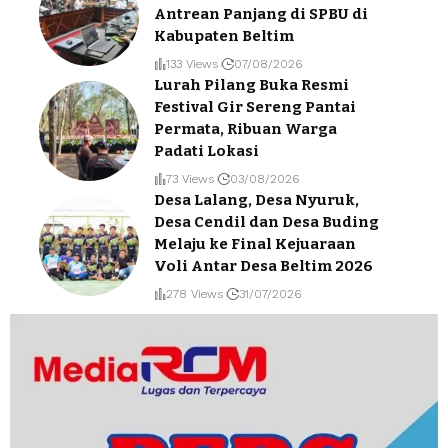
Antrean Panjang di SPBU di
Kabupaten Beltim
133 Views
07/08/2026
Lurah Pilang Buka Resmi
Festival Gir Sereng Pantai
Permata, Ribuan Warga
Padati Lokasi
73 Views
03/08/2026
Desa Lalang, Desa Nyuruk,
Desa Cendil dan Desa Buding
Melaju ke Final Kejuaraan
Voli Antar Desa Beltim 2026
278 Views
31/07/2026