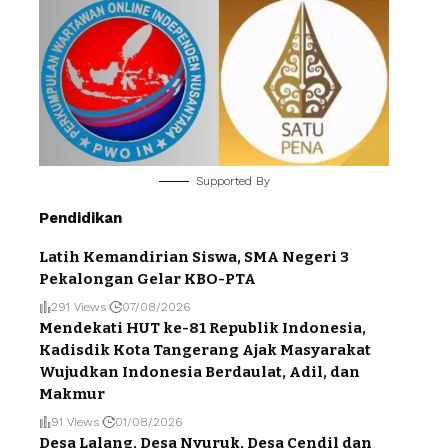
Supported By
Pendidikan
Latih Kemandirian Siswa, SMA Negeri 3
Pekalongan Gelar KBO-PTA
291 Views
07/08/2026
Mendekati HUT ke-81 Republik Indonesia,
Kadisdik Kota Tangerang Ajak Masyarakat
Wujudkan Indonesia Berdaulat, Adil, dan
Makmur
91 Views
01/08/2026
Desa Lalang, Desa Nyuruk, Desa Cendil dan