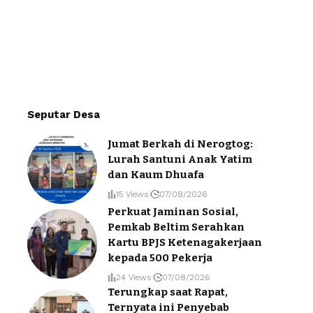
Seputar Desa
Jumat Berkah di Nerogtog:
Lurah Santuni Anak Yatim
dan Kaum Dhuafa
15 Views
07/08/2026
Perkuat Jaminan Sosial,
Pemkab Beltim Serahkan
Kartu BPJS Ketenagakerjaan
kepada 500 Pekerja
24 Views
07/08/2026
Terungkap saat Rapat,
Ternyata ini Penyebab