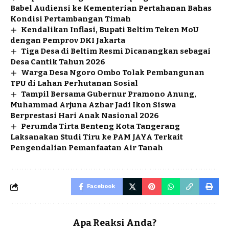
Babel Audiensi ke Kementerian Pertahanan Bahas
Kondisi Pertambangan Timah
Kendalikan Inflasi, Bupati Beltim Teken MoU
dengan Pemprov DKI Jakarta
Tiga Desa di Beltim Resmi Dicanangkan sebagai
Desa Cantik Tahun 2026
Warga Desa Ngoro Ombo Tolak Pembangunan
TPU di Lahan Perhutanan Sosial
Tampil Bersama Gubernur Pramono Anung,
Muhammad Arjuna Azhar Jadi Ikon Siswa
Berprestasi Hari Anak Nasional 2026
Perumda Tirta Benteng Kota Tangerang
Laksanakan Studi Tiru ke PAM JAYA Terkait
Pengendalian Pemanfaatan Air Tanah
Facebook
Apa Reaksi Anda?