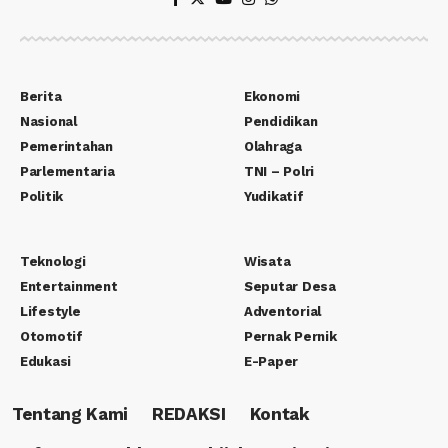
Berita
Ekonomi
Nasional
Pendidikan
Pemerintahan
Olahraga
Parlementaria
TNI – Polri
Politik
Yudikatif
Teknologi
Wisata
Entertainment
Seputar Desa
Lifestyle
Adventorial
Otomotif
Pernak Pernik
Edukasi
E-Paper
Tentang Kami
REDAKSI
Kontak