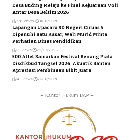
Desa Buding Melaju ke Final Kejuaraan Voli
Antar Desa Beltim 2026
278 Views
31/07/2026
Lapangan Upacara SD Negeri Ciruas 5
Dipenuhi Batu Kasar, Wali Murid Minta
Perhatian Dinas Pendidikan
115 Views
28/07/2026
500 Atlet Ramaikan Festival Renang Piala
Disdikbud Tangsel 2026, Akuatik Banten
Apresiasi Pembinaan Bibit Juara
143 Views
26/07/2026
– Kantor Hukum BAP –