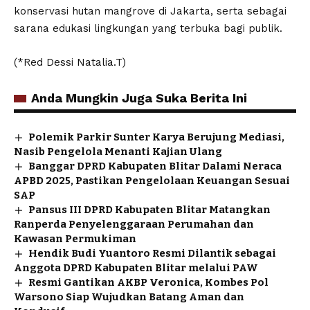
konservasi hutan mangrove di Jakarta, serta sebagai
sarana edukasi lingkungan yang terbuka bagi publik.
(*Red Dessi Natalia.T)
Anda Mungkin Juga Suka Berita Ini
Polemik Parkir Sunter Karya Berujung Mediasi,
Nasib Pengelola Menanti Kajian Ulang
Banggar DPRD Kabupaten Blitar Dalami Neraca
APBD 2025, Pastikan Pengelolaan Keuangan Sesuai
SAP
Pansus III DPRD Kabupaten Blitar Matangkan
Ranperda Penyelenggaraan Perumahan dan
Kawasan Permukiman
Hendik Budi Yuantoro Resmi Dilantik sebagai
Anggota DPRD Kabupaten Blitar melalui PAW
Resmi Gantikan AKBP Veronica, Kombes Pol
Warsono Siap Wujudkan Batang Aman dan