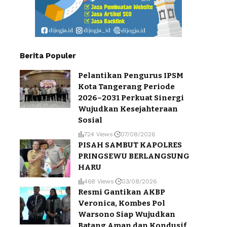
Berita Populer
Pelantikan Pengurus IPSM
Kota Tangerang Periode
2026–2031 Perkuat Sinergi
Wujudkan Kesejahteraan
Sosial
724 Views
07/08/2026
PISAH SAMBUT KAPOLRES
PRINGSEWU BERLANGSUNG
HARU
468 Views
03/08/2026
Resmi Gantikan AKBP
Veronica, Kombes Pol
Warsono Siap Wujudkan
Batang Aman dan Kondusif