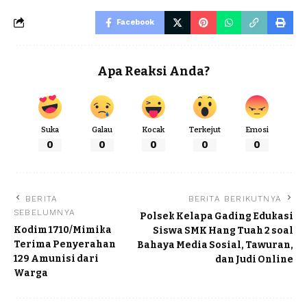
Facebook
Apa Reaksi Anda?
Suka
Galau
Kocak
Terkejut
Emosi
0
0
0
0
0
BERITA
BERITA BERIKUTNYA
SEBELUMNYA
Polsek Kelapa Gading Edukasi
Kodim 1710/Mimika
Siswa SMK Hang Tuah 2 soal
Terima Penyerahan
Bahaya Media Sosial, Tawuran,
129 Amunisi dari
dan Judi Online
Warga