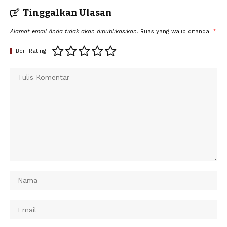
Tinggalkan Ulasan
Alamat email Anda tidak akan dipublikasikan.
Ruas yang wajib ditandai
*
Beri Rating