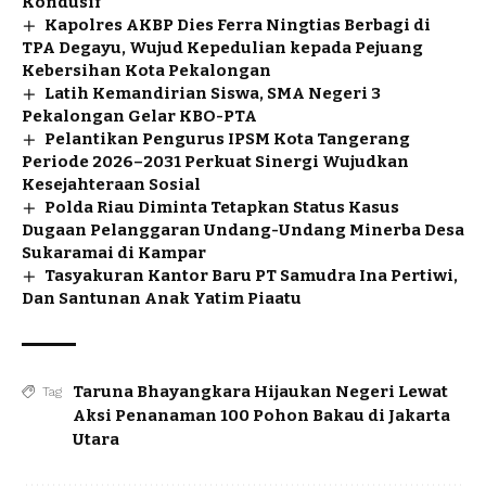
Kondusif
Kapolres AKBP Dies Ferra Ningtias Berbagi di
TPA Degayu, Wujud Kepedulian kepada Pejuang
Kebersihan Kota Pekalongan
Latih Kemandirian Siswa, SMA Negeri 3
Pekalongan Gelar KBO-PTA
Pelantikan Pengurus IPSM Kota Tangerang
Periode 2026–2031 Perkuat Sinergi Wujudkan
Kesejahteraan Sosial
Polda Riau Diminta Tetapkan Status Kasus
Dugaan Pelanggaran Undang-Undang Minerba Desa
Sukaramai di Kampar
Tasyakuran Kantor Baru PT Samudra Ina Pertiwi,
Dan Santunan Anak Yatim Piaatu
Taruna Bhayangkara Hijaukan Negeri Lewat
Tag
Aksi Penanaman 100 Pohon Bakau di Jakarta
Utara