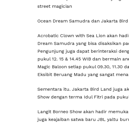
street magician
Ocean Dream Samudra dan Jakarta Bird
Acrobatic Clown with Sea Lion akan had
Dream Samudra yang bisa disaksikan pada
Pengunjung juga dapat berinteraksi den
pukul 12. 15 & 14.45 WIB dan bermain an
Magic Baloon setiap pukul 09.30, 11.30 d
Eksibit Beruang Madu yang sangat mena
Sementara itu. Jakarta Bird Land juga a
Show dengan terma Idul Fitri pada puku
Langit Borneo Show akan hadir memuka
juga keajaiban satwa baru JBL yaltu b