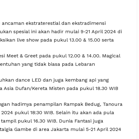
 ancaman ekstraterestial dan ekstradimensi
kan spesial ini akan hadir mulai 9-21 April 2024 di
sikan live show pada pukul 13.00 & 15.00 serta
si Meet & Greet pada pukul 12.00 & 14.00. Magical
entuhan yang tidak biasa pada Lebaran
guhkan dance LED dan juga kembang api yang
ea Asia Dufan/Kereta Misten pada pukul 18.30 WIB
engan hadimya penampilan Rampak Bedug, Tanoura
l 2024 pukul 18:30 WIB. Selain itu akan ada pula
tampil pukul 16.30 WIB. Dunia Fantasi juga
talgia Gambe di area Jakarta mulai 5-21 April 2024