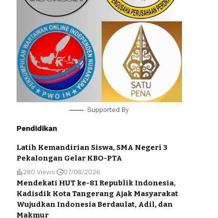
Supported By
Pendidikan
Latih Kemandirian Siswa, SMA Negeri 3
Pekalongan Gelar KBO-PTA
280 Views
07/08/2026
Mendekati HUT ke-81 Republik Indonesia,
Kadisdik Kota Tangerang Ajak Masyarakat
Wujudkan Indonesia Berdaulat, Adil, dan
Makmur