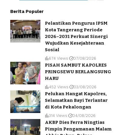
Berita Populer
Pelantikan Pengurus IPSM
Kota Tangerang Periode
2026–2031 Perkuat Sinergi
Wujudkan Kesejahteraan
Sosial
674 Views
07/08/2026
PISAH SAMBUT KAPOLRES
PRINGSEWU BERLANGSUNG
HARU
452 Views
03/08/2026
Pelukan Hangat Kapolres,
Selamatkan Bayi Terlantar
di Kota Pekalongan
314 Views
04/08/2026
AKBP Dies Ferra Ningtias
Pimpin Pengamanan Malam