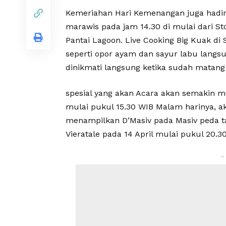
Kemeriahan Hari Kemenangan juga hadir
marawis pada jam 14.30 di mulai dari S
Pantai Lagoon. Live Cooking Big Kuak di
seperti opor ayam dan sayur labu langs
dinikmati langsung ketika sudah matang 
spesial yang akan Acara akan semakin me
mulai pukul 15.30 WIB Malam harinya, a
menampilkan D’Masiv pada Masiv peda tan
Vieratale pada 14 April mulai pukul 20.3
-