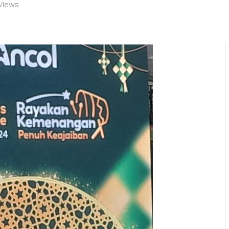
Views