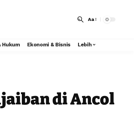
Aa
 & Hukum
Ekonomi & Bisnis
Lebih
aiban di Ancol