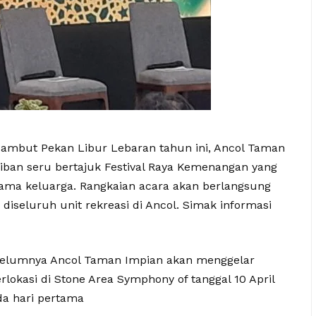
Sambut Pekan Libur Lebaran tahun ini, Ancol Taman
ban seru bertajuk Festival Raya Kemenangan yang
sama keluarga. Rangkaian acara akan berlangsung
i diseluruh unit rekreasi di Ancol. Simak informasi
ebelumnya Ancol Taman Impian akan menggelar
herlokasi di Stone Area Symphony of tanggal 10 April
da hari pertama