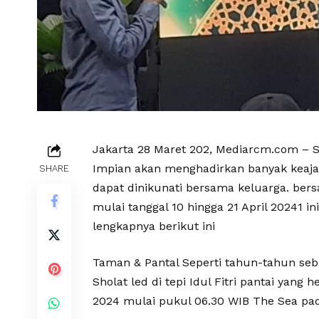
Jakarta 28 Maret 202, Mediarcm.com – 
Impian akan menghadirkan banyak keajai
SHARE
dapat dinikunati bersama keluarga. ber
mulai tanggal 10 hingga 21 April 20241 in
lengkapnya berikut ini
Taman & Pantal Seperti tahun-tahun s
Sholat led di tepi Idul Fitri pantai yang 
2024 mulai pukul 06.30 WIB The Sea pa