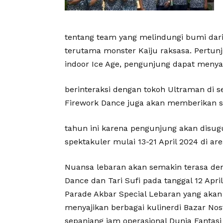
tentang team yang melindungi bumi dari
terutama monster Kaiju raksasa. Pertunju
indoor Ice Age, pengunjung dapat menyak
berinteraksi dengan tokoh Ultraman di se
Firework Dance juga akan memberikan s
tahun ini karena pengunjung akan disu
spektakuler mulai 13-21 April 2024 di ar
Nuansa lebaran akan semakin terasa d
Dance dan Tari Sufi pada tanggal 12 Apri
Parade Akbar Special Lebaran yang akan 
menyajikan berbagai kulinerdi Bazar Nos
sepanjang jam operasional Dunia Fantasi