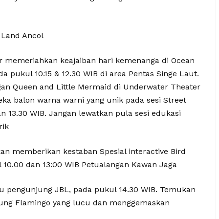
 Land Ancol
ir memeriahkan keajaiban hari kemenanga di Ocean
 pukul 10.15 & 12.30 WIB di area Pentas Singe Laut.
gan Queen and Little Mermaid di Underwater Theater
eka balon warna warni yang unik pada sesi Street
an 13.30 WIB. Jangan lewatkan pula sesi edukasi
rik
kan memberikan kestaban Spesial interactive Bird
l 10.00 dan 13:00 WIB Petualangan Kawan Jaga
u pengunjung JBL, pada pukul 14.30 WIB. Temukan
urung Flamingo yang lucu dan menggemaskan