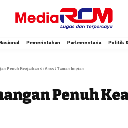
Nasional
Pemerintahan
Parlementaria
Politik
an Penuh Keajaiban di Ancol Taman Impian
angan Penuh Keaj