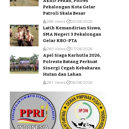
Akhir Pekan, Polres
Pekalongan Kota Gelar
Patroli Skala Besar
286 Views
02/08/2026
Latih Kemandirian Siswa,
SMA Negeri 3 Pekalongan
Gelar KBO-PTA
280 Views
07/08/2026
Apel Siaga Karhutla 2026,
Polresta Batang Perkuat
Sinergi Cegah Kebakaran
Hutan dan Lahan
267 Views
06/08/2026