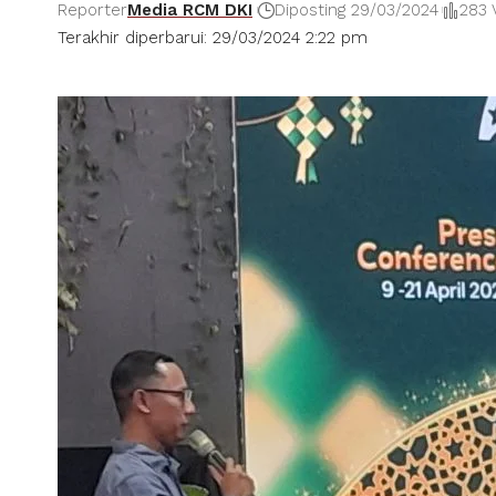
Reporter
Media RCM DKI
Diposting 29/03/2024
283 
Terakhir diperbarui: 29/03/2024 2:22 pm