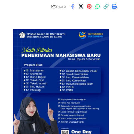
Share