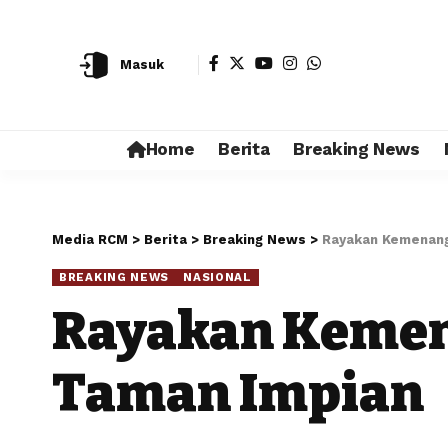
Masuk
Home
Berita
Breaking News
Media RCM
>
Berita
>
Breaking News
>
Rayakan Kemenang
BREAKING NEWS
NASIONAL
Rayakan Kemen
Taman Impian