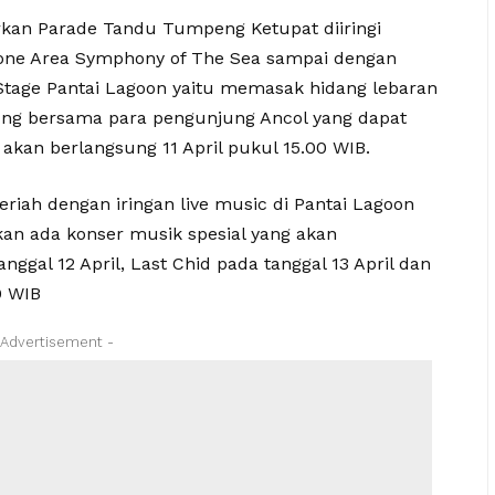
kan Parade Tandu Tumpeng Ketupat diiringi
tone Area Symphony of The Sea sampai dengan
 Stage Pantai Lagoon yaitu memasak hidang lebaran
ung bersama para pengunjung Ancol yang dapat
akan berlangsung 11 April pukul 15.00 WIB.
riah dengan iringan live music di Pantai Lagoon
kan ada konser musik spesial yang akan
ggal 12 April, Last Chid pada tanggal 13 April dan
0 WIB
 Advertisement -