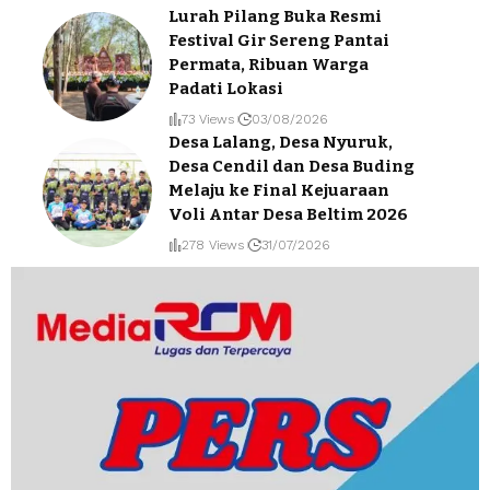
Lurah Pilang Buka Resmi
Festival Gir Sereng Pantai
Permata, Ribuan Warga
Padati Lokasi
73 Views
03/08/2026
Desa Lalang, Desa Nyuruk,
Desa Cendil dan Desa Buding
Melaju ke Final Kejuaraan
Voli Antar Desa Beltim 2026
278 Views
31/07/2026