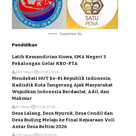
Supported By
Pendidikan
Latih Kemandirian Siswa, SMA Negeri 3
Pekalongan Gelar KBO-PTA
294 Views
07/08/2026
Mendekati HUT ke-81 Republik Indonesia,
Kadisdik Kota Tangerang Ajak Masyarakat
Wujudkan Indonesia Berdaulat, Adil, dan
Makmur
91 Views
01/08/2026
Desa Lalang, Desa Nyuruk, Desa Cendil dan
Desa Buding Melaju ke Final Kejuaraan Voli
Antar Desa Beltim 2026
278 Views
31/07/2026