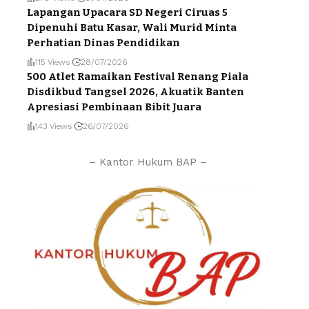
Lapangan Upacara SD Negeri Ciruas 5
Dipenuhi Batu Kasar, Wali Murid Minta
Perhatian Dinas Pendidikan
115 Views
28/07/2026
500 Atlet Ramaikan Festival Renang Piala
Disdikbud Tangsel 2026, Akuatik Banten
Apresiasi Pembinaan Bibit Juara
143 Views
26/07/2026
– Kantor Hukum BAP –