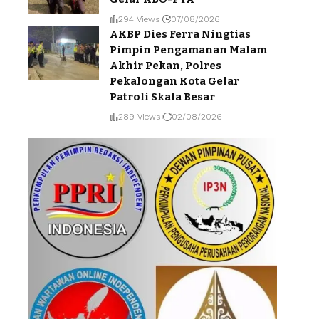
294 Views
07/08/2026
AKBP Dies Ferra Ningtias
Pimpin Pengamanan Malam
Akhir Pekan, Polres
Pekalongan Kota Gelar
Patroli Skala Besar
289 Views
02/08/2026