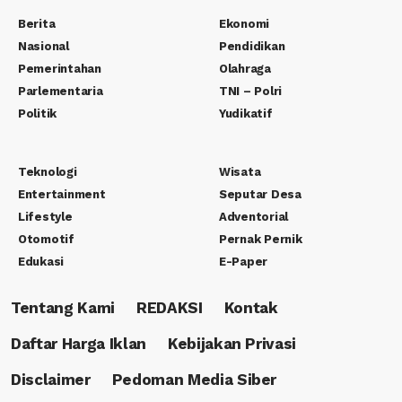
Berita
Ekonomi
Nasional
Pendidikan
Pemerintahan
Olahraga
Parlementaria
TNI – Polri
Politik
Yudikatif
Teknologi
Wisata
Entertainment
Seputar Desa
Lifestyle
Adventorial
Otomotif
Pernak Pernik
Edukasi
E-Paper
Tentang Kami
REDAKSI
Kontak
Daftar Harga Iklan
Kebijakan Privasi
Disclaimer
Pedoman Media Siber