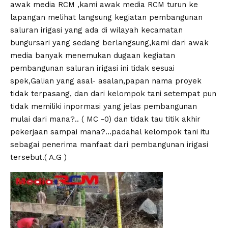
awak media RCM ,kami awak media RCM turun ke
lapangan melihat langsung kegiatan pembangunan
saluran irigasi yang ada di wilayah kecamatan
bungursari yang sedang berlangsung,kami dari awak
media banyak menemukan dugaan kegiatan
pembangunan saluran irigasi ini tidak sesuai
spek,Galian yang asal- asalan,papan nama proyek
tidak terpasang, dan dari kelompok tani setempat pun
tidak memiliki inpormasi yang jelas pembangunan
mulai dari mana?.. ( MC -0) dan tidak tau titik akhir
pekerjaan sampai mana?…padahal kelompok tani itu
sebagai penerima manfaat dari pembangunan irigasi
tersebut.( A.G )