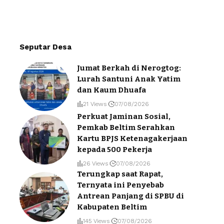
Seputar Desa
Jumat Berkah di Nerogtog:
Lurah Santuni Anak Yatim
dan Kaum Dhuafa
21 Views
07/08/2026
Perkuat Jaminan Sosial,
Pemkab Beltim Serahkan
Kartu BPJS Ketenagakerjaan
kepada 500 Pekerja
26 Views
07/08/2026
Terungkap saat Rapat,
Ternyata ini Penyebab
Antrean Panjang di SPBU di
Kabupaten Beltim
145 Views
07/08/2026