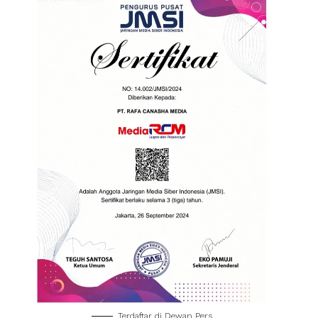
Terdaftar di Dewan Pers