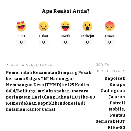
Apa Reaksi Anda?
Suka
Galau
Kocak
Terkejut
Emosi
0
0
0
0
0
BERITA
BERITA SEBELUMNYA
BERIKUTNYA
Pemerintah Kecamatan Simpang Pesak
Kapolsek
bersama Satgas TNI Manunggal
Kelapa
Membangun Desa (TMMD) ke 125 Kodim
Gading dan
0414/Belitung. melaksanakan upacara
Jajaran
peringatan Hari Ulang Tahun (HUT) ke-80
Patroli
Kemerdekaan Republik Indonesia di
Mobile,
halaman Kantor Camat
Pantau
Semarak HUT
RI ke-80