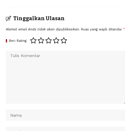
Tinggalkan Ulasan
Alamat email Anda tidak akan dipublikasikan.
Ruas yang wajib ditandai
*
Beri Rating