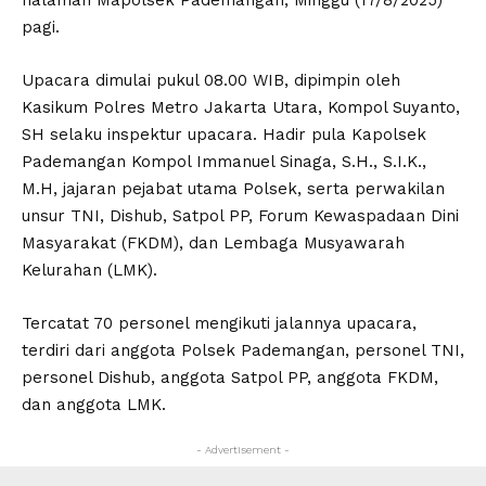
pagi.
Upacara dimulai pukul 08.00 WIB, dipimpin oleh
Kasikum Polres Metro Jakarta Utara, Kompol Suyanto,
SH selaku inspektur upacara. Hadir pula Kapolsek
Pademangan Kompol Immanuel Sinaga, S.H., S.I.K.,
M.H, jajaran pejabat utama Polsek, serta perwakilan
unsur TNI, Dishub, Satpol PP, Forum Kewaspadaan Dini
Masyarakat (FKDM), dan Lembaga Musyawarah
Kelurahan (LMK).
Tercatat 70 personel mengikuti jalannya upacara,
terdiri dari anggota Polsek Pademangan, personel TNI,
personel Dishub, anggota Satpol PP, anggota FKDM,
dan anggota LMK.
- Advertisement -