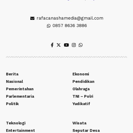
rafacanashamedia@gmail.com
0857 8636 3886
Berita
Ekonomi
Nasional
Pendidikan
Pemerintahan
Olahraga
Parlementaria
TNI – Polri
Politik
Yudikatif
Teknologi
Wisata
Entertainment
Seputar Desa