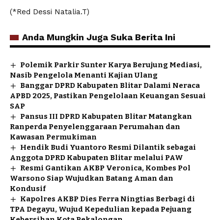
(*Red Dessi Natalia.T)
Anda Mungkin Juga Suka Berita Ini
Polemik Parkir Sunter Karya Berujung Mediasi,
Nasib Pengelola Menanti Kajian Ulang
Banggar DPRD Kabupaten Blitar Dalami Neraca
APBD 2025, Pastikan Pengelolaan Keuangan Sesuai
SAP
Pansus III DPRD Kabupaten Blitar Matangkan
Ranperda Penyelenggaraan Perumahan dan
Kawasan Permukiman
Hendik Budi Yuantoro Resmi Dilantik sebagai
Anggota DPRD Kabupaten Blitar melalui PAW
Resmi Gantikan AKBP Veronica, Kombes Pol
Warsono Siap Wujudkan Batang Aman dan
Kondusif
Kapolres AKBP Dies Ferra Ningtias Berbagi di
TPA Degayu, Wujud Kepedulian kepada Pejuang
Kebersihan Kota Pekalongan