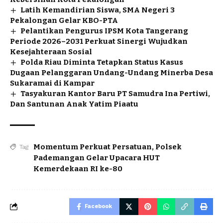
Latih Kemandirian Siswa, SMA Negeri 3
Pekalongan Gelar KBO-PTA
Pelantikan Pengurus IPSM Kota Tangerang
Periode 2026–2031 Perkuat Sinergi Wujudkan
Kesejahteraan Sosial
Polda Riau Diminta Tetapkan Status Kasus
Dugaan Pelanggaran Undang-Undang Minerba Desa
Sukaramai di Kampar
Tasyakuran Kantor Baru PT Samudra Ina Pertiwi,
Dan Santunan Anak Yatim Piaatu
Momentum Perkuat Persatuan
,
Polsek
Tag
Pademangan Gelar Upacara HUT
Kemerdekaan RI ke-80
Facebook