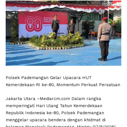
Polsek Pademangan Gelar Upacara HUT
Kemerdekaan RI ke-80, Momentum Perkuat Persatuan
Jakarta Utara –Mediarcm.com Dalam rangka
memperingati Hari Ulang Tahun Kemerdekaan
Republik Indonesia ke-80, Polsek Pademangan
menggelar upacara bendera dengan khidmat di
halaman Mapolsek Pademangan, Minggu (17/8/2025)