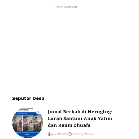
- Advertisement -
Seputar Desa
Jumat Berkah di Nerogtog:
Lurah Santuni Anak Yatim
dan Kaum Dhuafa
45 Views
07/08/2026