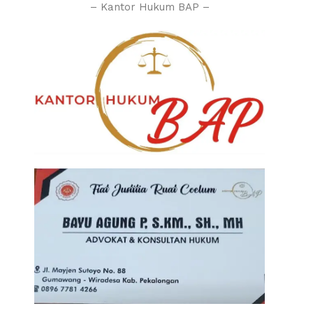
– Kantor Hukum BAP –