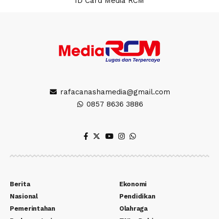
ID Card Media RCM
rafacanashamedia@gmail.com
0857 8636 3886
Berita
Ekonomi
Nasional
Pendidikan
Pemerintahan
Olahraga