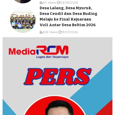
90 Views
03/08/2026
Desa Lalang, Desa Nyuruk,
Desa Cendil dan Desa Buding
Melaju ke Final Kejuaraan
Voli Antar Desa Beltim 2026
308 Views
31/07/2026