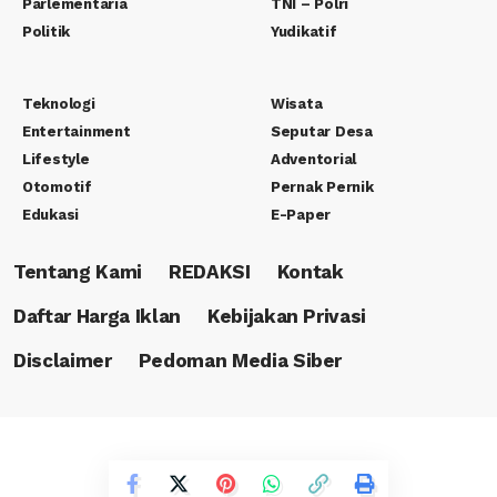
Parlementaria
TNI – Polri
Politik
Yudikatif
Teknologi
Wisata
Entertainment
Seputar Desa
Lifestyle
Adventorial
Otomotif
Pernak Pernik
Edukasi
E-Paper
Tentang Kami
REDAKSI
Kontak
Daftar Harga Iklan
Kebijakan Privasi
Disclaimer
Pedoman Media Siber
Copyright © 2023 PT. Rafa Canasha Media