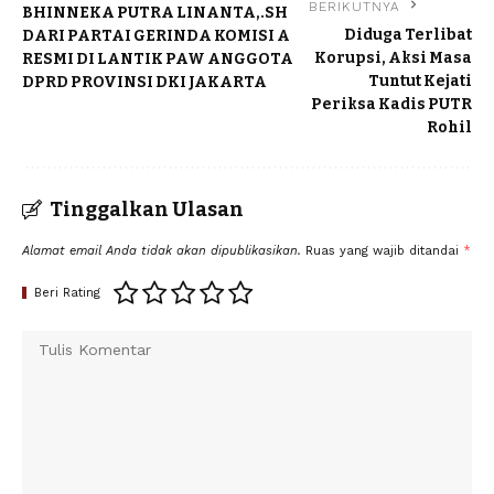
BERIKUTNYA
BHINNEKA PUTRA LINANTA,.SH
Diduga Terlibat
DARI PARTAI GERINDA KOMISI A
Korupsi, Aksi Masa
RESMI DI LANTIK PAW ANGGOTA
Tuntut Kejati
DPRD PROVINSI DKI JAKARTA
Periksa Kadis PUTR
Rohil
Tinggalkan Ulasan
Alamat email Anda tidak akan dipublikasikan.
Ruas yang wajib ditandai
*
Beri Rating