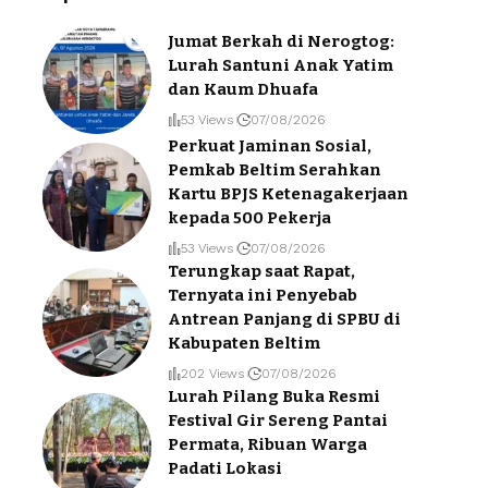
Jumat Berkah di Nerogtog:
Lurah Santuni Anak Yatim
dan Kaum Dhuafa
53 Views
07/08/2026
Perkuat Jaminan Sosial,
Pemkab Beltim Serahkan
Kartu BPJS Ketenagakerjaan
kepada 500 Pekerja
53 Views
07/08/2026
Terungkap saat Rapat,
Ternyata ini Penyebab
Antrean Panjang di SPBU di
Kabupaten Beltim
202 Views
07/08/2026
Lurah Pilang Buka Resmi
Festival Gir Sereng Pantai
Permata, Ribuan Warga
Padati Lokasi