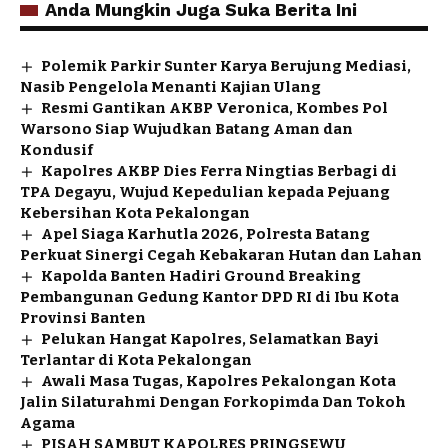
Anda Mungkin Juga Suka Berita Ini
Polemik Parkir Sunter Karya Berujung Mediasi,
Nasib Pengelola Menanti Kajian Ulang
Resmi Gantikan AKBP Veronica, Kombes Pol
Warsono Siap Wujudkan Batang Aman dan
Kondusif
Kapolres AKBP Dies Ferra Ningtias Berbagi di
TPA Degayu, Wujud Kepedulian kepada Pejuang
Kebersihan Kota Pekalongan
Apel Siaga Karhutla 2026, Polresta Batang
Perkuat Sinergi Cegah Kebakaran Hutan dan Lahan
Kapolda Banten Hadiri Ground Breaking
Pembangunan Gedung Kantor DPD RI di Ibu Kota
Provinsi Banten
Pelukan Hangat Kapolres, Selamatkan Bayi
Terlantar di Kota Pekalongan
Awali Masa Tugas, Kapolres Pekalongan Kota
Jalin Silaturahmi Dengan Forkopimda Dan Tokoh
Agama
PISAH SAMBUT KAPOLRES PRINGSEWU