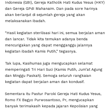
Indonesia (GBI), Gereja Katholik Hati Kudus Yesus (HKY)
dan Gereja GPdI Mahanaim. Dan pada sore harinya
akan berlanjut di sejumlah gereja yang akan
melaksanakan ibadah.
“Hasil kegiatan sterilisasi hari ini, semua berjalan aman
dan lancar. Tidak kita temukan adanya benda
mencurigakan yang dapat mengganggu jalannya
kegiatan ibadah Kamis Putih,” tegasnya.
Tak lupa, Kasihumas juga mengucapkan selamat
memperingati Tri Hari Suci (Kamis Putih, Jum’at Agung
dan Minggu Paskah). Semoga seluruh rangkaian
kegiatan dapat berjalan aman dan kondusif.
Sementara itu Pastur Paroki Gereja Hati Kudus Yesus,
Romo FX Bagyo Purwosantoso, Pr, mengucapkan
banyak terimakasih kepada jajaran Kepolisian yang