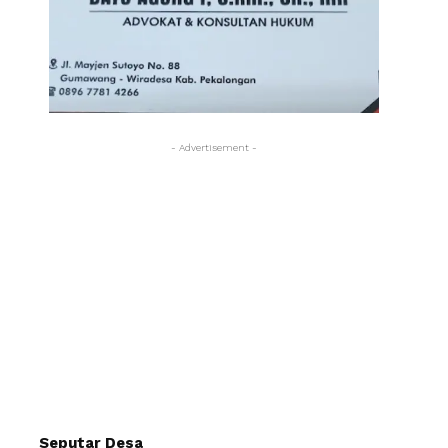
- Advertisement -
Seputar Desa