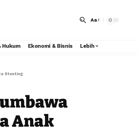
Aa
 & Hukum
Ekonomi & Bisnis
Lebih
a Stunting
/Sumbawa
da Anak