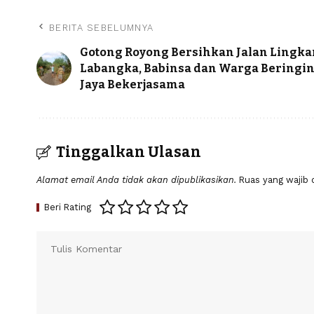
BERITA SEBELUMNYA
Gotong Royong Bersihkan Jalan Lingka
Labangka, Babinsa dan Warga Beringi
Jaya Bekerjasama
Tinggalkan Ulasan
Alamat email Anda tidak akan dipublikasikan.
Ruas yang wajib 
Beri Rating