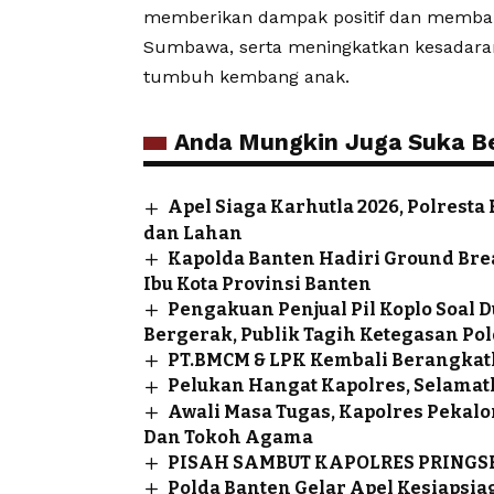
memberikan dampak positif dan memban
Sumbawa, serta meningkatkan kesadaran
tumbuh kembang anak.
Anda Mungkin Juga Suka Ber
Apel Siaga Karhutla 2026, Polrest
dan Lahan
Kapolda Banten Hadiri Ground Br
Ibu Kota Provinsi Banten
Pengakuan Penjual Pil Koplo Soal
Bergerak, Publik Tagih Ketegasan Pol
PT.BMCM & LPK Kembali Berangkat
Pelukan Hangat Kapolres, Selamatk
Awali Masa Tugas, Kapolres Pekal
Dan Tokoh Agama
PISAH SAMBUT KAPOLRES PRING
Polda Banten Gelar Apel Kesiapsiag