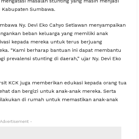
engatasi masalah stunting yang masih menjadi
di Kabupaten Sumbawa.
umbawa Ny. Devi Eko Cahyo Setiawan menyampaikan
ingankan beban keluarga yang memiliki anak
ivasi kepada mereka untuk terus berjuang
eka. “Kami berharap bantuan ini dapat membantu
 prevalensi stunting di daerah,” ujar Ny. Devi Eko
rsit KCK juga memberikan edukasi kepada orang tua
hat dan bergizi untuk anak-anak mereka. Serta
 dilakukan di rumah untuk memastikan anak-anak
 Advertisement -