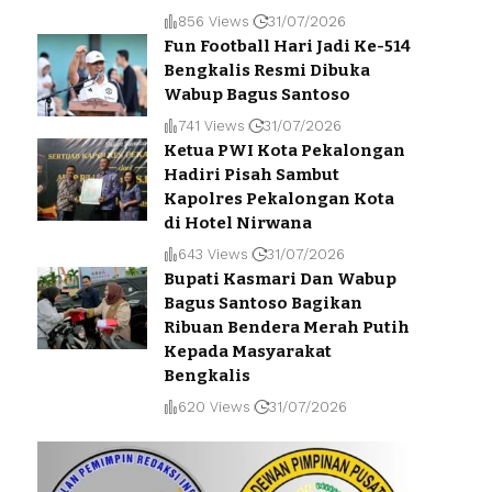
856 Views
31/07/2026
Fun Football Hari Jadi Ke-514
Bengkalis Resmi Dibuka
Wabup Bagus Santoso
741 Views
31/07/2026
Ketua PWI Kota Pekalongan
Hadiri Pisah Sambut
Kapolres Pekalongan Kota
di Hotel Nirwana
643 Views
31/07/2026
Bupati Kasmari Dan Wabup
Bagus Santoso Bagikan
Ribuan Bendera Merah Putih
Kepada Masyarakat
Bengkalis
620 Views
31/07/2026