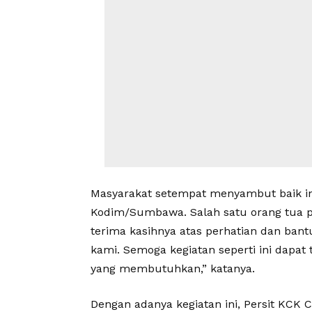
Masyarakat setempat menyambut baik inis
Kodim/Sumbawa. Salah satu orang tua 
terima kasihnya atas perhatian dan bantu
kami. Semoga kegiatan seperti ini dapa
yang membutuhkan,” katanya.
Dengan adanya kegiatan ini, Persit KC