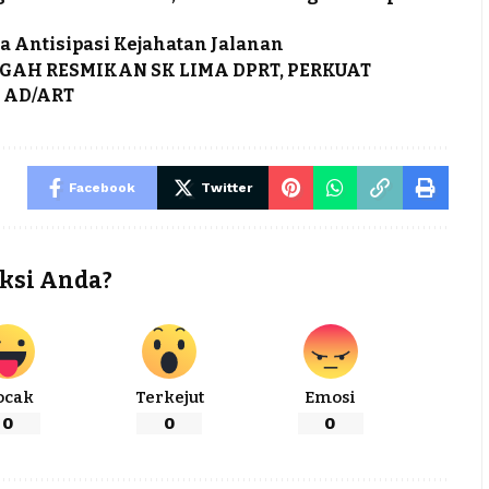
a Antisipasi Kejahatan Jalanan
GAH RESMIKAN SK LIMA DPRT, PERKUAT
 AD/ART
Facebook
Twitter
ksi Anda?
ocak
Terkejut
Emosi
0
0
0