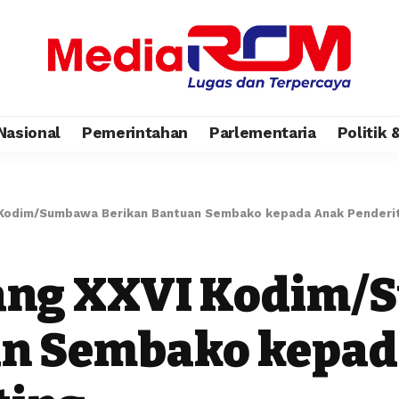
Nasional
Pemerintahan
Parlementaria
Politik
 Kodim/Sumbawa Berikan Bantuan Sembako kepada Anak Penderit
bang XXVI Kodim
an Sembako kepa