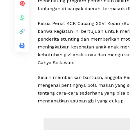
mendukung program pemerintah dalam m
tantangan di banyak daerah, termasuk 
Ketua Persit KCK Cabang XXVI Kodim/S
bahwa kegiatan ini bertujuan untuk mer
penderita stunting dan memberikan mot
meningkatkan kesehatan anak-anak mer
kebutuhan gizi anak-anak dan mengurangi
Cahyo Setiawan.
Selain memberikan bantuan, anggota Pe
mengenai pentingnya pola makan yang se
tentang cara-cara sederhana yang bisa
mendapatkan asupan gizi yang cukup.
-