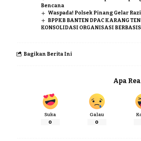
Bencana
Waspada! Polsek Pinang Gelar Razi
BPPKB BANTEN DPAC KARANG TEN
KONSOLIDASI ORGANISASI BERBASIS
Bagikan Berita Ini
Apa Rea
Suka
Galau
K
0
0