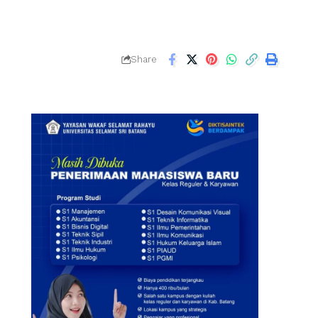
Share