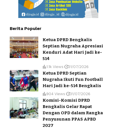
Berita Populer
Ketua DPRD Bengkalis
Septian Nugraha Apresiasi
Kenduri Adat Hari Jadi ke-
514
1.1k Views
31/07/2026
Ketua DPRD Septian
Nugraha Ikuti Fun Football
Hari Jadi ke-514 Bengkalis
904 Views
31/07/2026
Komisi-Komisi DPRD
Bengkalis Gelar Rapat
Dengan OPD dalam Rangka
Penyusunan PPAS APBD
2027