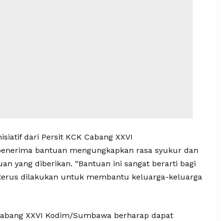
iatif dari Persit KCK Cabang XXVI
penerima bantuan mengungkapkan rasa syukur dan
an yang diberikan. “Bantuan ini sangat berarti bagi
t terus dilakukan untuk membantu keluarga-keluarga
K Cabang XXVI Kodim/Sumbawa berharap dapat