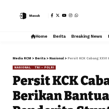
Masuk
Home
Berita
Breaking News
Media RCM
>
Berita
>
Nasional
>
Persit KCK Cabang XXVI
NASIONAL
TNI – POLRI
Persit KCK Ca
Berikan Bantu