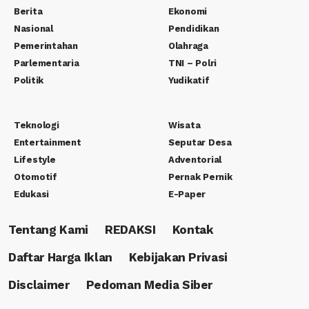
Berita
Ekonomi
Nasional
Pendidikan
Pemerintahan
Olahraga
Parlementaria
TNI – Polri
Politik
Yudikatif
Teknologi
Wisata
Entertainment
Seputar Desa
Lifestyle
Adventorial
Otomotif
Pernak Pernik
Edukasi
E-Paper
Tentang Kami
REDAKSI
Kontak
Daftar Harga Iklan
Kebijakan Privasi
Disclaimer
Pedoman Media Siber