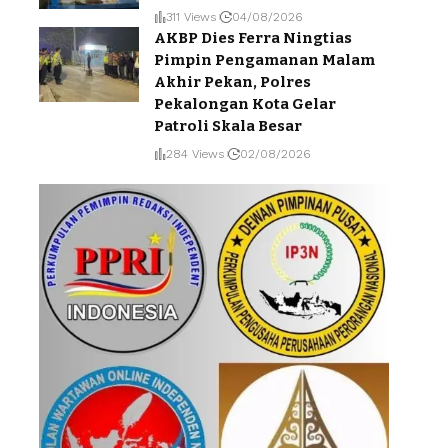
311 Views
04/08/2026
AKBP Dies Ferra Ningtias
Pimpin Pengamanan Malam
Akhir Pekan, Polres
Pekalongan Kota Gelar
Patroli Skala Besar
284 Views
02/08/2026