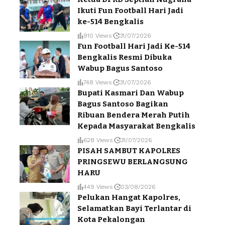
Ikuti Fun Football Hari Jadi
ke-514 Bengkalis
910 Views
31/07/2026
Fun Football Hari Jadi Ke-514
Bengkalis Resmi Dibuka
Wabup Bagus Santoso
748 Views
31/07/2026
Bupati Kasmari Dan Wabup
Bagus Santoso Bagikan
Ribuan Bendera Merah Putih
Kepada Masyarakat Bengkalis
628 Views
31/07/2026
PISAH SAMBUT KAPOLRES
PRINGSEWU BERLANGSUNG
HARU
449 Views
03/08/2026
Pelukan Hangat Kapolres,
Selamatkan Bayi Terlantar di
Kota Pekalongan