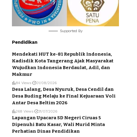
Supported By
Pendidikan
Mendekati HUT ke-81 Republik Indonesia,
Kadisdik Kota Tangerang Ajak Masyarakat
Wujudkan Indonesia Berdaulat, Adil, dan
Makmur
84 Views
01/08/2026
Desa Lalang, Desa Nyuruk, Desa Cendil dan
Desa Buding Melaju ke Final Kejuaraan Voli
Antar Desa Beltim 2026
268 Views
31/07/2026
Lapangan Upacara SD Negeri Ciruas 5
Dipenuhi Batu Kasar, Wali Murid Minta
Perhatian Dinas Pendidikan