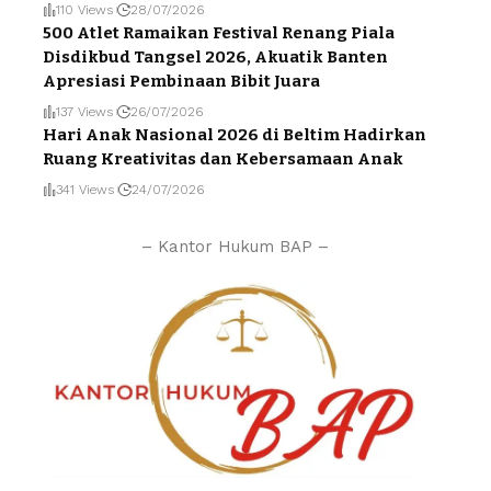
110 Views
28/07/2026
500 Atlet Ramaikan Festival Renang Piala
Disdikbud Tangsel 2026, Akuatik Banten
Apresiasi Pembinaan Bibit Juara
137 Views
26/07/2026
Hari Anak Nasional 2026 di Beltim Hadirkan
Ruang Kreativitas dan Kebersamaan Anak
341 Views
24/07/2026
– Kantor Hukum BAP –