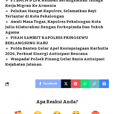
PT.BMCM & LPK Kembali Berangkatkan Tenaga
Kerja Migran Ke Armenia
Pelukan Hangat Kapolres, Selamatkan Bayi
Terlantar di Kota Pekalongan
Awali Masa Tugas, Kapolres Pekalongan Kota
Jalin Silaturahmi Dengan Forkopimda Dan Tokoh
Agama
PISAH SAMBUT KAPOLRES PRINGSEWU
BERLANGSUNG HARU
Polda Banten Gelar Apel Kesiapsiagaan Karhutla
2026, Perkuat Sinergi Antisipasi Bencana
Waspada! Polsek Pinang Gelar Razia Antisipasi
Kejahatan Jalanan
Facebook
Apa Reaksi Anda?