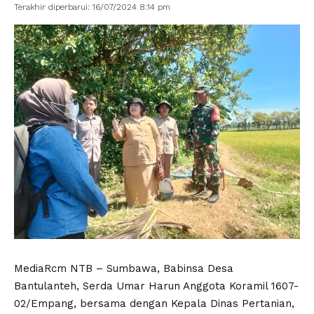
Terakhir diperbarui: 16/07/2024 8:14 pm
MediaRcm NTB – Sumbawa, Babinsa Desa
Bantulanteh, Serda Umar Harun Anggota Koramil 1607-
02/Empang, bersama dengan Kepala Dinas Pertanian,