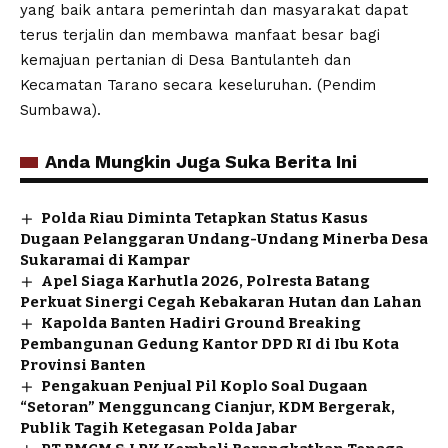
yang baik antara pemerintah dan masyarakat dapat
terus terjalin dan membawa manfaat besar bagi
kemajuan pertanian di Desa Bantulanteh dan
Kecamatan Tarano secara keseluruhan. (Pendim
Sumbawa).
Anda Mungkin Juga Suka Berita Ini
Polda Riau Diminta Tetapkan Status Kasus
Dugaan Pelanggaran Undang-Undang Minerba Desa
Sukaramai di Kampar
Apel Siaga Karhutla 2026, Polresta Batang
Perkuat Sinergi Cegah Kebakaran Hutan dan Lahan
Kapolda Banten Hadiri Ground Breaking
Pembangunan Gedung Kantor DPD RI di Ibu Kota
Provinsi Banten
Pengakuan Penjual Pil Koplo Soal Dugaan
“Setoran” Mengguncang Cianjur, KDM Bergerak,
Publik Tagih Ketegasan Polda Jabar