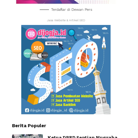
Terdaftar di Dewan Pers
Jasa Website & Artikel SEO
Berita Populer
Ketua DPRD Septian Nugraha