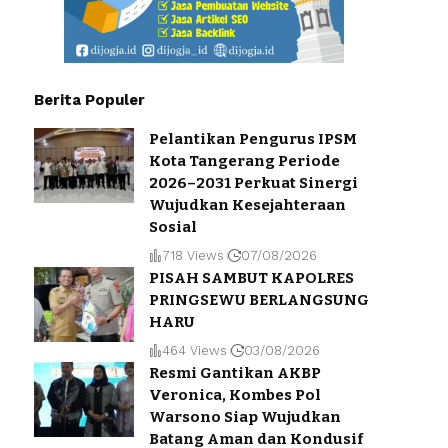
Berita Populer
Pelantikan Pengurus IPSM
Kota Tangerang Periode
2026–2031 Perkuat Sinergi
Wujudkan Kesejahteraan
Sosial
718 Views
07/08/2026
PISAH SAMBUT KAPOLRES
PRINGSEWU BERLANGSUNG
HARU
464 Views
03/08/2026
Resmi Gantikan AKBP
Veronica, Kombes Pol
Warsono Siap Wujudkan
Batang Aman dan Kondusif