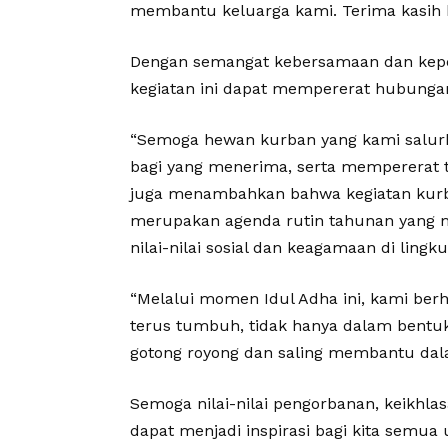
membantu keluarga kami. Terima kasih ke
Dengan semangat kebersamaan dan kepedu
kegiatan ini dapat mempererat hubungan
“Semoga hewan kurban yang kami salur
bagi yang menerima, serta mempererat tal
juga menambahkan bahwa kegiatan kurb
merupakan agenda rutin tahunan yang 
nilai-nilai sosial dan keagamaan di lingku
“Melalui momen Idul Adha ini, kami be
terus tumbuh, tidak hanya dalam bentuk
gotong royong dan saling membantu dal
Semoga nilai-nilai pengorbanan, keikhlas
dapat menjadi inspirasi bagi kita semua