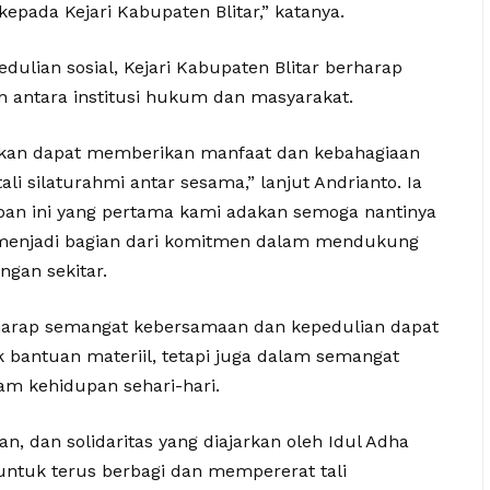
pada Kejari Kabupaten Blitar,” katanya.
lian sosial, Kejari Kabupaten Blitar berharap
 antara institusi hukum dan masyarakat.
kan dapat memberikan manfaat dan kebahagiaan
i silaturahmi antar sesama,” lanjut Andrianto. Ia
an ini yang pertama kami adakan semoga nantinya
menjadi bagian dari komitmen dalam mendukung
ngan sekitar.
rharap semangat kebersamaan dan kepedulian dapat
 bantuan materiil, tetapi juga dalam semangat
am kehidupan sehari-hari.
an, dan solidaritas yang diajarkan oleh Idul Adha
 untuk terus berbagi dan mempererat tali