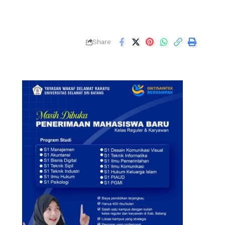
Share