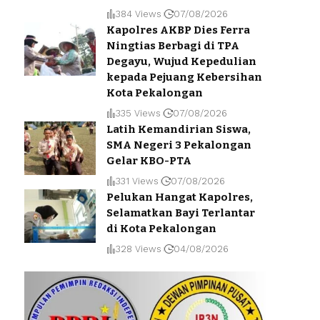
384 Views
07/08/2026
Kapolres AKBP Dies Ferra
Ningtias Berbagi di TPA
Degayu, Wujud Kepedulian
kepada Pejuang Kebersihan
Kota Pekalongan
335 Views
07/08/2026
Latih Kemandirian Siswa,
SMA Negeri 3 Pekalongan
Gelar KBO-PTA
331 Views
07/08/2026
Pelukan Hangat Kapolres,
Selamatkan Bayi Terlantar
di Kota Pekalongan
328 Views
04/08/2026