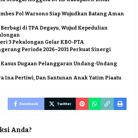
ombes Pol Warsono Siap Wujudkan Batang Aman
 Berbagi di TPA Degayu, Wujud Kepedulian
alongan
eri 3 Pekalongan Gelar KBO-PTA
ngerang Periode 2026–2031 Perkuat Sinergi
tus Kasus Dugaan Pelanggaran Undang-Undang
a Ina Pertiwi, Dan Santunan Anak Yatim Piaatu
Facebook
Twitter
ksi Anda?