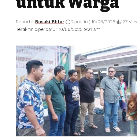
untuk Warga
Reporter
Basuki Blitar
Diposting 10/06/2025
127 Vie
Terakhir diperbarui: 10/06/2025 9:21 am