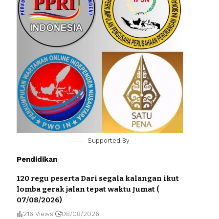
Supported By
Pendidikan
120 regu peserta Dari segala kalangan ikut
lomba gerak jalan tepat waktu Jumat (
07/08/2026)
216 Views
08/08/2026