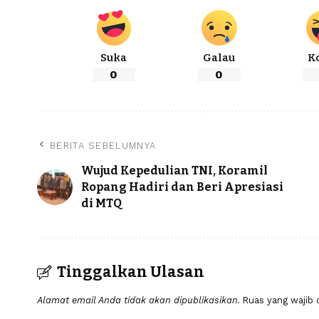
Suka
Galau
K
0
0
BERITA SEBELUMNYA
‎Wujud Kepedulian TNI, Koramil
Ropang Hadiri dan Beri Apresiasi
di MTQ ‎
Tinggalkan Ulasan
Alamat email Anda tidak akan dipublikasikan.
Ruas yang wajib 