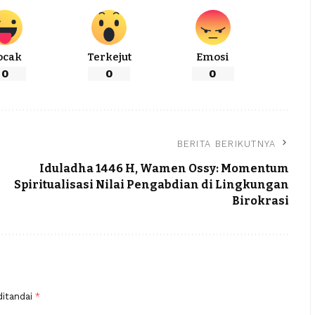
ocak
Terkejut
Emosi
0
0
0
BERITA BERIKUTNYA
Iduladha 1446 H, Wamen Ossy: Momentum
Spiritualisasi Nilai Pengabdian di Lingkungan
Birokrasi
ditandai
*