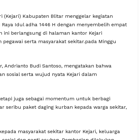
i (Kejari) Kabupaten Blitar menggelar kegiatan
i Raya Idul adha 1446 H dengan menyembelih empat
n ini berlangsung di halaman kantor Kejari
an pegawai serta masyarakat sekitar.pada Minggu
ar, Andrianto Budi Santoso, mengatakan bahwa
n sosial serta wujud nyata Kejari dalam
, tetapi juga sebagai momentum untuk berbagi
 seribu paket daging kurban kepada warga sekitar,
epada masyarakat sekitar kantor Kejari, keluarga
sosial dan panti asuhan. Pembagian dilakukan