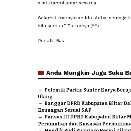
silaturahmi antar sesama.
Selamat merayakan Idul Adha, semoga k
kita semua.” Tutupnya.(**)
Penulis Bas
Anda Mungkin Juga Suka Ber
Polemik Parkir Sunter Karya Beruj
Ulang
Banggar DPRD Kabupaten Blitar Da
Keuangan Sesuai SAP
Pansus III DPRD Kabupaten Blita
Perumahan dan Kawasan Permukim
Hendik Budi Yuantoro Resmi Dilan