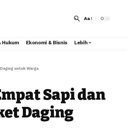
Aa
 & Hukum
Ekonomi & Bisnis
Lebih
 Daging untuk Warga
Empat Sapi dan
ket Daging