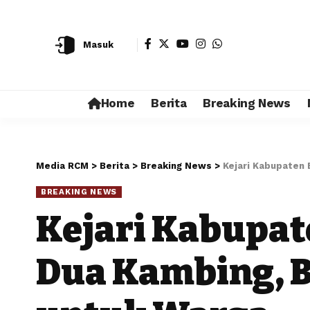
Masuk
Home
Berita
Breaking News
Media RCM
>
Berita
>
Breaking News
>
Kejari Kabupaten 
BREAKING NEWS
Kejari Kabupat
Dua Kambing, B