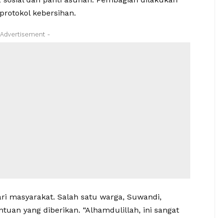
protokol kebersihan.
 Advertisement -
dari masyarakat. Salah satu warga, Suwandi,
uan yang diberikan. “Alhamdulillah, ini sangat