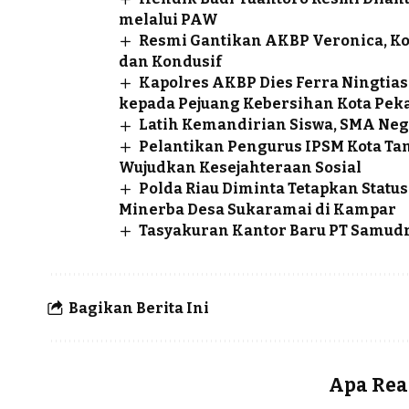
melalui PAW
Resmi Gantikan AKBP Veronica, K
dan Kondusif
Kapolres AKBP Dies Ferra Ningtias
kepada Pejuang Kebersihan Kota Pek
Latih Kemandirian Siswa, SMA Neg
Pelantikan Pengurus IPSM Kota Ta
Wujudkan Kesejahteraan Sosial
Polda Riau Diminta Tetapkan Sta
Minerba Desa Sukaramai di Kampar
Tasyakuran Kantor Baru PT Samudr
Bagikan Berita Ini
Apa Rea