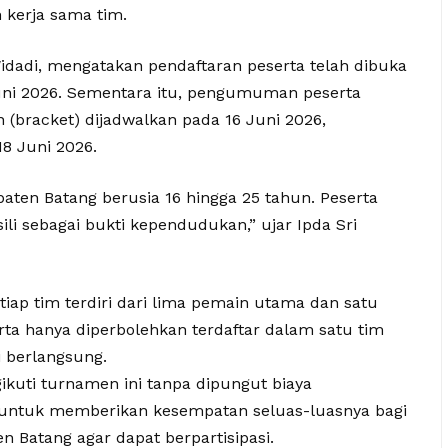
kerja sama tim.
Widadi, mengatakan pendaftaran peserta telah dibuka
Juni 2026. Sementara itu, pengumuman peserta
(bracket) dijadwalkan pada 16 Juni 2026,
8 Juni 2026.
aten Batang berusia 16 hingga 25 tahun. Peserta
i sebagai bukti kependudukan,” ujar Ipda Sri
tiap tim terdiri dari lima pemain utama dan satu
erta hanya diperbolehkan terdaftar dalam satu tim
i berlangsung.
ikuti turnamen ini tanpa dipungut biaya
l untuk memberikan kesempatan seluas-luasnya bagi
n Batang agar dapat berpartisipasi.