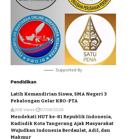
Supported By
Pendidikan
Latih Kemandirian Siswa, SMA Negeri 3
Pekalongan Gelar KBO-PTA
308 Views
07/08/2026
Mendekati HUT ke-81 Republik Indonesia,
Kadisdik Kota Tangerang Ajak Masyarakat
Wujudkan Indonesia Berdaulat, Adil, dan
Makmur