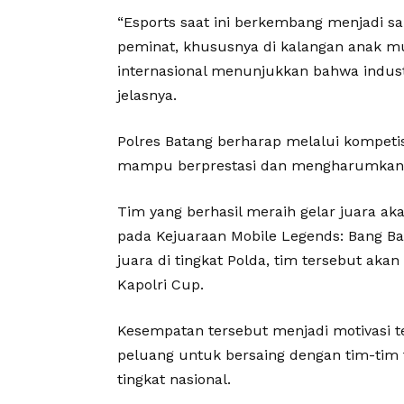
“Esports saat ini berkembang menjadi s
peminat, khususnya di kalangan anak mud
internasional menunjukkan bahwa industr
jelasnya.
Polres Batang berharap melalui kompetis
mampu berprestasi dan mengharumkan na
Tim yang berhasil meraih gelar juara a
pada Kejuaraan Mobile Legends: Bang Ban
juara di tingkat Polda, tim tersebut ak
Kapolri Cup.
Kesempatan tersebut menjadi motivasi t
peluang untuk bersaing dengan tim-tim 
tingkat nasional.