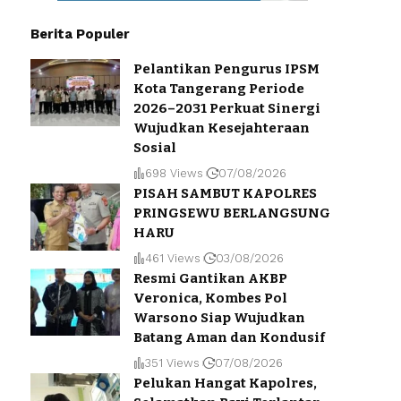
Berita Populer
Pelantikan Pengurus IPSM
Kota Tangerang Periode
2026–2031 Perkuat Sinergi
Wujudkan Kesejahteraan
Sosial
698 Views
07/08/2026
PISAH SAMBUT KAPOLRES
PRINGSEWU BERLANGSUNG
HARU
461 Views
03/08/2026
Resmi Gantikan AKBP
Veronica, Kombes Pol
Warsono Siap Wujudkan
Batang Aman dan Kondusif
351 Views
07/08/2026
Pelukan Hangat Kapolres,