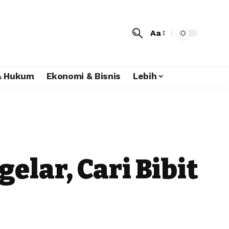
Aa
 & Hukum
Ekonomi & Bisnis
Lebih
elar, Cari Bibit