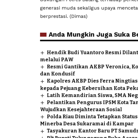
generasi muda sekaligus upaya mencetak a
berprestasi. (Dimas)
Anda Mungkin Juga Suka Ber
Hendik Budi Yuantoro Resmi Dilan
melalui PAW
Resmi Gantikan AKBP Veronica, K
dan Kondusif
Kapolres AKBP Dies Ferra Ningtias
kepada Pejuang Kebersihan Kota Pek
Latih Kemandirian Siswa, SMA Neg
Pelantikan Pengurus IPSM Kota Ta
Wujudkan Kesejahteraan Sosial
Polda Riau Diminta Tetapkan Sta
Minerba Desa Sukaramai di Kampar
Tasyakuran Kantor Baru PT Samudr