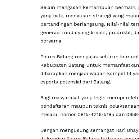
Selain mengasah kemampuan bermain, p
yang baik, menyusun strategi yang mat
pertandingan berlangsung. Nilai-nilai t
generasi muda yang kreatif, produktif
bersama.
Polres Batang mengajak seluruh komunit
Kabupaten Batang untuk memanfaatkan k
diharapkan menjadi wadah kompetitif yan
esports potensial dari Batang.
Bagi masyarakat yang ingin memperoleh i
pendaftaran maupun teknis pelaksanaan
melalui nomor 0815-4216-5185 dan 0858
Dengan mengusung semangat Hari Bhayan
dukungan Polres Batang terhadap perke