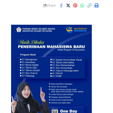
Share