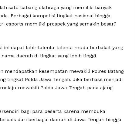
alah satu cabang olahraga yang memiliki banyak
a. Berbagai kompetisi tingkat nasional hingga
i esports memiliki prospek yang semakin besar,”
i ini dapat lahir talenta-talenta muda berbakat yang
ma daerah di tingkat yang lebih tinggi.
kan mendapatkan kesempatan mewakili Polres Batang
g tingkat Polda Jawa Tengah. Jika berhasil menjadi
an melaju mewakili Polda Jawa Tengah pada ajang
ersendiri bagi para peserta karena membuka
terbaik dari berbagai daerah di Jawa Tengah hingga