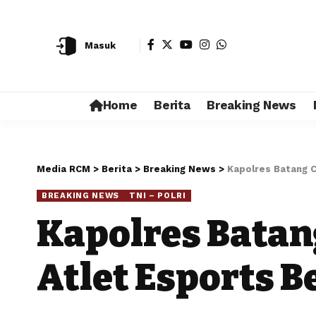
Masuk
Home
Berita
Breaking News
Media RCM
>
Berita
>
Breaking News
>
Kapolres Batang C
BREAKING NEWS
TNI – POLRI
Kapolres Batang
Atlet Esports B