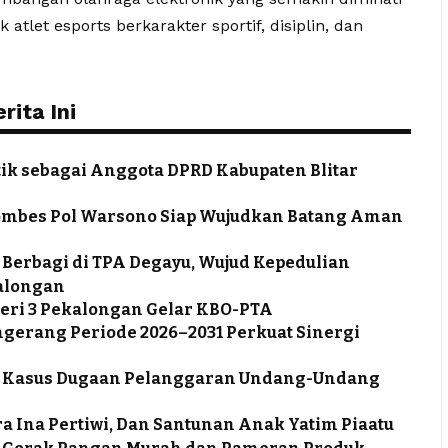
tlet esports berkarakter sportif, disiplin, dan
ita Ini
tik sebagai Anggota DPRD Kabupaten Blitar
ombes Pol Warsono Siap Wujudkan Batang Aman
 Berbagi di TPA Degayu, Wujud Kepedulian
alongan
eri 3 Pekalongan Gelar KBO-PTA
ngerang Periode 2026–2031 Perkuat Sinergi
tus Kasus Dugaan Pelanggaran Undang-Undang
a Ina Pertiwi, Dan Santunan Anak Yatim Piaatu