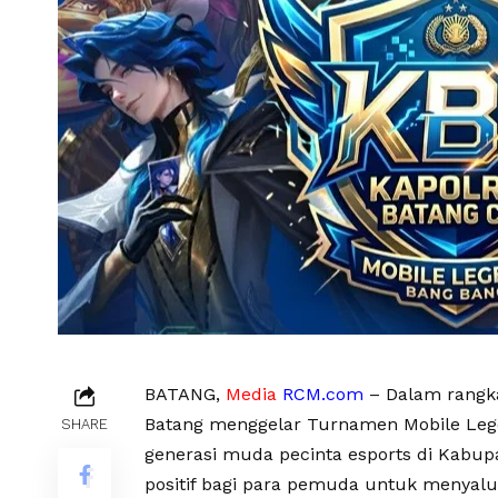
BATANG,
Media
RCM.com
– Dalam rangka
Batang menggelar Turnamen Mobile Lege
SHARE
generasi muda pecinta esports di Kabup
positif bagi para pemuda untuk menyalur