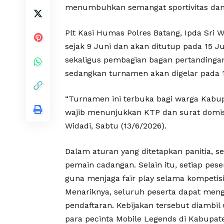
menumbuhkan semangat sportivitas dan 
Plt Kasi Humas Polres Batang, Ipda Sri 
sejak 9 Juni dan akan ditutup pada 15 
sekaligus pembagian bagan pertandingan 
sedangkan turnamen akan digelar pada 1
“Turnamen ini terbuka bagi warga Kabup
wajib menunjukkan KTP dan surat domisil
Widadi, Sabtu (13/6/2026).
Dalam aturan yang ditetapkan panitia, se
pemain cadangan. Selain itu, setiap pes
guna menjaga fair play selama kompetis
Menariknya, seluruh peserta dapat meng
pendaftaran. Kebijakan tersebut diambi
para pecinta Mobile Legends di Kabupate