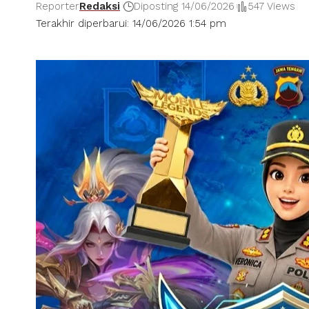
Reporter
Redaksi
Diposting 14/06/2026
547 Views
Terakhir diperbarui: 14/06/2026 1:54 pm