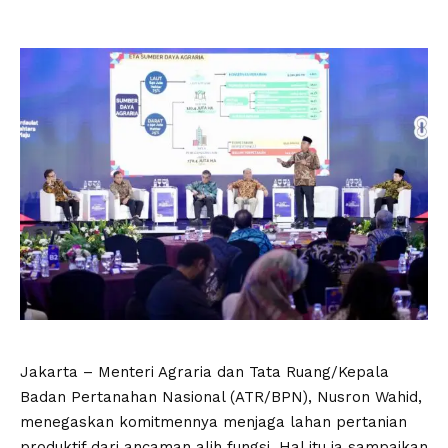
Jakarta – Menteri Agraria dan Tata Ruang/Kepala
Badan Pertanahan Nasional (ATR/BPN), Nusron Wahid,
menegaskan komitmennya menjaga lahan pertanian
produktif dari ancaman alih fungsi. Hal itu ia sampaikan