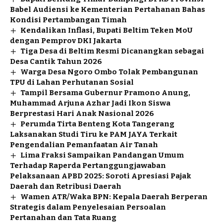
Babel Audiensi ke Kementerian Pertahanan Bahas
Kondisi Pertambangan Timah
Kendalikan Inflasi, Bupati Beltim Teken MoU
dengan Pemprov DKI Jakarta
Tiga Desa di Beltim Resmi Dicanangkan sebagai
Desa Cantik Tahun 2026
Warga Desa Ngoro Ombo Tolak Pembangunan
TPU di Lahan Perhutanan Sosial
Tampil Bersama Gubernur Pramono Anung,
Muhammad Arjuna Azhar Jadi Ikon Siswa
Berprestasi Hari Anak Nasional 2026
Perumda Tirta Benteng Kota Tangerang
Laksanakan Studi Tiru ke PAM JAYA Terkait
Pengendalian Pemanfaatan Air Tanah
Lima Fraksi Sampaikan Pandangan Umum
Terhadap Raperda Pertanggungjawaban
Pelaksanaan APBD 2025: Soroti Apresiasi Pajak
Daerah dan Retribusi Daerah
Wamen ATR/Waka BPN: Kepala Daerah Berperan
Strategis dalam Penyelesaian Persoalan
Pertanahan dan Tata Ruang