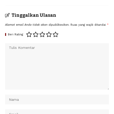
Tinggalkan Ulasan
Alamat email Anda tidak akan dipublikasikan.
Ruas yang wajib ditandai
*
Beri Rating