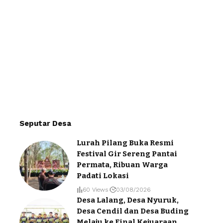
Seputar Desa
Lurah Pilang Buka Resmi
Festival Gir Sereng Pantai
Permata, Ribuan Warga
Padati Lokasi
60 Views
03/08/2026
Desa Lalang, Desa Nyuruk,
Desa Cendil dan Desa Buding
Melaju ke Final Kejuaraan