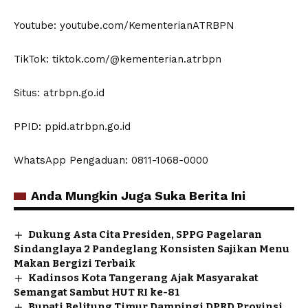
Youtube: youtube.com/KementerianATRBPN
TikTok: tiktok.com/@kementerian.atrbpn
Situs: atrbpn.go.id
PPID: ppid.atrbpn.go.id
WhatsApp Pengaduan: 0811-1068-0000​
Anda Mungkin Juga Suka Berita Ini
Dukung Asta Cita Presiden, SPPG Pagelaran
Sindanglaya 2 Pandeglang Konsisten Sajikan Menu
Makan Bergizi Terbaik
Kadinsos Kota Tangerang Ajak Masyarakat
Semangat Sambut HUT RI ke-81
Bupati Belitung Timur Dampingi DPRD Provinsi