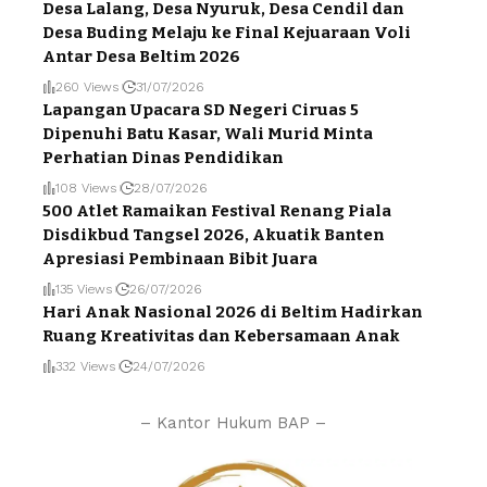
Desa Lalang, Desa Nyuruk, Desa Cendil dan
Desa Buding Melaju ke Final Kejuaraan Voli
Antar Desa Beltim 2026
260 Views
31/07/2026
Lapangan Upacara SD Negeri Ciruas 5
Dipenuhi Batu Kasar, Wali Murid Minta
Perhatian Dinas Pendidikan
108 Views
28/07/2026
500 Atlet Ramaikan Festival Renang Piala
Disdikbud Tangsel 2026, Akuatik Banten
Apresiasi Pembinaan Bibit Juara
135 Views
26/07/2026
Hari Anak Nasional 2026 di Beltim Hadirkan
Ruang Kreativitas dan Kebersamaan Anak
332 Views
24/07/2026
– Kantor Hukum BAP –