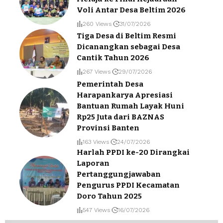
Voli Antar Desa Beltim 2026
260 Views
31/07/2026
Tiga Desa di Beltim Resmi
Dicanangkan sebagai Desa
Cantik Tahun 2026
267 Views
29/07/2026
Pemerintah Desa
Harapankarya Apresiasi
Bantuan Rumah Layak Huni
Rp25 Juta dari BAZNAS
Provinsi Banten
163 Views
24/07/2026
Harlah PPDI ke-20 Dirangkai
Laporan
Pertanggungjawaban
Pengurus PPDI Kecamatan
Doro Tahun 2025
547 Views
16/07/2026