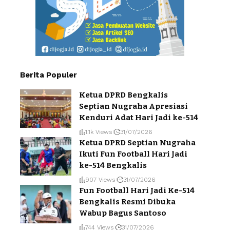
Berita Populer
Ketua DPRD Bengkalis
Septian Nugraha Apresiasi
Kenduri Adat Hari Jadi ke-514
1.1k Views
31/07/2026
Ketua DPRD Septian Nugraha
Ikuti Fun Football Hari Jadi
ke-514 Bengkalis
907 Views
31/07/2026
Fun Football Hari Jadi Ke-514
Bengkalis Resmi Dibuka
Wabup Bagus Santoso
744 Views
31/07/2026