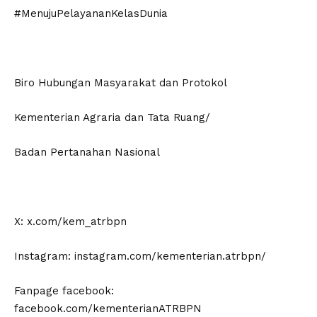
#MenujuPelayananKelasDunia
Biro Hubungan Masyarakat dan Protokol
Kementerian Agraria dan Tata Ruang/
Badan Pertanahan Nasional
X: x.com/kem_atrbpn
Instagram: instagram.com/kementerian.atrbpn/
Fanpage facebook:
facebook.com/kementerianATRBPN