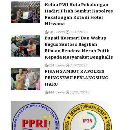
Ketua PWI Kota Pekalongan
Hadiri Pisah Sambut Kapolres
Pekalongan Kota di Hotel
Nirwana
646 Views
31/07/2026
Bupati Kasmari Dan Wabup
Bagus Santoso Bagikan
Ribuan Bendera Merah Putih
Kepada Masyarakat Bengkalis
624 Views
31/07/2026
PISAH SAMBUT KAPOLRES
PRINGSEWU BERLANGSUNG
HARU
444 Views
03/08/2026