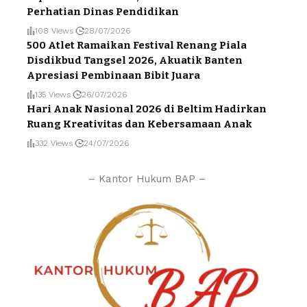
Perhatian Dinas Pendidikan
108 Views
28/07/2026
500 Atlet Ramaikan Festival Renang Piala
Disdikbud Tangsel 2026, Akuatik Banten
Apresiasi Pembinaan Bibit Juara
135 Views
26/07/2026
Hari Anak Nasional 2026 di Beltim Hadirkan
Ruang Kreativitas dan Kebersamaan Anak
332 Views
24/07/2026
– Kantor Hukum BAP –