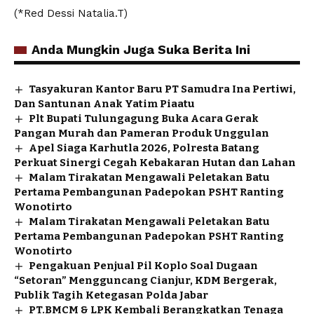
(*Red Dessi Natalia.T)
Anda Mungkin Juga Suka Berita Ini
Tasyakuran Kantor Baru PT Samudra Ina Pertiwi,
Dan Santunan Anak Yatim Piaatu
Plt Bupati Tulungagung Buka Acara Gerak
Pangan Murah dan Pameran Produk Unggulan
Apel Siaga Karhutla 2026, Polresta Batang
Perkuat Sinergi Cegah Kebakaran Hutan dan Lahan
Malam Tirakatan Mengawali Peletakan Batu
Pertama Pembangunan Padepokan PSHT Ranting
Wonotirto
Malam Tirakatan Mengawali Peletakan Batu
Pertama Pembangunan Padepokan PSHT Ranting
Wonotirto
Pengakuan Penjual Pil Koplo Soal Dugaan
“Setoran” Mengguncang Cianjur, KDM Bergerak,
Publik Tagih Ketegasan Polda Jabar
PT.BMCM & LPK Kembali Berangkatkan Tenaga