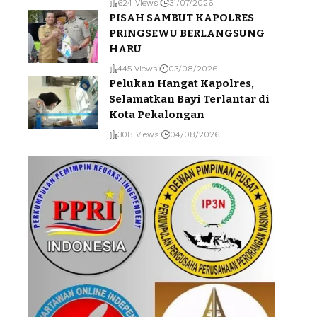
624 Views
31/07/2026
PISAH SAMBUT KAPOLRES
PRINGSEWU BERLANGSUNG
HARU
445 Views
03/08/2026
Pelukan Hangat Kapolres,
Selamatkan Bayi Terlantar di
Kota Pekalongan
308 Views
04/08/2026