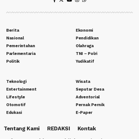
Berita
Ekonomi
Nasional
Pendidikan
Pemerintahan
Olahraga
Parlementaria
TNI – Polri
Politik
Yudikatif
Teknologi
Wisata
Entertainment
Seputar Desa
Lifestyle
Adventorial
Otomotif
Pernak Pernik
Edukasi
E-Paper
Tentang Kami
REDAKSI
Kontak