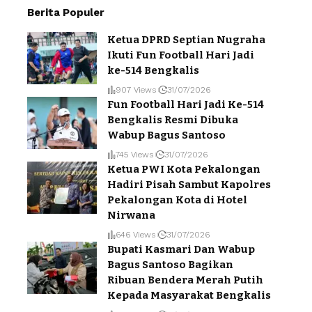
Berita Populer
Ketua DPRD Septian Nugraha
Ikuti Fun Football Hari Jadi
ke-514 Bengkalis
907 Views
31/07/2026
Fun Football Hari Jadi Ke-514
Bengkalis Resmi Dibuka
Wabup Bagus Santoso
745 Views
31/07/2026
Ketua PWI Kota Pekalongan
Hadiri Pisah Sambut Kapolres
Pekalongan Kota di Hotel
Nirwana
646 Views
31/07/2026
Bupati Kasmari Dan Wabup
Bagus Santoso Bagikan
Ribuan Bendera Merah Putih
Kepada Masyarakat Bengkalis