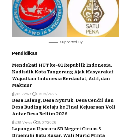
Supported By
Pendidikan
Mendekati HUT ke-81 Republik Indonesia,
Kadisdik Kota Tangerang Ajak Masyarakat
Wujudkan Indonesia Berdaulat, Adil, dan
Makmur
82 Views
01/08/2026
Desa Lalang, Desa Nyuruk, Desa Cendil dan
Desa Buding Melaju ke Final Kejuaraan Voli
Antar Desa Beltim 2026
261 Views
31/07/2026
Lapangan Upacara SD Negeri Ciruas 5
Dipenuhi Batu Kasar, Wali Murid Minta