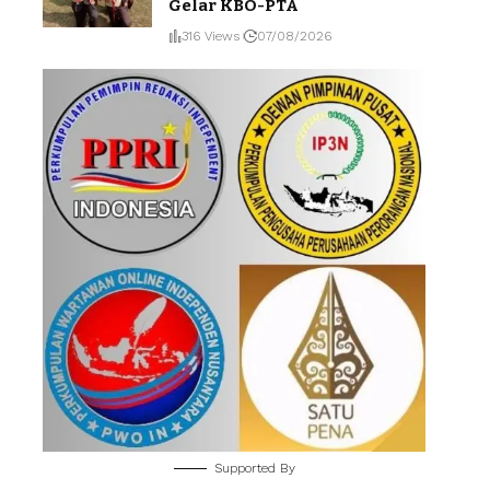
Gelar KBO-PTA
316 Views
07/08/2026
Supported By