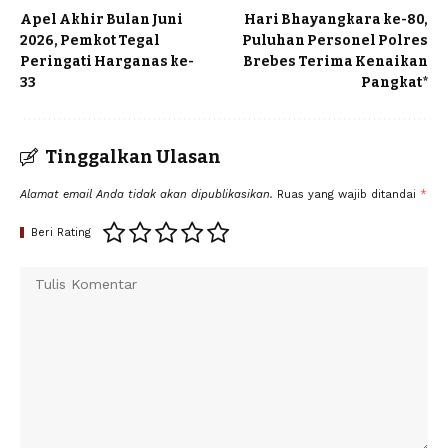
Apel Akhir Bulan Juni
Hari Bhayangkara ke-80,
2026, Pemkot Tegal
Puluhan Personel Polres
Peringati Harganas ke-
Brebes Terima Kenaikan
33
Pangkat*
Tinggalkan Ulasan
Alamat email Anda tidak akan dipublikasikan.
Ruas yang wajib ditandai
*
Beri Rating