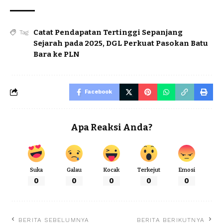
Catat Pendapatan Tertinggi Sepanjang
Tag
Sejarah pada 2025
,
DGL Perkuat Pasokan Batu
Bara ke PLN
Facebook
Apa Reaksi Anda?
Suka
Galau
Kocak
Terkejut
Emosi
0
0
0
0
0
BERITA SEBELUMNYA
BERITA BERIKUTNYA