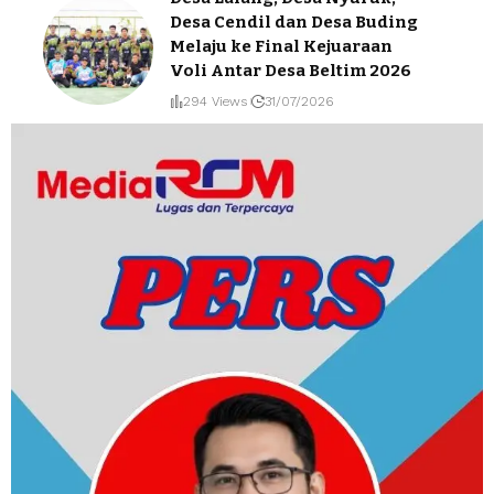
Desa Cendil dan Desa Buding
Melaju ke Final Kejuaraan
Voli Antar Desa Beltim 2026
294 Views
31/07/2026