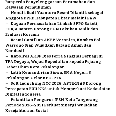
Ranperda Penyelenggaraan Perumahan dan
Kawasan Permukiman
Hendik Budi Yuantoro Resmi Dilantik sebagai
Anggota DPRD Kabupaten Blitar melalui PAW
Dugaan Permasalahan Limbah SPPG Saketi,
FORJA Banten Dorong BGN Lakukan Audit dan
Evaluasi Korcam
Resmi Gantikan AKBP Veronica, Kombes Pol
Warsono Siap Wujudkan Batang Aman dan
Kondusif
Kapolres AKBP Dies Ferra Ningtias Berbagi di
TPA Degayu, Wujud Kepedulian kepada Pejuang
Kebersihan Kota Pekalongan
Latih Kemandirian Siswa, SMA Negeri 3
Pekalongan Gelar KBO-PTA
Soft Launching NCC 2026, APTIKNAS Dorong
Percepatan RUU KKS untuk Memperkuat Kedaulatan
Digital Indonesia
Pelantikan Pengurus IPSM Kota Tangerang
Periode 2026–2031 Perkuat Sinergi Wujudkan
Kesejahteraan Sosial