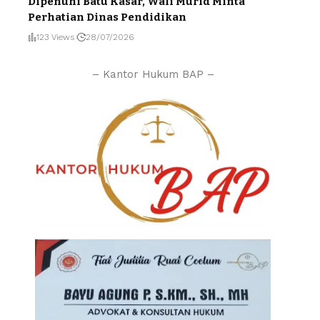
Dipenuhi Batu Kasar, Wali Murid Minta
Perhatian Dinas Pendidikan
123 Views
28/07/2026
– Kantor Hukum BAP –