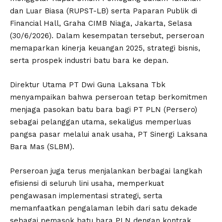
dan Luar Biasa (RUPST-LB) serta Paparan Publik di
Financial Hall, Graha CIMB Niaga, Jakarta, Selasa
(30/6/2026). Dalam kesempatan tersebut, perseroan
memaparkan kinerja keuangan 2025, strategi bisnis,
serta prospek industri batu bara ke depan.
Direktur Utama PT Dwi Guna Laksana Tbk
menyampaikan bahwa perseroan tetap berkomitmen
menjaga pasokan batu bara bagi PT PLN (Persero)
sebagai pelanggan utama, sekaligus memperluas
pangsa pasar melalui anak usaha, PT Sinergi Laksana
Bara Mas (SLBM).
Perseroan juga terus menjalankan berbagai langkah
efisiensi di seluruh lini usaha, memperkuat
pengawasan implementasi strategi, serta
memanfaatkan pengalaman lebih dari satu dekade
sebagai pemasok batu bara PLN dengan kontrak