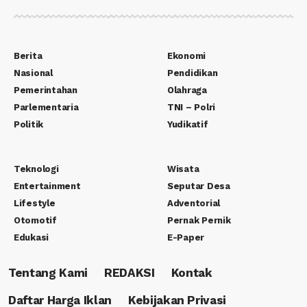
Berita
Ekonomi
Nasional
Pendidikan
Pemerintahan
Olahraga
Parlementaria
TNI – Polri
Politik
Yudikatif
Teknologi
Wisata
Entertainment
Seputar Desa
Lifestyle
Adventorial
Otomotif
Pernak Pernik
Edukasi
E-Paper
Tentang Kami
REDAKSI
Kontak
Daftar Harga Iklan
Kebijakan Privasi