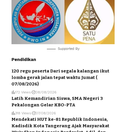
Supported By
Pendidikan
120 regu peserta Dari segala kalangan ikut
lomba gerak jalan tepat waktu Jumat (
07/08/2026)
172 Views
08/08/2026
Latih Kemandirian Siswa, SMA Negeri 3
Pekalongan Gelar KBO-PTA
318 Views
07/08/2026
Mendekati HUT ke-81 Republik Indonesia,
Kadisdik Kota Tangerang Ajak Masyarakat