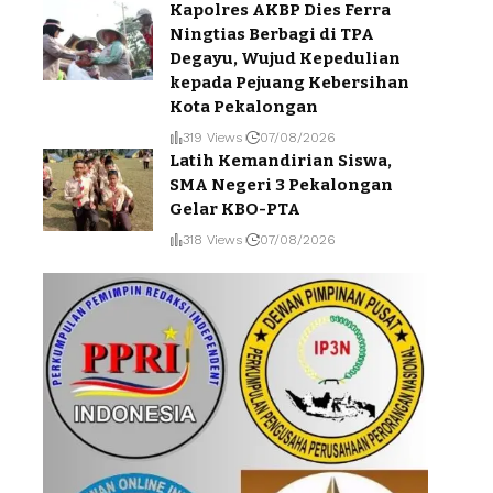
Kapolres AKBP Dies Ferra
Ningtias Berbagi di TPA
Degayu, Wujud Kepedulian
kepada Pejuang Kebersihan
Kota Pekalongan
319 Views
07/08/2026
Latih Kemandirian Siswa,
SMA Negeri 3 Pekalongan
Gelar KBO-PTA
318 Views
07/08/2026