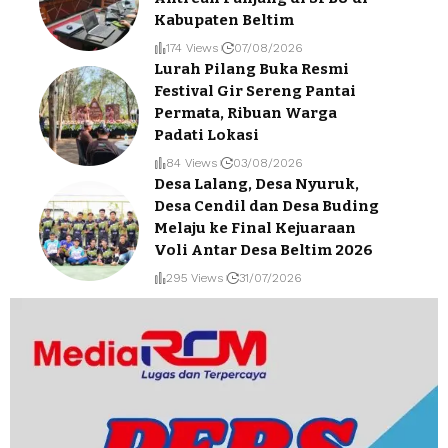
Kabupaten Beltim
174 Views
07/08/2026
Lurah Pilang Buka Resmi
Festival Gir Sereng Pantai
Permata, Ribuan Warga
Padati Lokasi
84 Views
03/08/2026
Desa Lalang, Desa Nyuruk,
Desa Cendil dan Desa Buding
Melaju ke Final Kejuaraan
Voli Antar Desa Beltim 2026
295 Views
31/07/2026