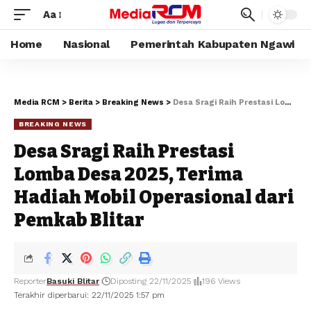
Aa
Home
Nasional
Pemerintah Kabupaten Ngawi
Media RCM
>
Berita
>
Breaking News
>
Desa Sragi Raih Prestasi Lomba Desa 2025, Terima Hadiah Mobil Operasional dari Pemkab Blitar
BREAKING NEWS
Desa Sragi Raih Prestasi
Lomba Desa 2025, Terima
Hadiah Mobil Operasional dari
Pemkab Blitar
Reporter
Basuki Blitar
Diposting 22/11/2025
196 Views
Terakhir diperbarui: 22/11/2025 1:57 pm