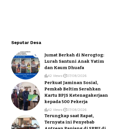
Seputar Desa
Jumat Berkah di Nerogtog:
Lurah Santuni Anak Yatim
dan Kaum Dhuafa
42 Views
07/08/2026
Perkuat Jaminan Sosial,
Pemkab Beltim Serahkan
Kartu BPJS Ketenagakerjaan
kepada 500 Pekerja
42 Views
07/08/2026
Terungkap saat Rapat,
Ternyata ini Penyebab
Antrean Panjang di SPBU di