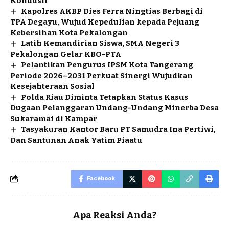
Kondusif
Kapolres AKBP Dies Ferra Ningtias Berbagi di
TPA Degayu, Wujud Kepedulian kepada Pejuang
Kebersihan Kota Pekalongan
Latih Kemandirian Siswa, SMA Negeri 3
Pekalongan Gelar KBO-PTA
Pelantikan Pengurus IPSM Kota Tangerang
Periode 2026–2031 Perkuat Sinergi Wujudkan
Kesejahteraan Sosial
Polda Riau Diminta Tetapkan Status Kasus
Dugaan Pelanggaran Undang-Undang Minerba Desa
Sukaramai di Kampar
Tasyakuran Kantor Baru PT Samudra Ina Pertiwi,
Dan Santunan Anak Yatim Piaatu
Facebook
Apa Reaksi Anda?