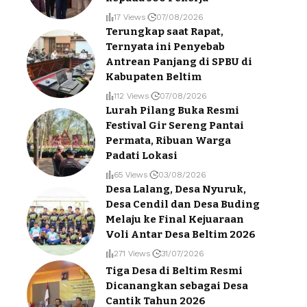
17 Views
07/08/2026
Terungkap saat Rapat,
Ternyata ini Penyebab
Antrean Panjang di SPBU di
Kabupaten Beltim
112 Views
07/08/2026
Lurah Pilang Buka Resmi
Festival Gir Sereng Pantai
Permata, Ribuan Warga
Padati Lokasi
65 Views
03/08/2026
Desa Lalang, Desa Nyuruk,
Desa Cendil dan Desa Buding
Melaju ke Final Kejuaraan
Voli Antar Desa Beltim 2026
271 Views
31/07/2026
Tiga Desa di Beltim Resmi
Dicanangkan sebagai Desa
Cantik Tahun 2026