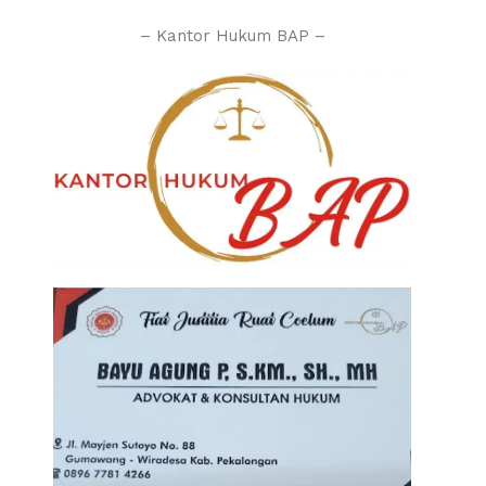
– Kantor Hukum BAP –