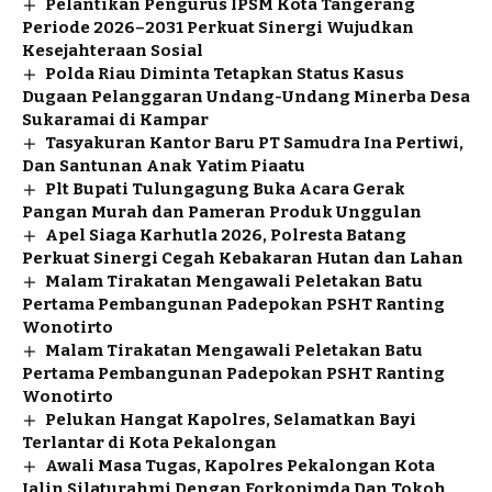
Pelantikan Pengurus IPSM Kota Tangerang
Periode 2026–2031 Perkuat Sinergi Wujudkan
Kesejahteraan Sosial
Polda Riau Diminta Tetapkan Status Kasus
Dugaan Pelanggaran Undang-Undang Minerba Desa
Sukaramai di Kampar
Tasyakuran Kantor Baru PT Samudra Ina Pertiwi,
Dan Santunan Anak Yatim Piaatu
Plt Bupati Tulungagung Buka Acara Gerak
Pangan Murah dan Pameran Produk Unggulan
Apel Siaga Karhutla 2026, Polresta Batang
Perkuat Sinergi Cegah Kebakaran Hutan dan Lahan
Malam Tirakatan Mengawali Peletakan Batu
Pertama Pembangunan Padepokan PSHT Ranting
Wonotirto
Malam Tirakatan Mengawali Peletakan Batu
Pertama Pembangunan Padepokan PSHT Ranting
Wonotirto
Pelukan Hangat Kapolres, Selamatkan Bayi
Terlantar di Kota Pekalongan
Awali Masa Tugas, Kapolres Pekalongan Kota
Jalin Silaturahmi Dengan Forkopimda Dan Tokoh