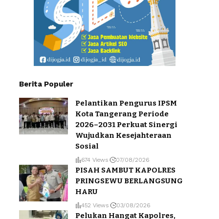
Berita Populer
Pelantikan Pengurus IPSM
Kota Tangerang Periode
2026–2031 Perkuat Sinergi
Wujudkan Kesejahteraan
Sosial
674 Views
07/08/2026
PISAH SAMBUT KAPOLRES
PRINGSEWU BERLANGSUNG
HARU
452 Views
03/08/2026
Pelukan Hangat Kapolres,