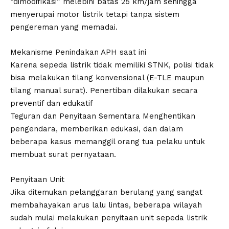
“dimodifikasi” melebihi batas 25 km/jam sehingga
menyerupai motor listrik tetapi tanpa sistem
pengereman yang memadai.
​Mekanisme Penindakan APH saat ini
Karena sepeda listrik tidak memiliki STNK, polisi tidak
bisa melakukan tilang konvensional (E-TLE maupun
tilang manual surat). Penertiban dilakukan secara
preventif dan edukatif
​Teguran dan Penyitaan Sementara Menghentikan
pengendara, memberikan edukasi, dan dalam
beberapa kasus memanggil orang tua pelaku untuk
membuat surat pernyataan.
​Penyitaan Unit
Jika ditemukan pelanggaran berulang yang sangat
membahayakan arus lalu lintas, beberapa wilayah
sudah mulai melakukan penyitaan unit sepeda listrik