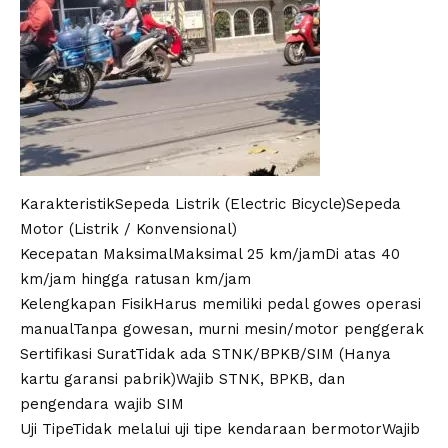
KarakteristikSepeda Listrik (Electric Bicycle)Sepeda
Motor (Listrik / Konvensional)
Kecepatan MaksimalMaksimal 25 km/jamDi atas 40
km/jam hingga ratusan km/jam
Kelengkapan FisikHarus memiliki pedal gowes operasi
manualTanpa gowesan, murni mesin/motor penggerak
Sertifikasi SuratTidak ada STNK/BPKB/SIM (Hanya
kartu garansi pabrik)Wajib STNK, BPKB, dan
pengendara wajib SIM
Uji TipeTidak melalui uji tipe kendaraan bermotorWajib