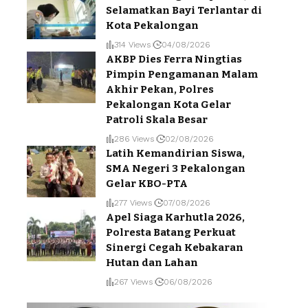
Selamatkan Bayi Terlantar di
Kota Pekalongan
314 Views
04/08/2026
AKBP Dies Ferra Ningtias
Pimpin Pengamanan Malam
Akhir Pekan, Polres
Pekalongan Kota Gelar
Patroli Skala Besar
286 Views
02/08/2026
Latih Kemandirian Siswa,
SMA Negeri 3 Pekalongan
Gelar KBO-PTA
277 Views
07/08/2026
Apel Siaga Karhutla 2026,
Polresta Batang Perkuat
Sinergi Cegah Kebakaran
Hutan dan Lahan
267 Views
06/08/2026