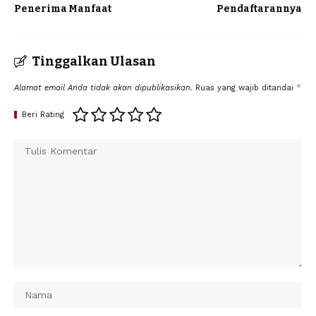
Penerima Manfaat
Pendaftarannya
Tinggalkan Ulasan
Alamat email Anda tidak akan dipublikasikan.
Ruas yang wajib ditandai
*
Beri Rating