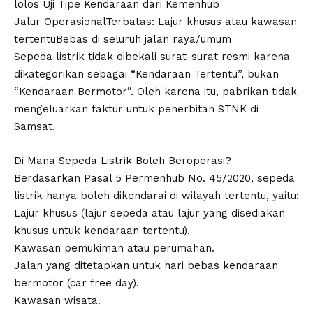
lolos Uji Tipe Kendaraan dari Kemenhub
Jalur OperasionalTerbatas: Lajur khusus atau kawasan
tertentuBebas di seluruh jalan raya/umum
Sepeda listrik tidak dibekali surat-surat resmi karena
dikategorikan sebagai “Kendaraan Tertentu”, bukan
“Kendaraan Bermotor”. Oleh karena itu, pabrikan tidak
mengeluarkan faktur untuk penerbitan STNK di
Samsat.
​Di Mana Sepeda Listrik Boleh Beroperasi?
​Berdasarkan Pasal 5 Permenhub No. 45/2020, sepeda
listrik hanya boleh dikendarai di wilayah tertentu, yaitu:
​Lajur khusus (lajur sepeda atau lajur yang disediakan
khusus untuk kendaraan tertentu).
​Kawasan pemukiman atau perumahan.
​Jalan yang ditetapkan untuk hari bebas kendaraan
bermotor (car free day).
​Kawasan wisata.