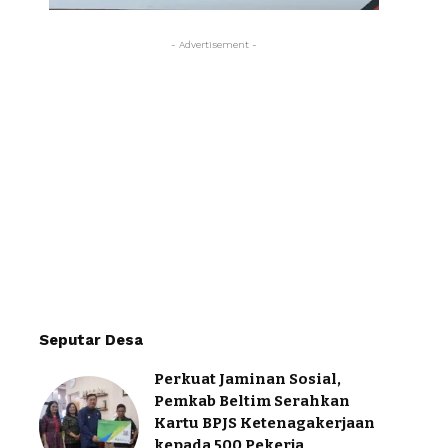
- Advertisement -
Seputar Desa
Perkuat Jaminan Sosial,
Pemkab Beltim Serahkan
Kartu BPJS Ketenagakerjaan
kepada 500 Pekerja