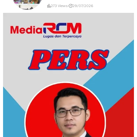
273 Views
29/07/2026