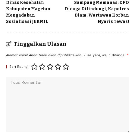
Dinas Kesehatan
Sampang Memanas: DPO
Kabupaten Magetan
Diduga Dilindungi, Kapolres
Mengadakan
Diam, Wartawan Korban
Sosialisasi JEKMIL
Nyaris Tewas!
Tinggalkan Ulasan
Alamat email Anda tidak akan dipublikasikan.
Ruas yang wajib ditandai
*
Beri Rating