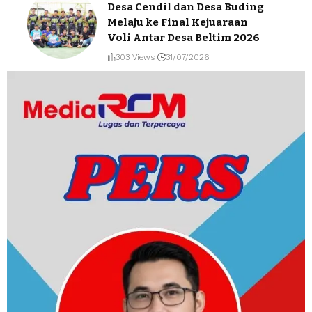
Desa Cendil dan Desa Buding
Melaju ke Final Kejuaraan
Voli Antar Desa Beltim 2026
303 Views
31/07/2026