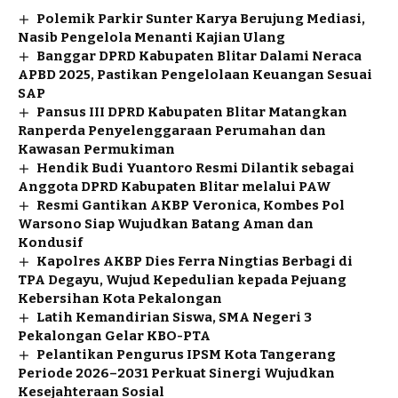
Polemik Parkir Sunter Karya Berujung Mediasi,
Nasib Pengelola Menanti Kajian Ulang
Banggar DPRD Kabupaten Blitar Dalami Neraca
APBD 2025, Pastikan Pengelolaan Keuangan Sesuai
SAP
Pansus III DPRD Kabupaten Blitar Matangkan
Ranperda Penyelenggaraan Perumahan dan
Kawasan Permukiman
Hendik Budi Yuantoro Resmi Dilantik sebagai
Anggota DPRD Kabupaten Blitar melalui PAW
Resmi Gantikan AKBP Veronica, Kombes Pol
Warsono Siap Wujudkan Batang Aman dan
Kondusif
Kapolres AKBP Dies Ferra Ningtias Berbagi di
TPA Degayu, Wujud Kepedulian kepada Pejuang
Kebersihan Kota Pekalongan
Latih Kemandirian Siswa, SMA Negeri 3
Pekalongan Gelar KBO-PTA
Pelantikan Pengurus IPSM Kota Tangerang
Periode 2026–2031 Perkuat Sinergi Wujudkan
Kesejahteraan Sosial