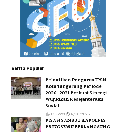
Berita Populer
Pelantikan Pengurus IPSM
Kota Tangerang Periode
2026–2031 Perkuat Sinergi
Wujudkan Kesejahteraan
Sosial
719 Views
07/08/2026
PISAH SAMBUT KAPOLRES
PRINGSEWU BERLANGSUNG