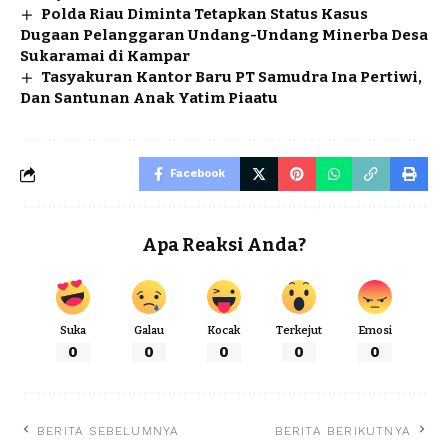
Polda Riau Diminta Tetapkan Status Kasus
Dugaan Pelanggaran Undang-Undang Minerba Desa
Sukaramai di Kampar
Tasyakuran Kantor Baru PT Samudra Ina Pertiwi,
Dan Santunan Anak Yatim Piaatu
Facebook
Apa Reaksi Anda?
Suka
Galau
Kocak
Terkejut
Emosi
0
0
0
0
0
BERITA SEBELUMNYA
BERITA BERIKUTNYA