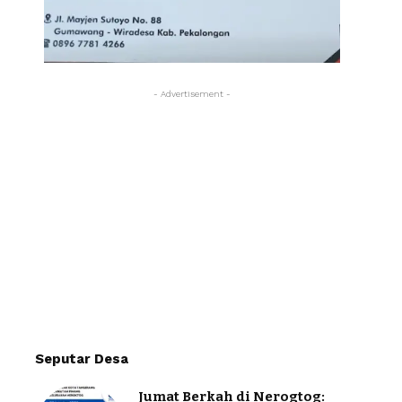
- Advertisement -
Seputar Desa
Jumat Berkah di Nerogtog: