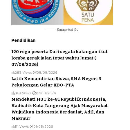
Supported By
Pendidikan
120 regu peserta Dari segala kalangan ikut
lomba gerak jalan tepat waktu Jumat (
07/08/2026)
288 Views
08/08/2026
Latih Kemandirian Siswa, SMA Negeri 3
Pekalongan Gelar KBO-PTA
349 Views
07/08/2026
Mendekati HUT ke-81 Republik Indonesia,
Kadisdik Kota Tangerang Ajak Masyarakat
Wujudkan Indonesia Berdaulat, Adil, dan
Makmur
111 Views
01/08/2026