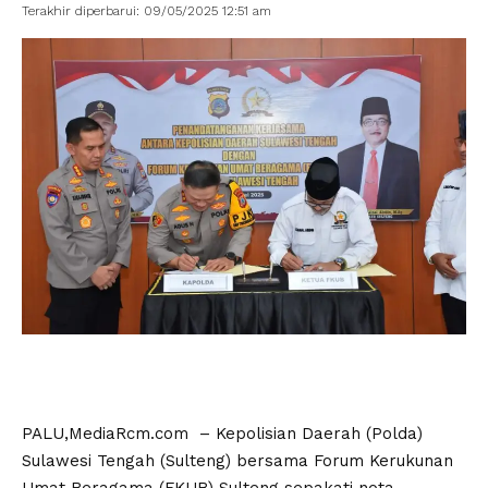
Terakhir diperbarui: 09/05/2025 12:51 am
PALU,MediaRcm.com – Kepolisian Daerah (Polda)
Sulawesi Tengah (Sulteng) bersama Forum Kerukunan
Umat Beragama (FKUB) Sulteng sepakati nota