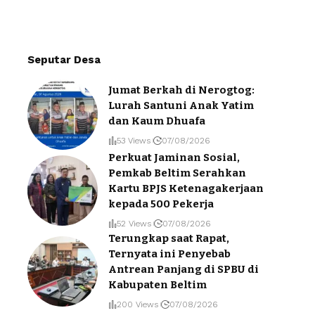
Seputar Desa
Jumat Berkah di Nerogtog:
Lurah Santuni Anak Yatim
dan Kaum Dhuafa
53 Views
07/08/2026
Perkuat Jaminan Sosial,
Pemkab Beltim Serahkan
Kartu BPJS Ketenagakerjaan
kepada 500 Pekerja
52 Views
07/08/2026
Terungkap saat Rapat,
Ternyata ini Penyebab
Antrean Panjang di SPBU di
Kabupaten Beltim
200 Views
07/08/2026