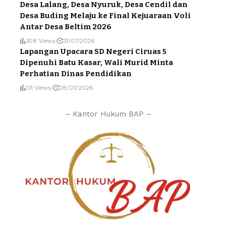
Desa Lalang, Desa Nyuruk, Desa Cendil dan
Desa Buding Melaju ke Final Kejuaraan Voli
Antar Desa Beltim 2026
308 Views
31/07/2026
Lapangan Upacara SD Negeri Ciruas 5
Dipenuhi Batu Kasar, Wali Murid Minta
Perhatian Dinas Pendidikan
131 Views
28/07/2026
– Kantor Hukum BAP –