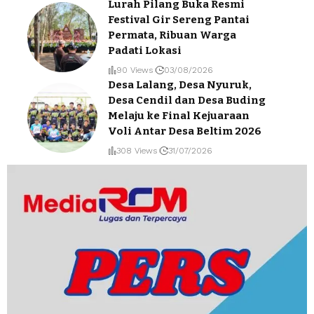
Lurah Pilang Buka Resmi
Festival Gir Sereng Pantai
Permata, Ribuan Warga
Padati Lokasi
90 Views
03/08/2026
Desa Lalang, Desa Nyuruk,
Desa Cendil dan Desa Buding
Melaju ke Final Kejuaraan
Voli Antar Desa Beltim 2026
308 Views
31/07/2026