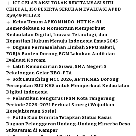
ICT GELAR AKSI TOLAK REVITALISASI SITU
CIKEDAL, 150 PESERTA SERUKAN EVALUASI APBD
Rp9,49 MILIAR
Ketua Umum APKOMINDO: HUT Ke-81
Kemerdekaan RI Momentum Memperkuat
Kedaulatan Digital, Inovasi Teknologi, dan
Kepastian Hukum Menuju Indonesia Emas 2045
Dugaan Permasalahan Limbah SPPG Saketi,
FORJA Banten Dorong BGN Lakukan Audit dan
Evaluasi Korcam
Latih Kemandirian Siswa, SMA Negeri 3
Pekalongan Gelar KBO-PTA
Soft Launching NCC 2026, APTIKNAS Dorong
Percepatan RUU KKS untuk Memperkuat Kedaulatan
Digital Indonesia
Pelantikan Pengurus IPSM Kota Tangerang
Periode 2026–2031 Perkuat Sinergi Wujudkan
Kesejahteraan Sosial
Polda Riau Diminta Tetapkan Status Kasus
Dugaan Pelanggaran Undang-Undang Minerba Desa
Sukaramai di Kampar