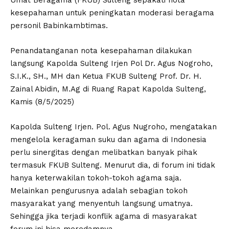
kesepahaman untuk peningkatan moderasi beragama
personil Babinkambtimas.
Penandatanganan nota kesepahaman dilakukan
langsung Kapolda Sulteng Irjen Pol Dr. Agus Nogroho,
S.I.K., SH., MH dan Ketua FKUB Sulteng Prof. Dr. H.
Zainal Abidin, M.Ag di Ruang Rapat Kapolda Sulteng,
Kamis (8/5/2025)
Kapolda Sulteng Irjen. Pol. Agus Nugroho, mengatakan
mengelola keragaman suku dan agama di Indonesia
perlu sinergitas dengan melibatkan banyak pihak
termasuk FKUB Sulteng. Menurut dia, di forum ini tidak
hanya keterwakilan tokoh-tokoh agama saja.
Melainkan pengurusnya adalah sebagian tokoh
masyarakat yang menyentuh langsung umatnya.
Sehingga jika terjadi konflik agama di masyarakat
forum ini bisa meredamnya.