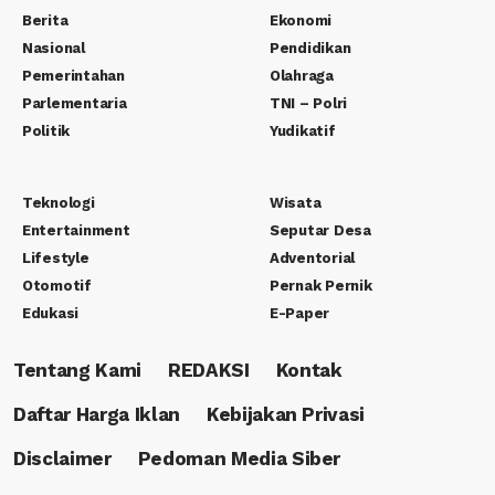
Berita
Ekonomi
Nasional
Pendidikan
Pemerintahan
Olahraga
Parlementaria
TNI – Polri
Politik
Yudikatif
Teknologi
Wisata
Entertainment
Seputar Desa
Lifestyle
Adventorial
Otomotif
Pernak Pernik
Edukasi
E-Paper
Tentang Kami
REDAKSI
Kontak
Daftar Harga Iklan
Kebijakan Privasi
Disclaimer
Pedoman Media Siber