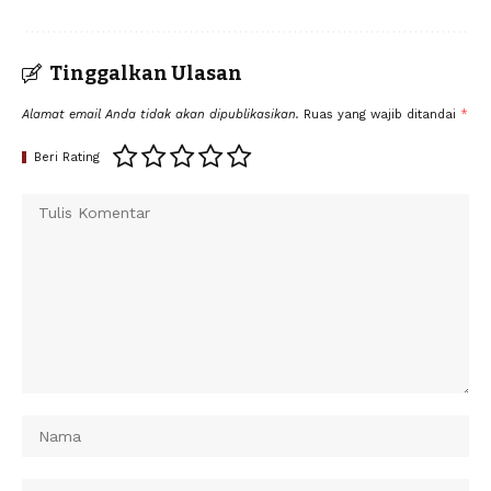
Tinggalkan Ulasan
Alamat email Anda tidak akan dipublikasikan.
Ruas yang wajib ditandai
*
Beri Rating