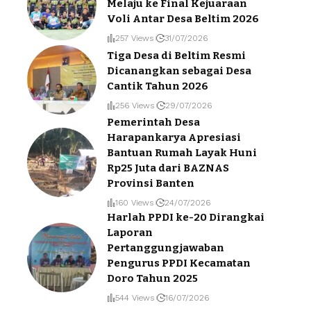
Melaju ke Final Kejuaraan
Voli Antar Desa Beltim 2026
257 Views
31/07/2026
Tiga Desa di Beltim Resmi
Dicanangkan sebagai Desa
Cantik Tahun 2026
256 Views
29/07/2026
Pemerintah Desa
Harapankarya Apresiasi
Bantuan Rumah Layak Huni
Rp25 Juta dari BAZNAS
Provinsi Banten
160 Views
24/07/2026
Harlah PPDI ke-20 Dirangkai
Laporan
Pertanggungjawaban
Pengurus PPDI Kecamatan
Doro Tahun 2025
544 Views
16/07/2026