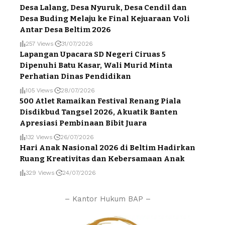
Desa Lalang, Desa Nyuruk, Desa Cendil dan
Desa Buding Melaju ke Final Kejuaraan Voli
Antar Desa Beltim 2026
257 Views
31/07/2026
Lapangan Upacara SD Negeri Ciruas 5
Dipenuhi Batu Kasar, Wali Murid Minta
Perhatian Dinas Pendidikan
105 Views
28/07/2026
500 Atlet Ramaikan Festival Renang Piala
Disdikbud Tangsel 2026, Akuatik Banten
Apresiasi Pembinaan Bibit Juara
132 Views
26/07/2026
Hari Anak Nasional 2026 di Beltim Hadirkan
Ruang Kreativitas dan Kebersamaan Anak
329 Views
24/07/2026
– Kantor Hukum BAP –