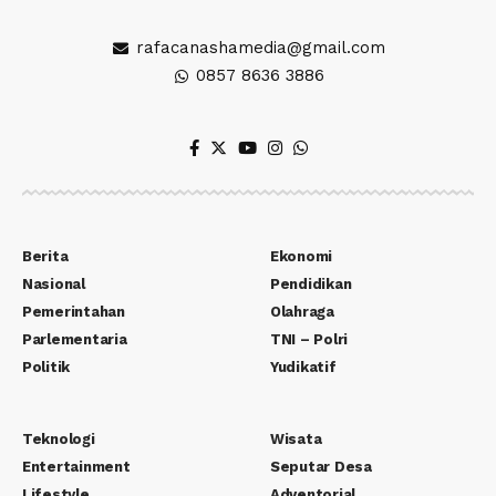
rafacanashamedia@gmail.com
0857 8636 3886
Berita
Ekonomi
Nasional
Pendidikan
Pemerintahan
Olahraga
Parlementaria
TNI – Polri
Politik
Yudikatif
Teknologi
Wisata
Entertainment
Seputar Desa
Lifestyle
Adventorial