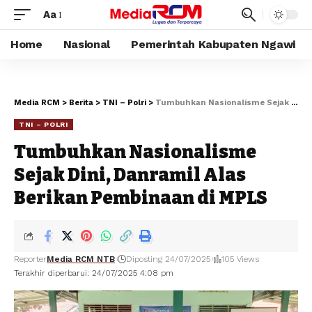
Aa
Home
Nasional
Pemerintah Kabupaten Ngawi
Media RCM
>
Berita
>
TNI – Polri
>
Tumbuhkan Nasionalisme Sejak Dini, Danramil Alas Berikan Pembinaan di MPLS
TNI – POLRI
Tumbuhkan Nasionalisme
Sejak Dini, Danramil Alas
Berikan Pembinaan di MPLS
Reporter
Media RCM NTB
Diposting 24/07/2025
105 Views
Terakhir diperbarui: 24/07/2025 4:08 pm