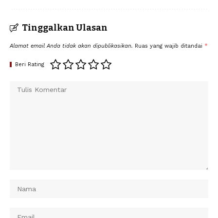
Tinggalkan Ulasan
Alamat email Anda tidak akan dipublikasikan.
Ruas yang wajib ditandai
*
Beri Rating