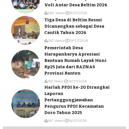
Voli Antar Desa Beltim 2026
260 Views
31/07/2026
Tiga Desa di Beltim Resmi
Dicanangkan sebagai Desa
Cantik Tahun 2026
267 Views
29/07/2026
Pemerintah Desa
Harapankarya Apresiasi
Bantuan Rumah Layak Huni
Rp25 Juta dari BAZNAS
Provinsi Banten
163 Views
24/07/2026
Harlah PPDI ke-20 Dirangkai
Laporan
Pertanggungjawaban
Pengurus PPDI Kecamatan
Doro Tahun 2025
547 Views
16/07/2026