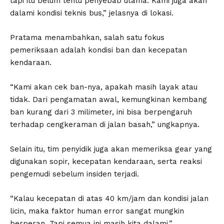
tapi itu belum tentu penyebab utama. Kami juga akan
dalami kondisi teknis bus,” jelasnya di lokasi.
Pratama menambahkan, salah satu fokus
pemeriksaan adalah kondisi ban dan kecepatan
kendaraan.
“Kami akan cek ban-nya, apakah masih layak atau
tidak. Dari pengamatan awal, kemungkinan kembang
ban kurang dari 3 milimeter, ini bisa berpengaruh
terhadap cengkeraman di jalan basah,” ungkapnya.
Selain itu, tim penyidik juga akan memeriksa gear yang
digunakan sopir, kecepatan kendaraan, serta reaksi
pengemudi sebelum insiden terjadi.
“Kalau kecepatan di atas 40 km/jam dan kondisi jalan
licin, maka faktor human error sangat mungkin
berperan. Tapi semua ini masih kita dalami,”