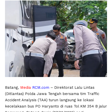
Batang,
Media
RCM.com
– Direktorat Lalu Lintas
(Ditlantas) Polda Jawa Tengah bersama tim Traffic
Accident Analysis (TAA) turun langsung ke lokasi
kecelakaan bus PO Haryanto di ruas Tol KM 354 B jalur