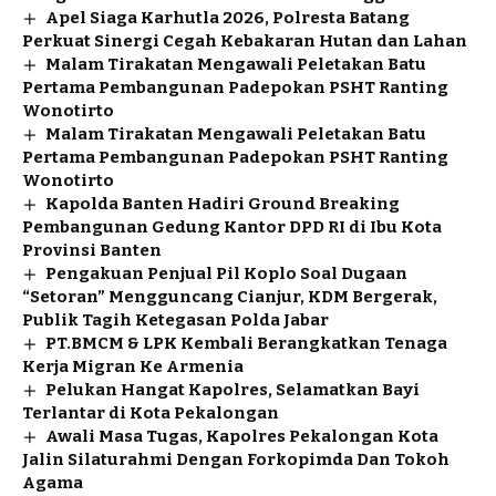
Apel Siaga Karhutla 2026, Polresta Batang
Perkuat Sinergi Cegah Kebakaran Hutan dan Lahan
Malam Tirakatan Mengawali Peletakan Batu
Pertama Pembangunan Padepokan PSHT Ranting
Wonotirto
Malam Tirakatan Mengawali Peletakan Batu
Pertama Pembangunan Padepokan PSHT Ranting
Wonotirto
Kapolda Banten Hadiri Ground Breaking
Pembangunan Gedung Kantor DPD RI di Ibu Kota
Provinsi Banten
Pengakuan Penjual Pil Koplo Soal Dugaan
“Setoran” Mengguncang Cianjur, KDM Bergerak,
Publik Tagih Ketegasan Polda Jabar
PT.BMCM & LPK Kembali Berangkatkan Tenaga
Kerja Migran Ke Armenia
Pelukan Hangat Kapolres, Selamatkan Bayi
Terlantar di Kota Pekalongan
Awali Masa Tugas, Kapolres Pekalongan Kota
Jalin Silaturahmi Dengan Forkopimda Dan Tokoh
Agama