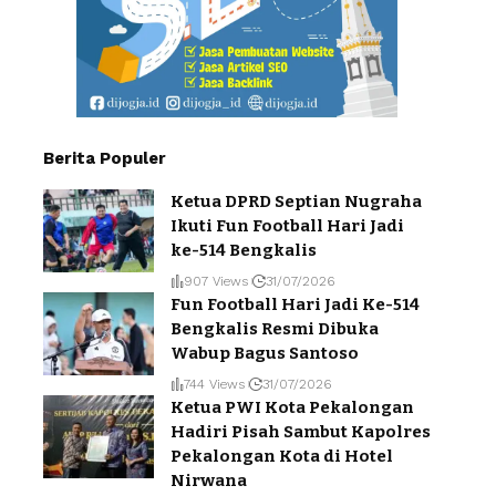
Berita Populer
Ketua DPRD Septian Nugraha
Ikuti Fun Football Hari Jadi
ke-514 Bengkalis
907 Views
31/07/2026
Fun Football Hari Jadi Ke-514
Bengkalis Resmi Dibuka
Wabup Bagus Santoso
744 Views
31/07/2026
Ketua PWI Kota Pekalongan
Hadiri Pisah Sambut Kapolres
Pekalongan Kota di Hotel
Nirwana