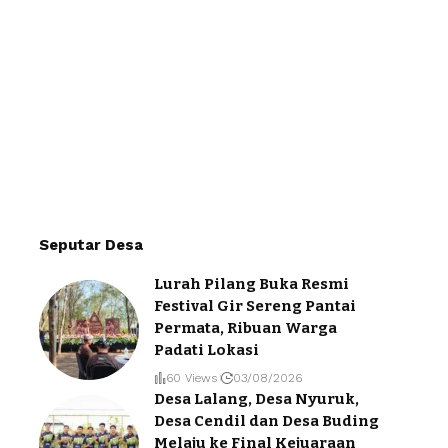
Seputar Desa
Lurah Pilang Buka Resmi
Festival Gir Sereng Pantai
Permata, Ribuan Warga
Padati Lokasi
60 Views
03/08/2026
Desa Lalang, Desa Nyuruk,
Desa Cendil dan Desa Buding
Melaju ke Final Kejuaraan