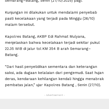
Semarang–Batang, Senin (27/10/2025) pagi.
Kunjungan ini dilakukan untuk mendalami penyebab
pasti kecelakaan yang terjadi pada Minggu (26/10)
malam tersebut.
Kapolres Batang, AKBP Edi Rahmat Mulyana,
menjelaskan bahwa kecelakaan terjadi sekitar pukul
22.35 WIB di jalur tol KM 354 B arah Semarang–
Batang.
“Dari hasil penyelidikan sementara dan keterangan
saksi, ada dugaan kelalaian dari pengemudi. Saat hujan
deras, kendaraan kehilangan kendali hingga menabrak
pembatas jalan,” ujar Kapolres Batang , Senin (27/10).
- Advertisement -