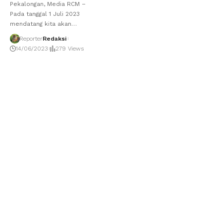
Pekalongan, Media RCM –
Pada tanggal 1 Juli 2023
mendatang kita akan
…
Reporter
Redaksi
14/06/2023
279 Views