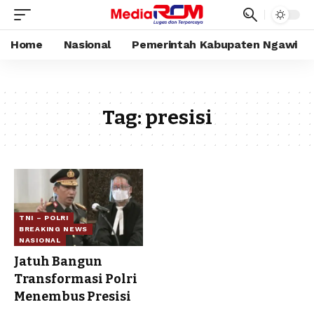
Home
Nasional
Pemerintah Kabupaten Ngawi
Tag:
presisi
TNI – POLRI
BREAKING NEWS
NASIONAL
Jatuh Bangun
Transformasi Polri
Menembus Presisi