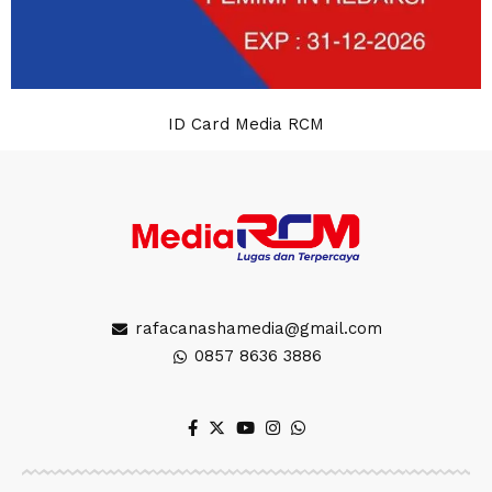
ID Card Media RCM
rafacanashamedia@gmail.com
0857 8636 3886