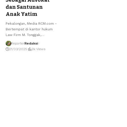
Sebagai Advokat
dan Santunan
Anak Yatim
Pekalongan, Media RCM.com -
Bertempat di kantor hukum
Law Firm M. Tonggak,
…
Reporter
Redaksi
21/03/2025
2k Views