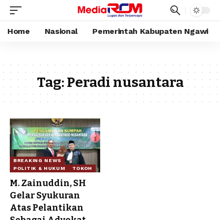
Home
Nasional
Pemerintah Kabupaten Ngawi
Tag:
Peradi nusantara
BREAKING NEWS
POLITIK & HUKUM
TOKOH
M. Zainuddin, SH
Gelar Syukuran
Atas Pelantikan