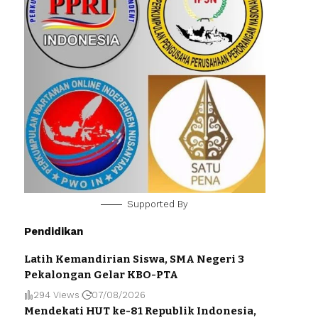
Supported By
Pendidikan
Latih Kemandirian Siswa, SMA Negeri 3
Pekalongan Gelar KBO-PTA
294 Views
07/08/2026
Mendekati HUT ke-81 Republik Indonesia,