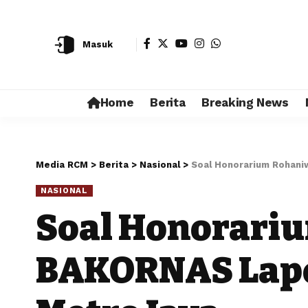
Masuk
Home
Berita
Breaking News
Media RCM
>
Berita
>
Nasional
>
Soal Honorarium Rohani
NASIONAL
Soal Honorariu
BAKORNAS Lapo