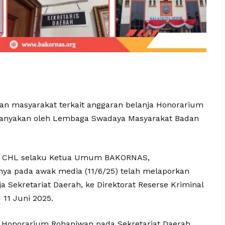
gan masyarakat terkait anggaran belanja Honorarium
ertanyakan oleh Lembaga Swadaya Masyarakat Badan
NS., CHL selaku Ketua Umum BAKORNAS,
a pada awak media (11/6/25) telah melaporkan
 Sekretariat Daerah, ke Direktorat Reserse Kriminal
11 Juni 2025.
a Honorarium Rohaniwan pada Sekretariat Daerah