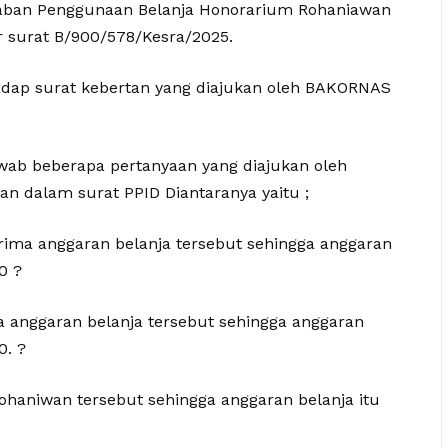
waban Penggunaan Belanja Honorarium Rohaniawan
r surat B/900/578/Kesra/2025.
dap surat kebertan yang diajukan oleh BAKORNAS
awab beberapa pertanyaan yang diajukan oleh
 dalam surat PPID Diantaranya yaitu ;
ma anggaran belanja tersebut sehingga anggaran
0 ?
 anggaran belanja tersebut sehingga anggaran
0. ?
ohaniwan tersebut sehingga anggaran belanja itu