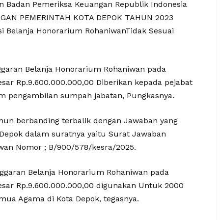
n Badan Pemeriksa Keuangan Republik Indonesia
ANGAN PEMERINTAH KOTA DEPOK TAHUN 2023
 Belanja Honorarium RohaniwanTidak Sesuai
garan Belanja Honorarium Rohaniwan pada
esar Rp.9.600.000.000,00 Diberikan kepada pejabat
am pengambilan sumpah jabatan, Pungkasnya.
mun berbanding terbalik dengan Jawaban yang
 Depok dalam suratnya yaitu Surat Jawaban
wan Nomor ; B/900/578/kesra/2025.
nggaran Belanja Honorarium Rohaniwan pada
esar Rp.9.600.000.000,00 digunakan Untuk 2000
mua Agama di Kota Depok, tegasnya.