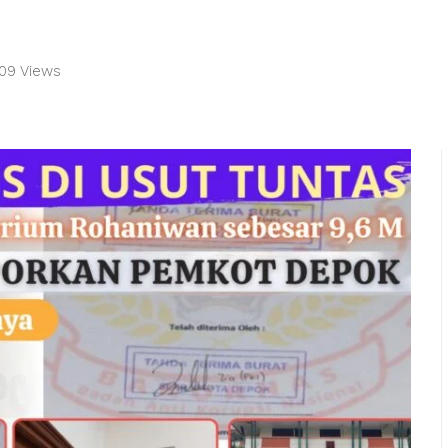
109 Views