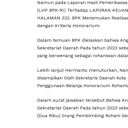
Namun pada Laporan Hasil Pemerikasaa
(LHP BPK-RI) Terhadap LAPORAN KEU
HALAMAN 332. BPK Menemukan Realisasi
dengan Kriteria Honorarium.
Dalam temuan BPK dielaskan bahwa Ang
Sekretariat Daerah Pada tahun 2023 seb
yang berwenang sebagai rohaniwan dal
Lebih lanjut Hermanto menuturkan, Na
disampikan Oleh Sekretaris Daerah Kota
Penggunaan Belanja Honorarium Rohani
Dalam surat jawaban tersebut Bahwa A
Sekretariat Daerah Pada tahun 2023 seb
(Dua Ribu) 0rang Pembimbing Rohani Se