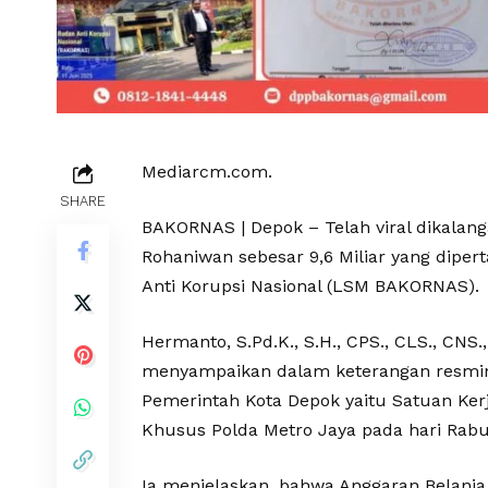
Mediarcm.com.
SHARE
BAKORNAS | Depok – Telah viral dikalan
Rohaniwan sebesar 9,6 Miliar yang dip
Anti Korupsi Nasional (LSM BAKORNAS).
Hermanto, S.Pd.K., S.H., CPS., CLS., C
menyampaikan dalam keterangan resminy
Pemerintah Kota Depok yaitu Satuan Kerja
Khusus Polda Metro Jaya pada hari Rabu 
Ia menjelaskan, bahwa Anggaran Belanj