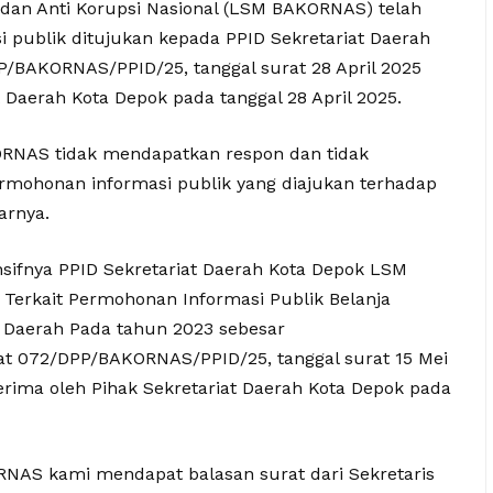
an Anti Korupsi Nasional (LSM BAKORNAS) telah
publik ditujukan kepada PPID Sekretariat Daerah
/BAKORNAS/PPID/25, tanggal surat 28 April 2025
t Daerah Kota Depok pada tanggal 28 April 2025.
RNAS tidak mendapatkan respon dan tidak
ermohonan informasi publik yang diajukan terhadap
arnya.
sifnya PPID Sekretariat Daerah Kota Depok LSM
erkait Permohonan Informasi Publik Belanja
 Daerah Pada tahun 2023 sebesar
at 072/DPP/BAKORNAS/PPID/25, tanggal surat 15 Mei
terima oleh Pihak Sekretariat Daerah Kota Depok pada
ORNAS kami mendapat balasan surat dari Sekretaris