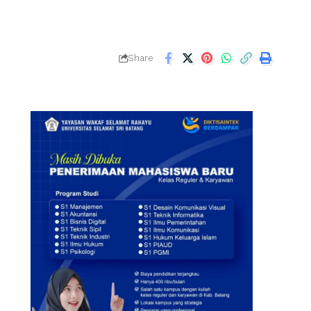
Share