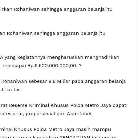
kan Rohaniwan sehingga anggaran belanja itu
n Rohaniwan sehingga anggaran belanja itu
 yang kegiatannya mengharuskan menghadirkan
u mencapai Rp.9.600.000.000,00. ?
ohaniwan sebesar 9,6 Miliar pada anggaran belanja
t tuntas.
orat Reserse Kriminal Khusus Polda Metro Jaya dapat
fesional, proporsional dan Akuntabel.
riminal Khusus Polda Metro Jaya masih mampu
ng kami sampaikan dalam PENGADUAN ini dengan