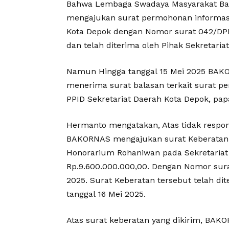
Bahwa Lembaga Swadaya Masyarakat Bad
mengajukan surat permohonan informasi 
Kota Depok dengan Nomor surat 042/DPP
dan telah diterima oleh Pihak Sekretaria
Namun Hingga tanggal 15 Mei 2025 BAKO
menerima surat balasan terkait surat p
PPID Sekretariat Daerah Kota Depok, pap
Hermanto mengatakan, Atas tidak respon
BAKORNAS mengajukan surat Keberatan T
Honorarium Rohaniwan pada Sekretariat
Rp.9.600.000.000,00. Dengan Nomor sur
2025. Surat Keberatan tersebut telah di
tanggal 16 Mei 2025.
Atas surat keberatan yang dikirim, BAK