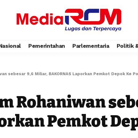
Nasional
Pemerintahan
Parlementaria
Politik
wan sebesar 9,6 Miliar, BAKORNAS Laporkan Pemkot Depok Ke Po
m Rohaniwan sebes
rkan Pemkot Dep