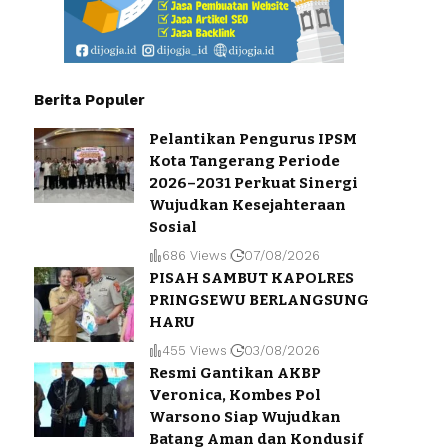
Berita Populer
Pelantikan Pengurus IPSM
Kota Tangerang Periode
2026–2031 Perkuat Sinergi
Wujudkan Kesejahteraan
Sosial
686 Views
07/08/2026
PISAH SAMBUT KAPOLRES
PRINGSEWU BERLANGSUNG
HARU
455 Views
03/08/2026
Resmi Gantikan AKBP
Veronica, Kombes Pol
Warsono Siap Wujudkan
Batang Aman dan Kondusif