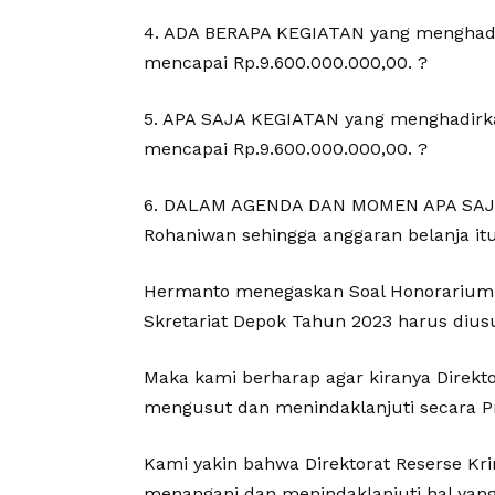
4. ADA BERAPA KEGIATAN yang menghadir
mencapai Rp.9.600.000.000,00. ?
5. APA SAJA KEGIATAN yang menghadirka
mencapai Rp.9.600.000.000,00. ?
6. DALAM AGENDA DAN MOMEN APA SAJA
Rohaniwan sehingga anggaran belanja it
Hermanto menegaskan Soal Honorarium R
Skretariat Depok Tahun 2023 harus diusu
Maka kami berharap agar kiranya Direkt
mengusut dan menindaklanjuti secara Pro
Kami yakin bahwa Direktorat Reserse K
menangani dan menindaklanjuti hal ya