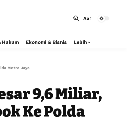
Aa
 & Hukum
Ekonomi & Bisnis
Lebih
lda Metro Jaya
ar 9,6 Miliar,
ok Ke Polda