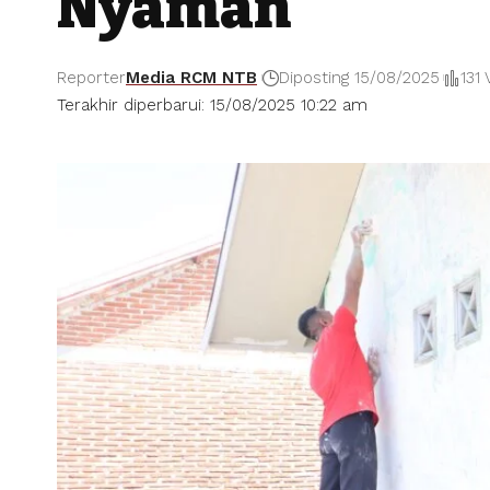
Nyaman
Reporter
Media RCM NTB
Diposting 15/08/2025
131
Terakhir diperbarui: 15/08/2025 10:22 am