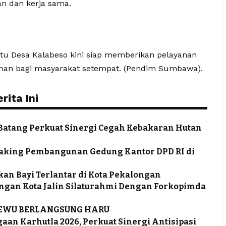
 dan kerja sama.
stu Desa Kalabeso kini siap memberikan pelayanan
man bagi masyarakat setempat. (Pendim Sumbawa).
ita Ini
a Batang Perkuat Sinergi Cegah Kebakaran Hutan
eaking Pembangunan Gedung Kantor DPD RI di
an Bayi Terlantar di Kota Pekalongan
ongan Kota Jalin Silaturahmi Dengan Forkopimda
SEWU BERLANGSUNG HARU
aan Karhutla 2026, Perkuat Sinergi Antisipasi