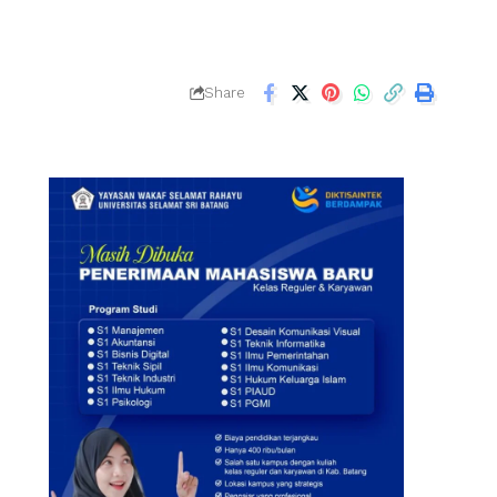
Share