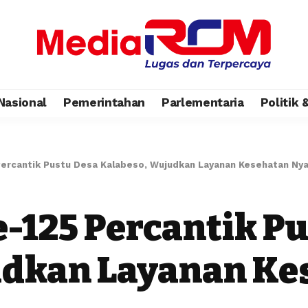
Nasional
Pemerintahan
Parlementaria
Politik
ercantik Pustu Desa Kalabeso, Wujudkan Layanan Kesehatan Ny
-125 Percantik P
udkan Layanan Ke