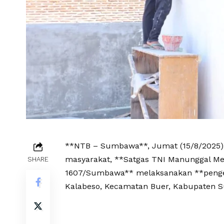
**NTB – Sumbawa**, Jumat (15/8/2025
masyarakat, **Satgas TNI Manunggal M
SHARE
1607/Sumbawa** melaksanakan **penge
Kalabeso, Kecamatan Buer, Kabupaten 