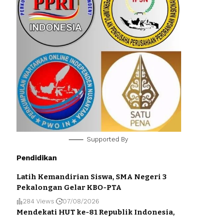
Supported By
Pendidikan
Latih Kemandirian Siswa, SMA Negeri 3
Pekalongan Gelar KBO-PTA
284 Views
07/08/2026
Mendekati HUT ke-81 Republik Indonesia,