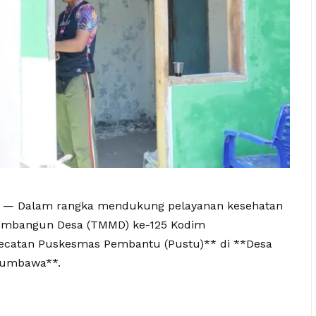
) — Dalam rangka mendukung pelayanan kesehatan
embangun Desa (TMMD) ke-125 Kodim
catan Puskesmas Pembantu (Pustu)** di **Desa
Sumbawa**.