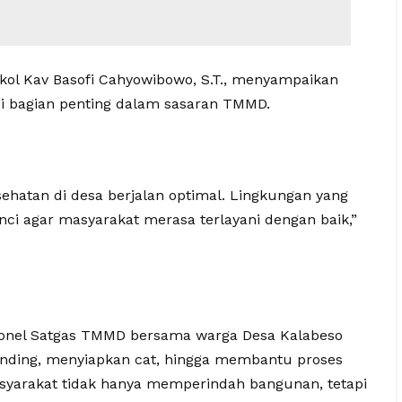
ol Kav Basofi Cahyowibowo, S.T., menyampaikan
i bagian penting dalam sasaran TMMD.
ehatan di desa berjalan optimal. Lingkungan yang
ci agar masyarakat merasa terlayani dengan baik,”
rsonel Satgas TMMD bersama warga Desa Kalabeso
nding, menyiapkan cat, hingga membantu proses
syarakat tidak hanya memperindah bangunan, tetapi