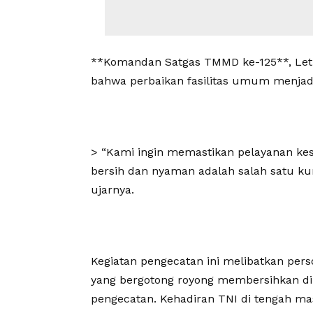
**Komandan Satgas TMMD ke-125**, Letk
bahwa perbaikan fasilitas umum menjad
> “Kami ingin memastikan pelayanan kes
bersih dan nyaman adalah salah satu kun
ujarnya.
Kegiatan pengecatan ini melibatkan pe
yang bergotong royong membersihkan di
pengecatan. Kehadiran TNI di tengah ma