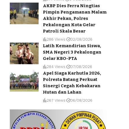
AKBP Dies Ferra Ningtias
Pimpin Pengamanan Malam
Akhir Pekan, Polres
Pekalongan Kota Gelar
Patroli Skala Besar
286 Views
02/08/2026
Latih Kemandirian Siswa,
SMA Negeri 3 Pekalongan
Gelar KBO-PTA
284 Views
07/08/2026
Apel Siaga Karhutla 2026,
Polresta Batang Perkuat
Sinergi Cegah Kebakaran
Hutan dan Lahan
267 Views
06/08/2026