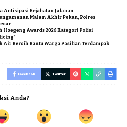
a Antisipasi Kejahatan Jalanan
 Pengamanan Malam Akhir Pekan, Polres
Besar
h Hoegeng Awards 2026 Kategori Polisi
licing*
ruk Air Bersih Bantu Warga Pasilian Terdampak
Facebook
Twitter
ksi Anda?