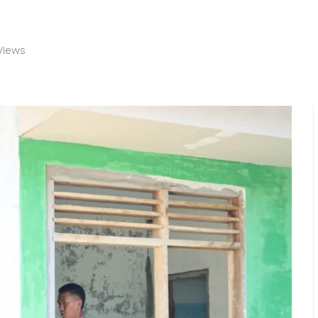
 Views