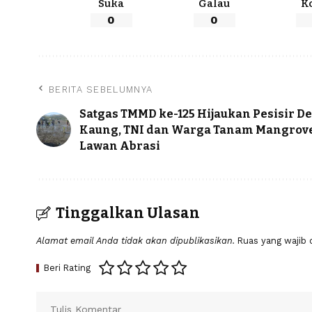
Suka
Galau
K
0
0
BERITA SEBELUMNYA
Satgas TMMD ke-125 Hijaukan Pesisir D
Kaung, TNI dan Warga Tanam Mangrov
Lawan Abrasi
Tinggalkan Ulasan
Alamat email Anda tidak akan dipublikasikan.
Ruas yang wajib 
Beri Rating