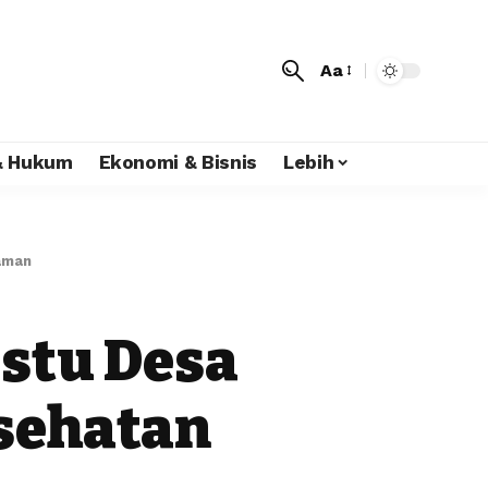
Aa
 & Hukum
Ekonomi & Bisnis
Lebih
aman
ustu Desa
sehatan