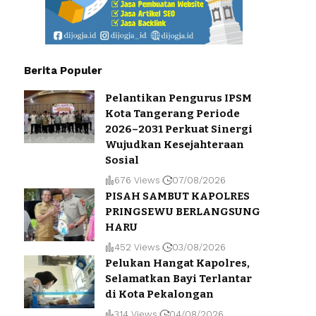
Berita Populer
Pelantikan Pengurus IPSM
Kota Tangerang Periode
2026–2031 Perkuat Sinergi
Wujudkan Kesejahteraan
Sosial
676 Views
07/08/2026
PISAH SAMBUT KAPOLRES
PRINGSEWU BERLANGSUNG
HARU
452 Views
03/08/2026
Pelukan Hangat Kapolres,
Selamatkan Bayi Terlantar
di Kota Pekalongan
314 Views
04/08/2026