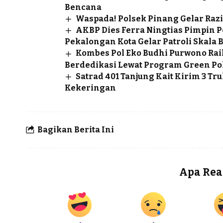
Bencana
Waspada! Polsek Pinang Gelar Razi
AKBP Dies Ferra Ningtias Pimpin
Pekalongan Kota Gelar Patroli Skala 
Kombes Pol Eko Budhi Purwono Rai
Berdedikasi Lewat Program Green Po
Satrad 401 Tanjung Kait Kirim 3 T
Kekeringan
Bagikan Berita Ini
Apa Rea