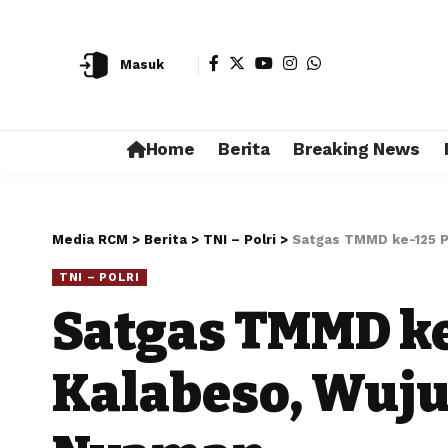
Masuk
Home
Berita
Breaking News
Media RCM
>
Berita
>
TNI – Polri
>
Satgas TMMD ke-125 P
TNI – POLRI
Satgas TMMD ke
Kalabeso, Wuj