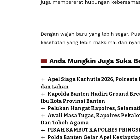
juga mempererat hubungan kebersamaan
Dengan wajah baru yang lebih segar, Pu
kesehatan yang lebih maksimal dan nya
Anda Mungkin Juga Suka Ber
Apel Siaga Karhutla 2026, Polrest
dan Lahan
Kapolda Banten Hadiri Ground Br
Ibu Kota Provinsi Banten
Pelukan Hangat Kapolres, Selamatk
Awali Masa Tugas, Kapolres Pekal
Dan Tokoh Agama
PISAH SAMBUT KAPOLRES PRING
Polda Banten Gelar Apel Kesiapsiag