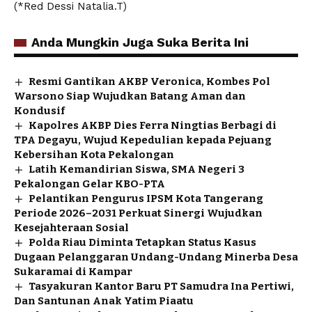
(*Red Dessi Natalia.T)
Anda Mungkin Juga Suka Berita Ini
Resmi Gantikan AKBP Veronica, Kombes Pol
Warsono Siap Wujudkan Batang Aman dan
Kondusif
Kapolres AKBP Dies Ferra Ningtias Berbagi di
TPA Degayu, Wujud Kepedulian kepada Pejuang
Kebersihan Kota Pekalongan
Latih Kemandirian Siswa, SMA Negeri 3
Pekalongan Gelar KBO-PTA
Pelantikan Pengurus IPSM Kota Tangerang
Periode 2026–2031 Perkuat Sinergi Wujudkan
Kesejahteraan Sosial
Polda Riau Diminta Tetapkan Status Kasus
Dugaan Pelanggaran Undang-Undang Minerba Desa
Sukaramai di Kampar
Tasyakuran Kantor Baru PT Samudra Ina Pertiwi,
Dan Santunan Anak Yatim Piaatu