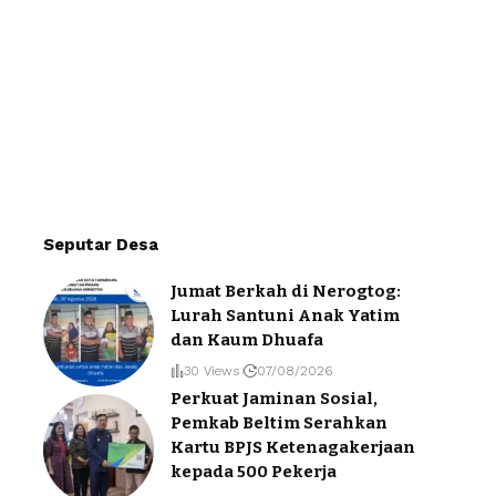
Seputar Desa
Jumat Berkah di Nerogtog:
Lurah Santuni Anak Yatim
dan Kaum Dhuafa
30 Views
07/08/2026
Perkuat Jaminan Sosial,
Pemkab Beltim Serahkan
Kartu BPJS Ketenagakerjaan
kepada 500 Pekerja