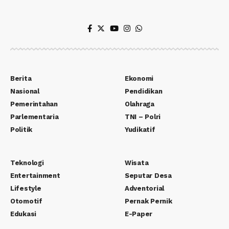
Berita
Ekonomi
Nasional
Pendidikan
Pemerintahan
Olahraga
Parlementaria
TNI – Polri
Politik
Yudikatif
Teknologi
Wisata
Entertainment
Seputar Desa
Lifestyle
Adventorial
Otomotif
Pernak Pernik
Edukasi
E-Paper