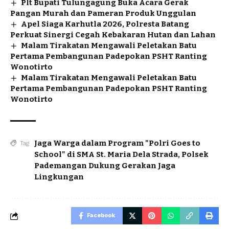
Plt Bupati Tulungagung Buka Acara Gerak
Pangan Murah dan Pameran Produk Unggulan
Apel Siaga Karhutla 2026, Polresta Batang
Perkuat Sinergi Cegah Kebakaran Hutan dan Lahan
Malam Tirakatan Mengawali Peletakan Batu
Pertama Pembangunan Padepokan PSHT Ranting
Wonotirto
Malam Tirakatan Mengawali Peletakan Batu
Pertama Pembangunan Padepokan PSHT Ranting
Wonotirto
Jaga Warga dalam Program "Polri Goes to
Tag
School" di SMA St. Maria Dela Strada
,
Polsek
Pademangan Dukung Gerakan Jaga
Lingkungan
Facebook