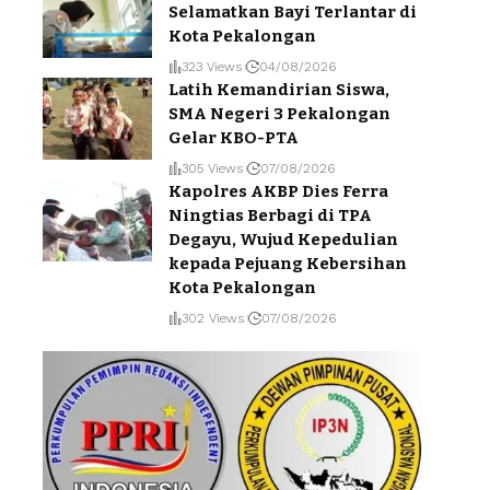
Selamatkan Bayi Terlantar di
Kota Pekalongan
323 Views
04/08/2026
Latih Kemandirian Siswa,
SMA Negeri 3 Pekalongan
Gelar KBO-PTA
305 Views
07/08/2026
Kapolres AKBP Dies Ferra
Ningtias Berbagi di TPA
Degayu, Wujud Kepedulian
kepada Pejuang Kebersihan
Kota Pekalongan
302 Views
07/08/2026