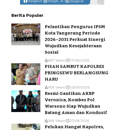
Berita Populer
Pelantikan Pengurus IPSM
Kota Tangerang Periode
2026–2031 Perkuat Sinergi
Wujudkan Kesejahteraan
Sosial
697 Views
07/08/2026
PISAH SAMBUT KAPOLRES
PRINGSEWU BERLANGSUNG
HARU
459 Views
03/08/2026
Resmi Gantikan AKBP
Veronica, Kombes Pol
Warsono Siap Wujudkan
Batang Aman dan Kondusif
349 Views
07/08/2026
Pelukan Hangat Kapolres,