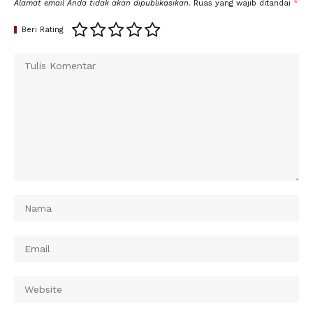
Alamat email Anda tidak akan dipublikasikan.
Ruas yang wajib ditandai
*
Beri Rating