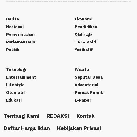
Berita
Ekonomi
Nasional
Pendidikan
Pemerintahan
Olahraga
Parlementaria
TNI – Polri
Politik
Yudikatif
Teknologi
Wisata
Entertainment
Seputar Desa
Lifestyle
Adventorial
Otomotif
Pernak Pernik
Edukasi
E-Paper
Tentang Kami
REDAKSI
Kontak
Daftar Harga Iklan
Kebijakan Privasi