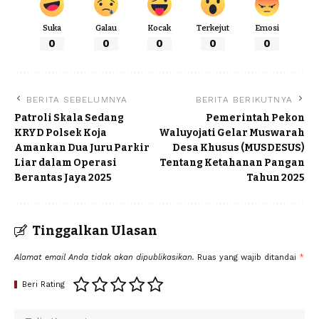
Suka
Galau
Kocak
Terkejut
Emosi
0
0
0
0
0
BERITA SEBELUMNYA
BERITA BERIKUTNYA
Patroli Skala Sedang
Pemerintah Pekon
KRYD Polsek Koja
Waluyojati Gelar Muswarah
Amankan Dua Juru Parkir
Desa Khusus (MUSDESUS)
Liar dalam Operasi
Tentang Ketahanan Pangan
Berantas Jaya 2025
Tahun 2025
Tinggalkan Ulasan
Alamat email Anda tidak akan dipublikasikan.
Ruas yang wajib ditandai
*
Beri Rating