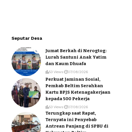
Seputar Desa
Jumat Berkah di Nerogtog:
Lurah Santuni Anak Yatim
dan Kaum Dhuafa
53 Views
07/08/2026
Perkuat Jaminan Sosial,
Pemkab Beltim Serahkan
Kartu BPJS Ketenagakerjaan
kepada 500 Pekerja
53 Views
07/08/2026
Terungkap saat Rapat,
Ternyata ini Penyebab
Antrean Panjang di SPBU di