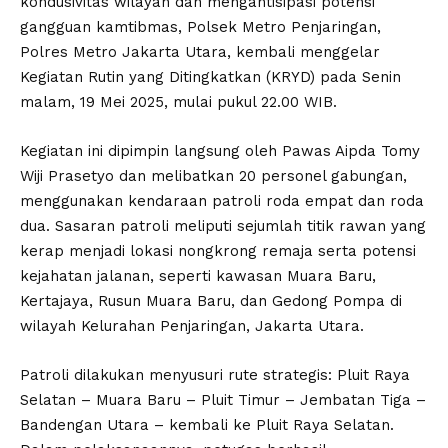
kondusivitas wilayah dan mengantisipasi potensi
gangguan kamtibmas, Polsek Metro Penjaringan,
Polres Metro Jakarta Utara, kembali menggelar
Kegiatan Rutin yang Ditingkatkan (KRYD) pada Senin
malam, 19 Mei 2025, mulai pukul 22.00 WIB.
Kegiatan ini dipimpin langsung oleh Pawas Aipda Tomy
Wiji Prasetyo dan melibatkan 20 personel gabungan,
menggunakan kendaraan patroli roda empat dan roda
dua. Sasaran patroli meliputi sejumlah titik rawan yang
kerap menjadi lokasi nongkrong remaja serta potensi
kejahatan jalanan, seperti kawasan Muara Baru,
Kertajaya, Rusun Muara Baru, dan Gedong Pompa di
wilayah Kelurahan Penjaringan, Jakarta Utara.
Patroli dilakukan menyusuri rute strategis: Pluit Raya
Selatan – Muara Baru – Pluit Timur – Jembatan Tiga –
Bandengan Utara – kembali ke Pluit Raya Selatan.