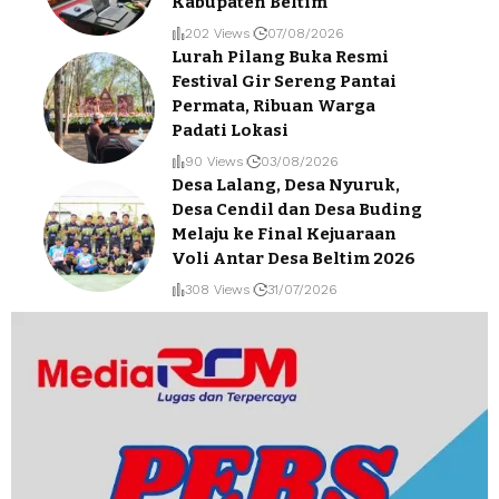
Kabupaten Beltim
202 Views
07/08/2026
Lurah Pilang Buka Resmi
Festival Gir Sereng Pantai
Permata, Ribuan Warga
Padati Lokasi
90 Views
03/08/2026
Desa Lalang, Desa Nyuruk,
Desa Cendil dan Desa Buding
Melaju ke Final Kejuaraan
Voli Antar Desa Beltim 2026
308 Views
31/07/2026