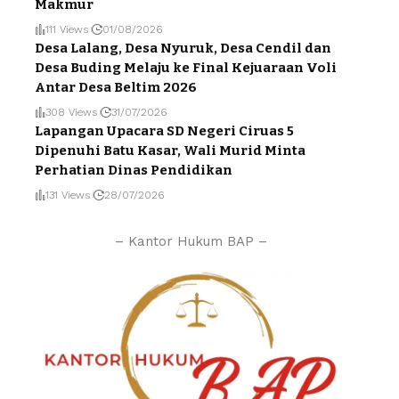
Makmur
111 Views
01/08/2026
Desa Lalang, Desa Nyuruk, Desa Cendil dan
Desa Buding Melaju ke Final Kejuaraan Voli
Antar Desa Beltim 2026
308 Views
31/07/2026
Lapangan Upacara SD Negeri Ciruas 5
Dipenuhi Batu Kasar, Wali Murid Minta
Perhatian Dinas Pendidikan
131 Views
28/07/2026
– Kantor Hukum BAP –