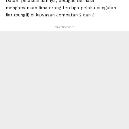
Dalam pelaksanaannya, petugas berhasil
mengamankan lima orang terduga pelaku pungutan
liar (pungli) di kawasan Jembatan 2 dan 3.
- Advertisement -