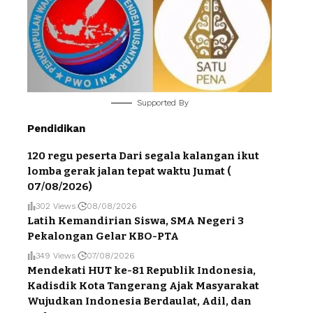
Supported By
Pendidikan
120 regu peserta Dari segala kalangan ikut
lomba gerak jalan tepat waktu Jumat (
07/08/2026)
302 Views
08/08/2026
Latih Kemandirian Siswa, SMA Negeri 3
Pekalongan Gelar KBO-PTA
349 Views
07/08/2026
Mendekati HUT ke-81 Republik Indonesia,
Kadisdik Kota Tangerang Ajak Masyarakat
Wujudkan Indonesia Berdaulat, Adil, dan