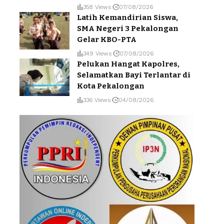
358 Views
07/08/2026
Latih Kemandirian Siswa,
SMA Negeri 3 Pekalongan
Gelar KBO-PTA
349 Views
07/08/2026
Pelukan Hangat Kapolres,
Selamatkan Bayi Terlantar di
Kota Pekalongan
336 Views
04/08/2026