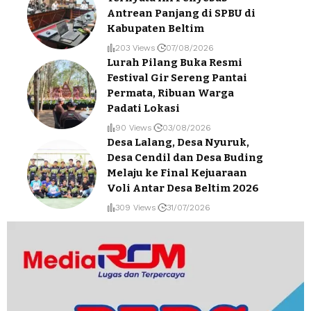
Antrean Panjang di SPBU di
Kabupaten Beltim
203 Views
07/08/2026
Lurah Pilang Buka Resmi
Festival Gir Sereng Pantai
Permata, Ribuan Warga
Padati Lokasi
90 Views
03/08/2026
Desa Lalang, Desa Nyuruk,
Desa Cendil dan Desa Buding
Melaju ke Final Kejuaraan
Voli Antar Desa Beltim 2026
309 Views
31/07/2026