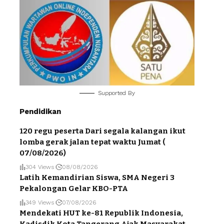
Supported By
Pendidikan
120 regu peserta Dari segala kalangan ikut
lomba gerak jalan tepat waktu Jumat (
07/08/2026)
304 Views
08/08/2026
Latih Kemandirian Siswa, SMA Negeri 3
Pekalongan Gelar KBO-PTA
349 Views
07/08/2026
Mendekati HUT ke-81 Republik Indonesia,
Kadisdik Kota Tangerang Ajak Masyarakat