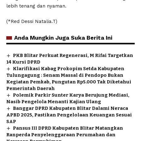
lebih tenang dan nyaman.
(*Red Dessi Natalia.T)
Anda Mungkin Juga Suka Berita Ini
PKB Blitar Perkuat Regenerasi, M Rifai Targetkan
14 Kursi DPRD
Klarifikasi Kabag Prokopim Setda Kabupaten
Tulungagung : Senam Massal di Pendopo Bukan
Kegiatan Pemkab, Pungutan Rp5.000 Tak Diketahui
Pemerintah Daerah
Polemik Parkir Sunter Karya Berujung Mediasi,
Nasib Pengelola Menanti Kajian Ulang
Banggar DPRD Kabupaten Blitar Dalami Neraca
APBD 2025, Pastikan Pengelolaan Keuangan Sesuai
SAP
Pansus III DPRD Kabupaten Blitar Matangkan
Ranperda Penyelenggaraan Perumahan dan