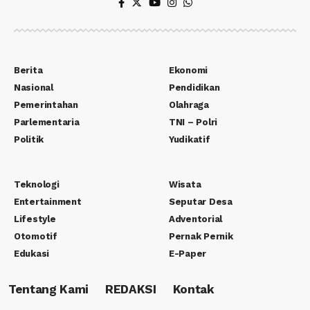
Berita
Ekonomi
Nasional
Pendidikan
Pemerintahan
Olahraga
Parlementaria
TNI – Polri
Politik
Yudikatif
Teknologi
Wisata
Entertainment
Seputar Desa
Lifestyle
Adventorial
Otomotif
Pernak Pernik
Edukasi
E-Paper
Tentang Kami
REDAKSI
Kontak