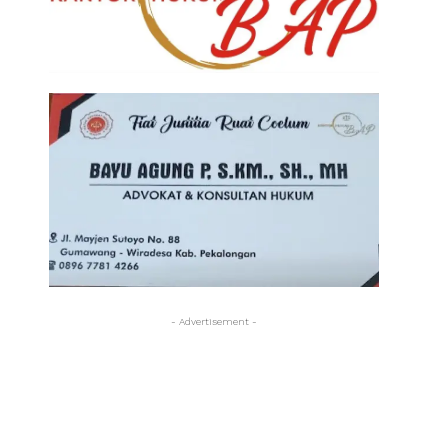
- Advertisement -