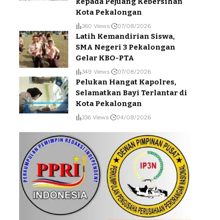
kepada Pejuang Kebersihan
Kota Pekalongan
360 Views
07/08/2026
Latih Kemandirian Siswa,
SMA Negeri 3 Pekalongan
Gelar KBO-PTA
349 Views
07/08/2026
Pelukan Hangat Kapolres,
Selamatkan Bayi Terlantar di
Kota Pekalongan
336 Views
04/08/2026