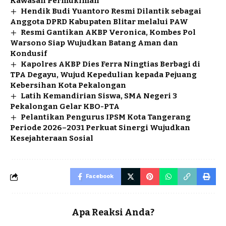
Kawasan Permukiman
Hendik Budi Yuantoro Resmi Dilantik sebagai
Anggota DPRD Kabupaten Blitar melalui PAW
Resmi Gantikan AKBP Veronica, Kombes Pol
Warsono Siap Wujudkan Batang Aman dan
Kondusif
Kapolres AKBP Dies Ferra Ningtias Berbagi di
TPA Degayu, Wujud Kepedulian kepada Pejuang
Kebersihan Kota Pekalongan
Latih Kemandirian Siswa, SMA Negeri 3
Pekalongan Gelar KBO-PTA
Pelantikan Pengurus IPSM Kota Tangerang
Periode 2026–2031 Perkuat Sinergi Wujudkan
Kesejahteraan Sosial
Facebook
Apa Reaksi Anda?