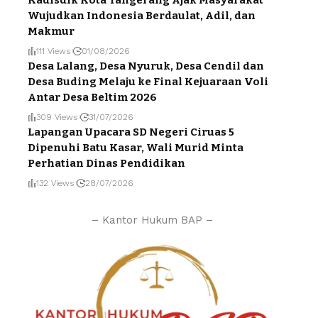
Wujudkan Indonesia Berdaulat, Adil, dan
Makmur
111 Views
01/08/2026
Desa Lalang, Desa Nyuruk, Desa Cendil dan
Desa Buding Melaju ke Final Kejuaraan Voli
Antar Desa Beltim 2026
309 Views
31/07/2026
Lapangan Upacara SD Negeri Ciruas 5
Dipenuhi Batu Kasar, Wali Murid Minta
Perhatian Dinas Pendidikan
132 Views
28/07/2026
– Kantor Hukum BAP –