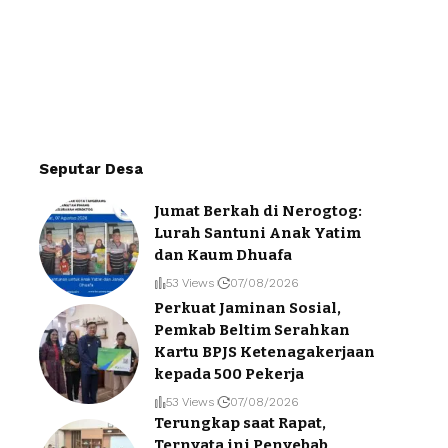
Seputar Desa
Jumat Berkah di Nerogtog:
Lurah Santuni Anak Yatim
dan Kaum Dhuafa
53 Views
07/08/2026
Perkuat Jaminan Sosial,
Pemkab Beltim Serahkan
Kartu BPJS Ketenagakerjaan
kepada 500 Pekerja
53 Views
07/08/2026
Terungkap saat Rapat,
Ternyata ini Penyebab