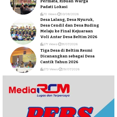
Permata, Ribuan Warga
Padati Lokasi
70 Views
03/08/2026
Desa Lalang, Desa Nyuruk,
Desa Cendil dan Desa Buding
Melaju ke Final Kejuaraan
Voli Antar Desa Beltim 2026
271 Views
31/07/2026
Tiga Desa di Beltim Resmi
Dicanangkan sebagai Desa
Cantik Tahun 2026
273 Views
29/07/2026