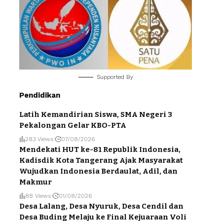
Supported By
Pendidikan
Latih Kemandirian Siswa, SMA Negeri 3
Pekalongan Gelar KBO-PTA
283 Views
07/08/2026
Mendekati HUT ke-81 Republik Indonesia,
Kadisdik Kota Tangerang Ajak Masyarakat
Wujudkan Indonesia Berdaulat, Adil, dan
Makmur
88 Views
01/08/2026
Desa Lalang, Desa Nyuruk, Desa Cendil dan
Desa Buding Melaju ke Final Kejuaraan Voli