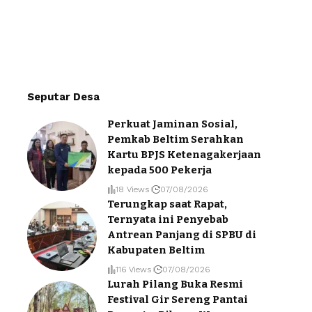
Seputar Desa
Perkuat Jaminan Sosial,
Pemkab Beltim Serahkan
Kartu BPJS Ketenagakerjaan
kepada 500 Pekerja
18 Views
07/08/2026
Terungkap saat Rapat,
Ternyata ini Penyebab
Antrean Panjang di SPBU di
Kabupaten Beltim
116 Views
07/08/2026
Lurah Pilang Buka Resmi
Festival Gir Sereng Pantai