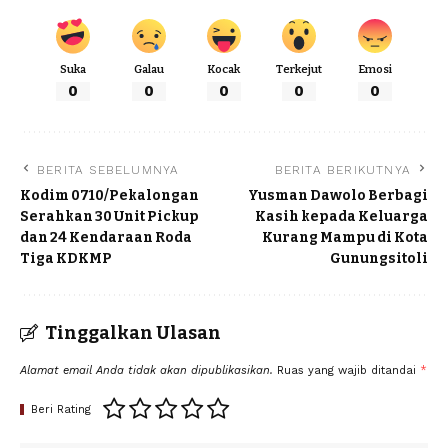
Suka
Galau
Kocak
Terkejut
Emosi
0
0
0
0
0
BERITA SEBELUMNYA
BERITA BERIKUTNYA
Kodim 0710/Pekalongan
Yusman Dawolo Berbagi
Serahkan 30 Unit Pickup
Kasih kepada Keluarga
dan 24 Kendaraan Roda
Kurang Mampu di Kota
Tiga KDKMP
Gunungsitoli
Tinggalkan Ulasan
Alamat email Anda tidak akan dipublikasikan.
Ruas yang wajib ditandai
*
Beri Rating