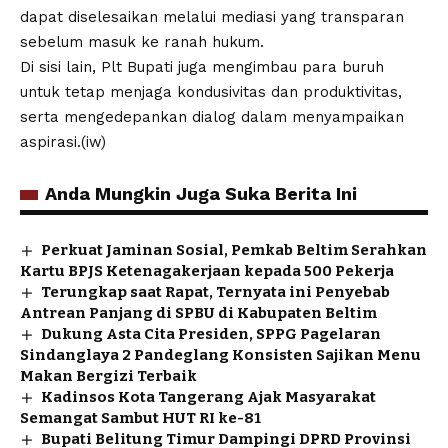
dapat diselesaikan melalui mediasi yang transparan
sebelum masuk ke ranah hukum.
​Di sisi lain, Plt Bupati juga mengimbau para buruh
untuk tetap menjaga kondusivitas dan produktivitas,
serta mengedepankan dialog dalam menyampaikan
aspirasi.(iw)
Anda Mungkin Juga Suka Berita Ini
Perkuat Jaminan Sosial, Pemkab Beltim Serahkan
Kartu BPJS Ketenagakerjaan kepada 500 Pekerja
Terungkap saat Rapat, Ternyata ini Penyebab
Antrean Panjang di SPBU di Kabupaten Beltim
Dukung Asta Cita Presiden, SPPG Pagelaran
Sindanglaya 2 Pandeglang Konsisten Sajikan Menu
Makan Bergizi Terbaik
Kadinsos Kota Tangerang Ajak Masyarakat
Semangat Sambut HUT RI ke-81
Bupati Belitung Timur Dampingi DPRD Provinsi