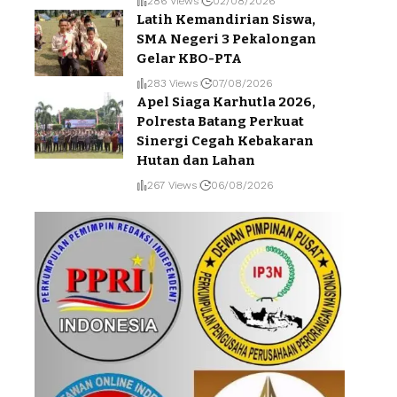
286 Views
02/08/2026
Latih Kemandirian Siswa,
SMA Negeri 3 Pekalongan
Gelar KBO-PTA
283 Views
07/08/2026
Apel Siaga Karhutla 2026,
Polresta Batang Perkuat
Sinergi Cegah Kebakaran
Hutan dan Lahan
267 Views
06/08/2026