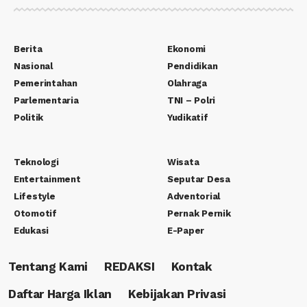
Berita
Ekonomi
Nasional
Pendidikan
Pemerintahan
Olahraga
Parlementaria
TNI – Polri
Politik
Yudikatif
Teknologi
Wisata
Entertainment
Seputar Desa
Lifestyle
Adventorial
Otomotif
Pernak Pernik
Edukasi
E-Paper
Tentang Kami
REDAKSI
Kontak
Daftar Harga Iklan
Kebijakan Privasi