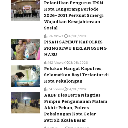
Pelantikan Pengurus IPSM
Kota Tangerang Periode
2026–2031 Perkuat Sinergi
Wujudkan Kesejahteraan
Sosial
674 Views
07/08/2026
PISAH SAMBUT KAPOLRES
PRINGSEWU BERLANGSUNG
HARU
452 Views
03/08/2026
Pelukan Hangat Kapolres,
Selamatkan Bayi Terlantar di
Kota Pekalongan
314 Views
04/08/2026
AKBP Dies Ferra Ningtias
Pimpin Pengamanan Malam
Akhir Pekan, Polres
Pekalongan Kota Gelar
Patroli Skala Besar