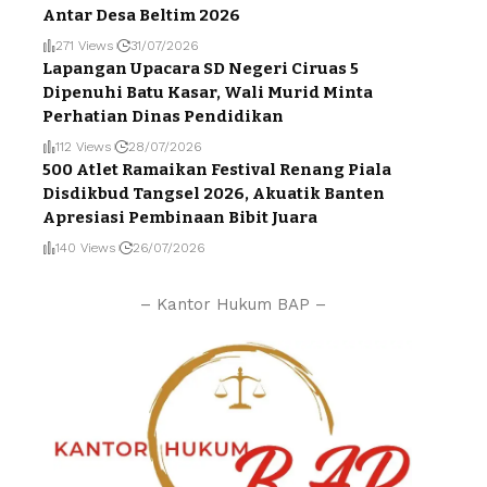
Antar Desa Beltim 2026
271 Views
31/07/2026
Lapangan Upacara SD Negeri Ciruas 5
Dipenuhi Batu Kasar, Wali Murid Minta
Perhatian Dinas Pendidikan
112 Views
28/07/2026
500 Atlet Ramaikan Festival Renang Piala
Disdikbud Tangsel 2026, Akuatik Banten
Apresiasi Pembinaan Bibit Juara
140 Views
26/07/2026
– Kantor Hukum BAP –