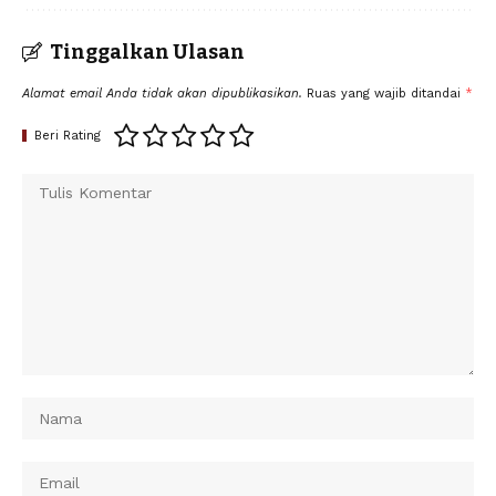
Tinggalkan Ulasan
Alamat email Anda tidak akan dipublikasikan.
Ruas yang wajib ditandai
*
Beri Rating