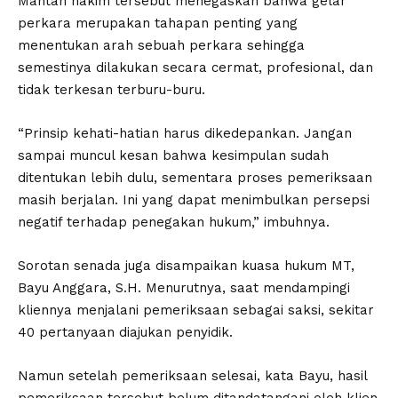
Mantan hakim tersebut menegaskan bahwa gelar
perkara merupakan tahapan penting yang
menentukan arah sebuah perkara sehingga
semestinya dilakukan secara cermat, profesional, dan
tidak terkesan terburu-buru.
“Prinsip kehati-hatian harus dikedepankan. Jangan
sampai muncul kesan bahwa kesimpulan sudah
ditentukan lebih dulu, sementara proses pemeriksaan
masih berjalan. Ini yang dapat menimbulkan persepsi
negatif terhadap penegakan hukum,” imbuhnya.
Sorotan senada juga disampaikan kuasa hukum MT,
Bayu Anggara, S.H. Menurutnya, saat mendampingi
kliennya menjalani pemeriksaan sebagai saksi, sekitar
40 pertanyaan diajukan penyidik.
Namun setelah pemeriksaan selesai, kata Bayu, hasil