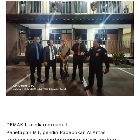
DEMAK ll mediarcm.com ll
Penetapan MT, pendiri Padepokan Al Anfas