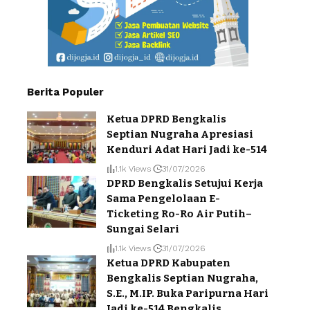
Berita Populer
Ketua DPRD Bengkalis
Septian Nugraha Apresiasi
Kenduri Adat Hari Jadi ke-514
1.1k Views
31/07/2026
DPRD Bengkalis Setujui Kerja
Sama Pengelolaan E-
Ticketing Ro-Ro Air Putih–
Sungai Selari
1.1k Views
31/07/2026
Ketua DPRD Kabupaten
Bengkalis Septian Nugraha,
S.E., M.IP. Buka Paripurna Hari
Jadi ke-514 Bengkalis