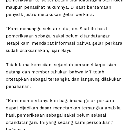
pemeriksaan tersebut belum ditandatangani oleh klien
maupun penasihat hukumnya. Di saat bersamaan
penyidik justru melakukan gelar perkara.
“Kami menunggu sekitar satu jam. Saat itu hasil
pemeriksaan sebagai saksi belum ditandatangani.
Tetapi kami mendapat informasi bahwa gelar perkara
sudah dilaksanakan,” ujar Bayu.
Tidak lama kemudian, sejumlah personel kepolisian
datang dan memberitahukan bahwa MT telah
ditetapkan sebagai tersangka dan langsung dilakukan
penahanan.
“Kami mempertanyakan bagaimana gelar perkara
dapat dijadikan dasar menetapkan tersangka apabila
hasil pemeriksaan sebagai saksi belum selesai
ditandatangani. Ini yang sedang kami persoalkan,”
tegasnya.