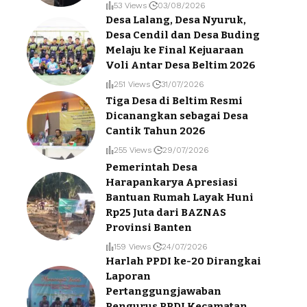
53 Views
03/08/2026
Desa Lalang, Desa Nyuruk,
Desa Cendil dan Desa Buding
Melaju ke Final Kejuaraan
Voli Antar Desa Beltim 2026
251 Views
31/07/2026
Tiga Desa di Beltim Resmi
Dicanangkan sebagai Desa
Cantik Tahun 2026
255 Views
29/07/2026
Pemerintah Desa
Harapankarya Apresiasi
Bantuan Rumah Layak Huni
Rp25 Juta dari BAZNAS
Provinsi Banten
159 Views
24/07/2026
Harlah PPDI ke-20 Dirangkai
Laporan
Pertanggungjawaban
Pengurus PPDI Kecamatan