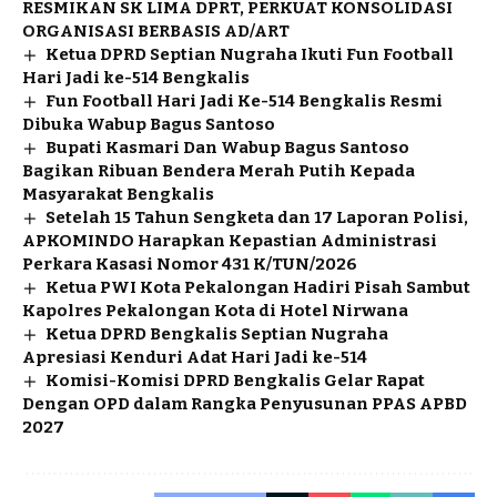
RESMIKAN SK LIMA DPRT, PERKUAT KONSOLIDASI
ORGANISASI BERBASIS AD/ART
Ketua DPRD Septian Nugraha Ikuti Fun Football
Hari Jadi ke-514 Bengkalis
Fun Football Hari Jadi Ke-514 Bengkalis Resmi
Dibuka Wabup Bagus Santoso
Bupati Kasmari Dan Wabup Bagus Santoso
Bagikan Ribuan Bendera Merah Putih Kepada
Masyarakat Bengkalis
Setelah 15 Tahun Sengketa dan 17 Laporan Polisi,
APKOMINDO Harapkan Kepastian Administrasi
Perkara Kasasi Nomor 431 K/TUN/2026
Ketua PWI Kota Pekalongan Hadiri Pisah Sambut
Kapolres Pekalongan Kota di Hotel Nirwana
Ketua DPRD Bengkalis Septian Nugraha
Apresiasi Kenduri Adat Hari Jadi ke-514
Komisi-Komisi DPRD Bengkalis Gelar Rapat
Dengan OPD dalam Rangka Penyusunan PPAS APBD
2027