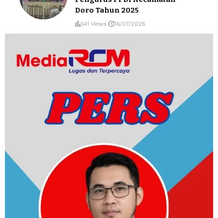
Doro Tahun 2025
541 Views
16/07/2026