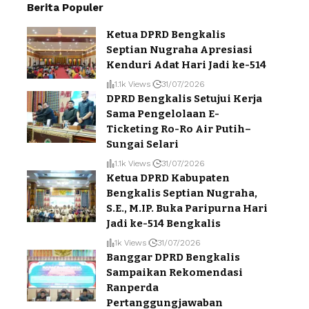
Berita Populer
Ketua DPRD Bengkalis
Septian Nugraha Apresiasi
Kenduri Adat Hari Jadi ke-514
1.1k Views
31/07/2026
DPRD Bengkalis Setujui Kerja
Sama Pengelolaan E-
Ticketing Ro-Ro Air Putih–
Sungai Selari
1.1k Views
31/07/2026
Ketua DPRD Kabupaten
Bengkalis Septian Nugraha,
S.E., M.IP. Buka Paripurna Hari
Jadi ke-514 Bengkalis
1k Views
31/07/2026
Banggar DPRD Bengkalis
Sampaikan Rekomendasi
Ranperda
Pertanggungjawaban