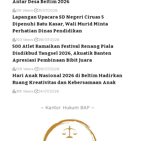
Antar Desa Beltim 2026
251 Views
31/07/2026
Lapangan Upacara SD Negeri Ciruas 5
Dipenuhi Batu Kasar, Wali Murid Minta
Perhatian Dinas Pendidikan
103 Views
28/07/2026
500 Atlet Ramaikan Festival Renang Piala
Disdikbud Tangsel 2026, Akuatik Banten
Apresiasi Pembinaan Bibit Juara
129 Views
26/07/2026
Hari Anak Nasional 2026 di Beltim Hadirkan
Ruang Kreativitas dan Kebersamaan Anak
319 Views
24/07/2026
– Kantor Hukum BAP –