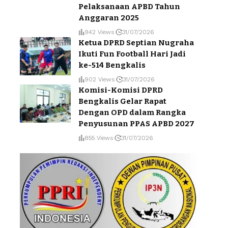
Pelaksanaan APBD Tahun
Anggaran 2025
942 Views
31/07/2026
Ketua DPRD Septian Nugraha
Ikuti Fun Football Hari Jadi
ke-514 Bengkalis
902 Views
31/07/2026
Komisi-Komisi DPRD
Bengkalis Gelar Rapat
Dengan OPD dalam Rangka
Penyusunan PPAS APBD 2027
855 Views
31/07/2026