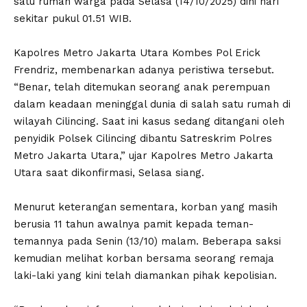
satu rumah warga pada Selasa (14/10/2025) dini hari
sekitar pukul 01.51 WIB.
‎Kapolres Metro Jakarta Utara Kombes Pol Erick
Frendriz, membenarkan adanya peristiwa tersebut.
“Benar, telah ditemukan seorang anak perempuan
dalam keadaan meninggal dunia di salah satu rumah di
wilayah Cilincing. Saat ini kasus sedang ditangani oleh
penyidik Polsek Cilincing dibantu Satreskrim Polres
Metro Jakarta Utara,” ujar Kapolres Metro Jakarta
Utara saat dikonfirmasi, Selasa siang.
‎Menurut keterangan sementara, korban yang masih
berusia 11 tahun awalnya pamit kepada teman-
temannya pada Senin (13/10) malam. Beberapa saksi
kemudian melihat korban bersama seorang remaja
laki-laki yang kini telah diamankan pihak kepolisian.