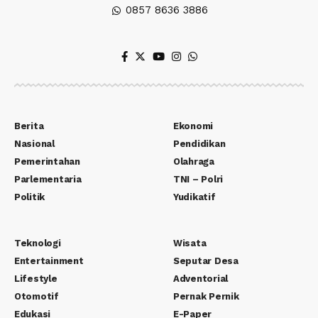
0857 8636 3886
Berita
Ekonomi
Nasional
Pendidikan
Pemerintahan
Olahraga
Parlementaria
TNI – Polri
Politik
Yudikatif
Teknologi
Wisata
Entertainment
Seputar Desa
Lifestyle
Adventorial
Otomotif
Pernak Pernik
Edukasi
E-Paper