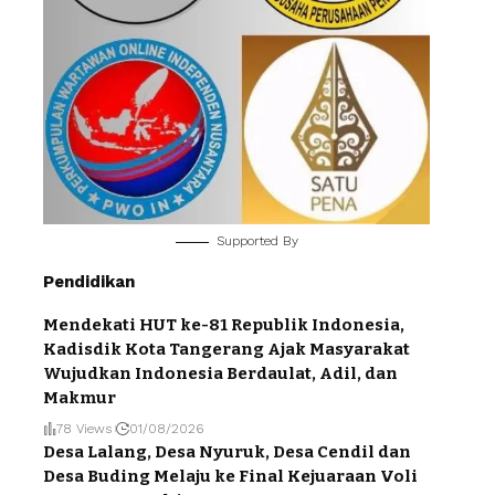
Supported By
Pendidikan
Mendekati HUT ke-81 Republik Indonesia,
Kadisdik Kota Tangerang Ajak Masyarakat
Wujudkan Indonesia Berdaulat, Adil, dan
Makmur
78 Views
01/08/2026
Desa Lalang, Desa Nyuruk, Desa Cendil dan
Desa Buding Melaju ke Final Kejuaraan Voli