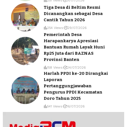
251 Views
31/07/2026
Tiga Desa di Beltim Resmi
Dicanangkan sebagai Desa
Cantik Tahun 2026
254 Views
29/07/2026
Pemerintah Desa
Harapankarya Apresiasi
Bantuan Rumah Layak Huni
Rp25 Juta dari BAZNAS
Provinsi Banten
158 Views
24/07/2026
Harlah PPDI ke-20 Dirangkai
Laporan
Pertanggungjawaban
Pengurus PPDI Kecamatan
Doro Tahun 2025
541 Views
16/07/2026