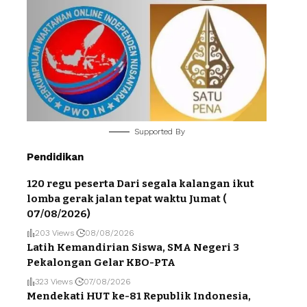
Supported By
Pendidikan
120 regu peserta Dari segala kalangan ikut
lomba gerak jalan tepat waktu Jumat (
07/08/2026)
203 Views
08/08/2026
Latih Kemandirian Siswa, SMA Negeri 3
Pekalongan Gelar KBO-PTA
323 Views
07/08/2026
Mendekati HUT ke-81 Republik Indonesia,