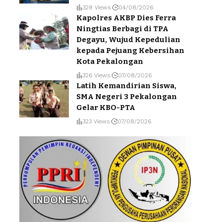
328 Views
04/08/2026
Kapolres AKBP Dies Ferra
Ningtias Berbagi di TPA
Degayu, Wujud Kepedulian
kepada Pejuang Kebersihan
Kota Pekalongan
326 Views
07/08/2026
Latih Kemandirian Siswa,
SMA Negeri 3 Pekalongan
Gelar KBO-PTA
323 Views
07/08/2026