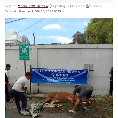
Reporter
Media RCM Banten
Diposting 08/06/2025
117 Views
Terakhir diperbarui: 08/06/2025 10:13 pm