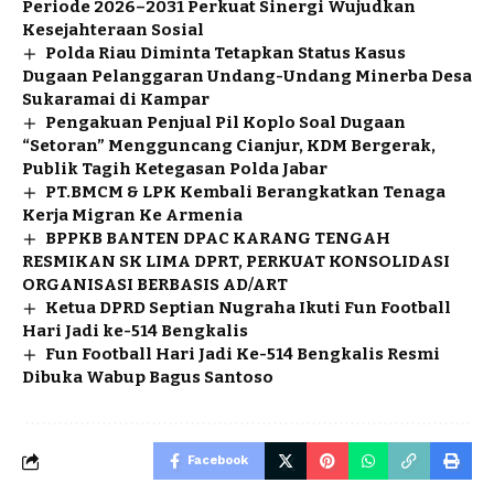
Periode 2026–2031 Perkuat Sinergi Wujudkan
Kesejahteraan Sosial
Polda Riau Diminta Tetapkan Status Kasus
Dugaan Pelanggaran Undang-Undang Minerba Desa
Sukaramai di Kampar
Pengakuan Penjual Pil Koplo Soal Dugaan
“Setoran” Mengguncang Cianjur, KDM Bergerak,
Publik Tagih Ketegasan Polda Jabar
PT.BMCM & LPK Kembali Berangkatkan Tenaga
Kerja Migran Ke Armenia
BPPKB BANTEN DPAC KARANG TENGAH
RESMIKAN SK LIMA DPRT, PERKUAT KONSOLIDASI
ORGANISASI BERBASIS AD/ART
Ketua DPRD Septian Nugraha Ikuti Fun Football
Hari Jadi ke-514 Bengkalis
Fun Football Hari Jadi Ke-514 Bengkalis Resmi
Dibuka Wabup Bagus Santoso
Facebook