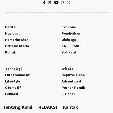
Berita
Ekonomi
Nasional
Pendidikan
Pemerintahan
Olahraga
Parlementaria
TNI – Polri
Politik
Yudikatif
Teknologi
Wisata
Entertainment
Seputar Desa
Lifestyle
Adventorial
Otomotif
Pernak Pernik
Edukasi
E-Paper
Tentang Kami
REDAKSI
Kontak