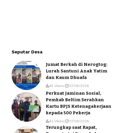
Seputar Desa
Jumat Berkah di Nerogtog:
Lurah Santuni Anak Yatim
dan Kaum Dhuafa
45 Views
07/08/2026
Perkuat Jaminan Sosial,
Pemkab Beltim Serahkan
Kartu BPJS Ketenagakerjaan
kepada 500 Pekerja
43 Views
07/08/2026
Terungkap saat Rapat,