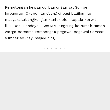
Pemotongan hewan qurban di Samsat Sumber
kabupaten Cirebon langsung di bagi bagikan ke
masyarakat lingkungan kantor oleh kepala korwil
lll,H.Deni Handoyo.S.Sos.MM.langsung ke rumah rumah
warga bersama rombongan pegawai pegawai Samsat
sumber se Ciayumajakuning.
- Advertisement -