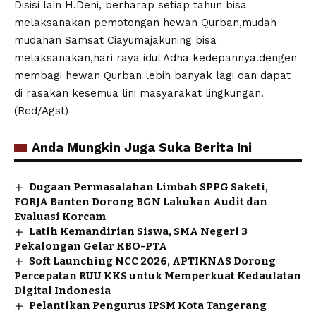
Disisi lain H.Deni, berharap setiap tahun bisa
melaksanakan pemotongan hewan Qurban,mudah
mudahan Samsat Ciayumajakuning bisa
melaksanakan,hari raya idul Adha kedepannya.dengen
membagi hewan Qurban lebih banyak lagi dan dapat
di rasakan kesemua lini masyarakat lingkungan.
(Red/Agst)
Anda Mungkin Juga Suka Berita Ini
Dugaan Permasalahan Limbah SPPG Saketi,
FORJA Banten Dorong BGN Lakukan Audit dan
Evaluasi Korcam
Latih Kemandirian Siswa, SMA Negeri 3
Pekalongan Gelar KBO-PTA
Soft Launching NCC 2026, APTIKNAS Dorong
Percepatan RUU KKS untuk Memperkuat Kedaulatan
Digital Indonesia
Pelantikan Pengurus IPSM Kota Tangerang