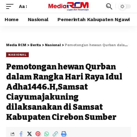
Aa
Home
Nasional
Pemerintah Kabupaten Ngawi
Media RCM
>
Berita
>
Nasional
>
Pemotongan hewan Qurban dalam Rangka Hari Raya Idul Adha1446.H,Samsat Ciayumajakuning dilaksanakan di Samsat Kabupaten Cirebon Sumber
NASIONAL
Pemotongan hewan Qurban
dalam Rangka Hari Raya Idul
Adha1446.H,Samsat
Ciayumajakuning
dilaksanakan di Samsat
Kabupaten Cirebon Sumber