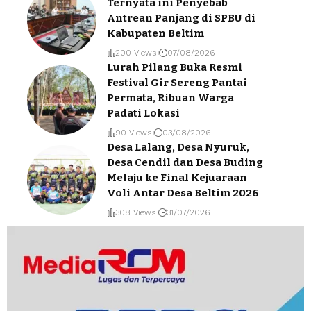
Ternyata ini Penyebab
Antrean Panjang di SPBU di
Kabupaten Beltim
200 Views
07/08/2026
Lurah Pilang Buka Resmi
Festival Gir Sereng Pantai
Permata, Ribuan Warga
Padati Lokasi
90 Views
03/08/2026
Desa Lalang, Desa Nyuruk,
Desa Cendil dan Desa Buding
Melaju ke Final Kejuaraan
Voli Antar Desa Beltim 2026
308 Views
31/07/2026