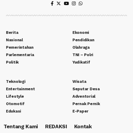
Berita
Ekonomi
Nasional
Pendidikan
Pemerintahan
Olahraga
Parlementaria
TNI – Polri
Politik
Yudikatif
Teknologi
Wisata
Entertainment
Seputar Desa
Lifestyle
Adventorial
Otomotif
Pernak Pernik
Edukasi
E-Paper
Tentang Kami
REDAKSI
Kontak