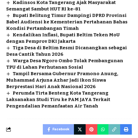
Kadinsos Kota Tangerang Ajak Masyarakat
Semangat Sambut HUT RI ke-81
Bupati Belitung Timur Dampingi DPRD Provinsi
Babel Audiensi ke Kementerian Pertahanan Bahas
Kondisi Pertambangan Timah
Kendalikan Inflasi, Bupati Beltim Teken MoU
dengan Pemprov DKI Jakarta
Tiga Desa di Beltim Resmi Dicanangkan sebagai
Desa Cantik Tahun 2026
Warga Desa Ngoro Ombo Tolak Pembangunan
TPU di Lahan Perhutanan Sosial
Tampil Bersama Gubernur Pramono Anung,
Muhammad Arjuna Azhar Jadi Ikon Siswa
Berprestasi Hari Anak Nasional 2026
Perumda Tirta Benteng Kota Tangerang
Laksanakan Studi Tiru ke PAM JAYA Terkait
Pengendalian Pemanfaatan Air Tanah
Facebook