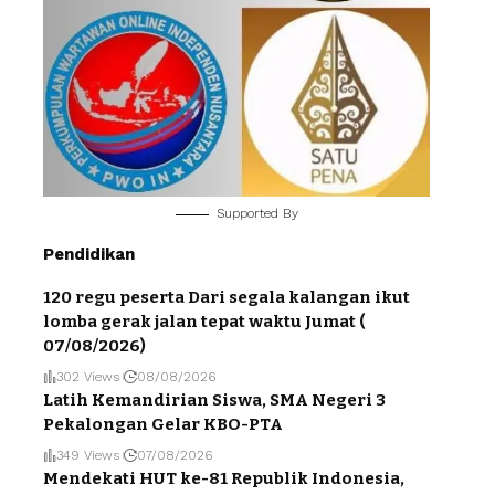
Supported By
Pendidikan
120 regu peserta Dari segala kalangan ikut
lomba gerak jalan tepat waktu Jumat (
07/08/2026)
302 Views
08/08/2026
Latih Kemandirian Siswa, SMA Negeri 3
Pekalongan Gelar KBO-PTA
349 Views
07/08/2026
Mendekati HUT ke-81 Republik Indonesia,