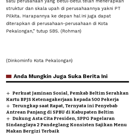
satu perusahaan yang betul-betul telah menerapkan
struktur dan skala upah di perusahaannya yakni PT
Pilkita. Harapannya ke depan hal ini juga dapat
diterapkan di perusahaan-perusahaan di Kota
Pekalongan,” tutup SBS. (Rohman)
(Dinkominfo Kota Pekalongan)
Anda Mungkin Juga Suka Berita Ini
Perkuat Jaminan Sosial, Pemkab Beltim Serahkan
Kartu BPJS Ketenagakerjaan kepada 500 Pekerja
Terungkap saat Rapat, Ternyata ini Penyebab
Antrean Panjang di SPBU di Kabupaten Beltim
Dukung Asta Cita Presiden, SPPG Pagelaran
Sindanglaya 2 Pandeglang Konsisten Sajikan Menu
Makan Bergizi Terbaik