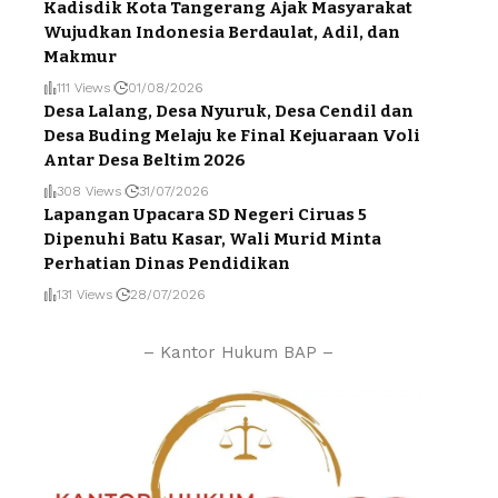
Kadisdik Kota Tangerang Ajak Masyarakat
Wujudkan Indonesia Berdaulat, Adil, dan
Makmur
111 Views
01/08/2026
Desa Lalang, Desa Nyuruk, Desa Cendil dan
Desa Buding Melaju ke Final Kejuaraan Voli
Antar Desa Beltim 2026
308 Views
31/07/2026
Lapangan Upacara SD Negeri Ciruas 5
Dipenuhi Batu Kasar, Wali Murid Minta
Perhatian Dinas Pendidikan
131 Views
28/07/2026
– Kantor Hukum BAP –