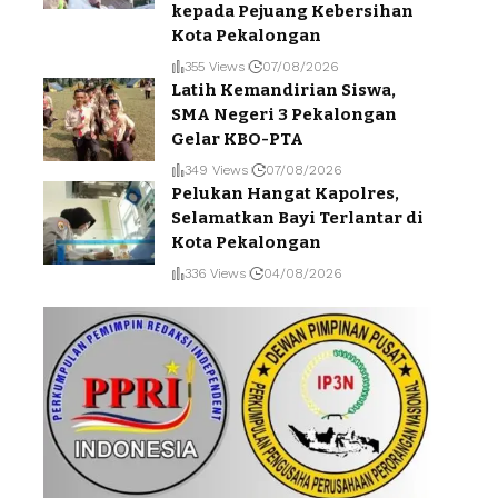
kepada Pejuang Kebersihan
Kota Pekalongan
355 Views
07/08/2026
Latih Kemandirian Siswa,
SMA Negeri 3 Pekalongan
Gelar KBO-PTA
349 Views
07/08/2026
Pelukan Hangat Kapolres,
Selamatkan Bayi Terlantar di
Kota Pekalongan
336 Views
04/08/2026