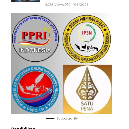
336 Views
04/08/2026
Supported By
Pendidikan