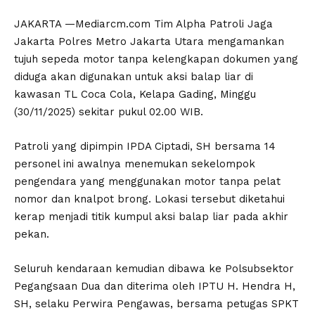
JAKARTA —Mediarcm.com Tim Alpha Patroli Jaga
Jakarta Polres Metro Jakarta Utara mengamankan
tujuh sepeda motor tanpa kelengkapan dokumen yang
diduga akan digunakan untuk aksi balap liar di
kawasan TL Coca Cola, Kelapa Gading, Minggu
(30/11/2025) sekitar pukul 02.00 WIB.
Patroli yang dipimpin IPDA Ciptadi, SH bersama 14
personel ini awalnya menemukan sekelompok
pengendara yang menggunakan motor tanpa pelat
nomor dan knalpot brong. Lokasi tersebut diketahui
kerap menjadi titik kumpul aksi balap liar pada akhir
pekan.
Seluruh kendaraan kemudian dibawa ke Polsubsektor
Pegangsaan Dua dan diterima oleh IPTU H. Hendra H,
SH, selaku Perwira Pengawas, bersama petugas SPKT