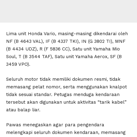
Lima unit Honda Vario, masing-masing dikendarai oleh
NF (B 4643 VAL), IF (B 4337 TKI), IN (G 3802 TI), MNF
(B 4434 UDZ), R (F 5836 CC), Satu unit Yamaha Mio
Soul, T (B 3544 TAF), Satu unit Yamaha Aerox, SF (B
3459 VPO).
Seluruh motor tidak memiliki dokumen resmi, tidak
memasang pelat nomor, serta menggunakan knalpot
tidak sesuai standar. Petugas menduga kendaraan
tersebut akan digunakan untuk aktivitas “tarik kabel”
atau balap liar.
Pawas menegaskan agar para pengendara
melengkapi seluruh dokumen kendaraan, memasang