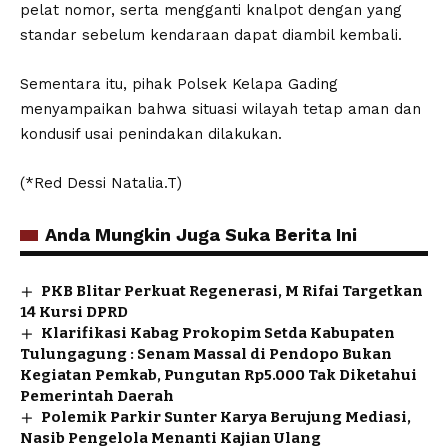
pelat nomor, serta mengganti knalpot dengan yang
standar sebelum kendaraan dapat diambil kembali.
Sementara itu, pihak Polsek Kelapa Gading
menyampaikan bahwa situasi wilayah tetap aman dan
kondusif usai penindakan dilakukan.
(*Red Dessi Natalia.T)
Anda Mungkin Juga Suka Berita Ini
PKB Blitar Perkuat Regenerasi, M Rifai Targetkan
14 Kursi DPRD
Klarifikasi Kabag Prokopim Setda Kabupaten
Tulungagung : Senam Massal di Pendopo Bukan
Kegiatan Pemkab, Pungutan Rp5.000 Tak Diketahui
Pemerintah Daerah
Polemik Parkir Sunter Karya Berujung Mediasi,
Nasib Pengelola Menanti Kajian Ulang