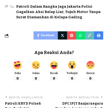
Patroli Dalam Rangka Jaga Jakarta Polisi
Tag
Gagalkan Aksi Balap Liar
,
Tujuh Motor Tanpa
Surat Diamankan di Kelapa Gading
Facebook
Apa Reaksi Anda?
Suka
Galau
Kocak
Terkejut
Emosi
0
0
0
0
0
BERITA SEBELUMNYA
BERITA BERIKUTNYA
Patroli KRYD Polsek
DPC IPJT Banjarnegara