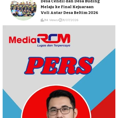
Desa Cendil dan Desa Buding
Melaju ke Final Kejuaraan
Voli Antar Desa Beltim 2026
314 Views
31/07/2026