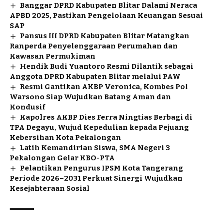
Banggar DPRD Kabupaten Blitar Dalami Neraca
APBD 2025, Pastikan Pengelolaan Keuangan Sesuai
SAP
Pansus III DPRD Kabupaten Blitar Matangkan
Ranperda Penyelenggaraan Perumahan dan
Kawasan Permukiman
Hendik Budi Yuantoro Resmi Dilantik sebagai
Anggota DPRD Kabupaten Blitar melalui PAW
Resmi Gantikan AKBP Veronica, Kombes Pol
Warsono Siap Wujudkan Batang Aman dan
Kondusif
Kapolres AKBP Dies Ferra Ningtias Berbagi di
TPA Degayu, Wujud Kepedulian kepada Pejuang
Kebersihan Kota Pekalongan
Latih Kemandirian Siswa, SMA Negeri 3
Pekalongan Gelar KBO-PTA
Pelantikan Pengurus IPSM Kota Tangerang
Periode 2026–2031 Perkuat Sinergi Wujudkan
Kesejahteraan Sosial