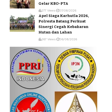
Gelar KBO-PTA
277 Views
07/08/2026
Apel Siaga Karhutla 2026,
Polresta Batang Perkuat
Sinergi Cegah Kebakaran
Hutan dan Lahan
267 Views
06/08/2026