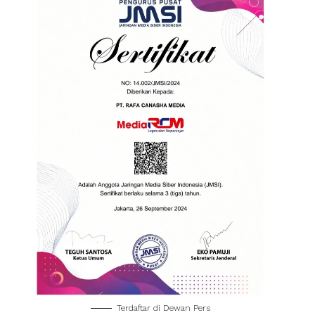
Terdaftar di Dewan Pers