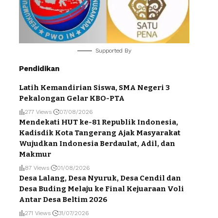
Supported By
Pendidikan
Latih Kemandirian Siswa, SMA Negeri 3
Pekalongan Gelar KBO-PTA
277 Views
07/08/2026
Mendekati HUT ke-81 Republik Indonesia,
Kadisdik Kota Tangerang Ajak Masyarakat
Wujudkan Indonesia Berdaulat, Adil, dan
Makmur
87 Views
01/08/2026
Desa Lalang, Desa Nyuruk, Desa Cendil dan
Desa Buding Melaju ke Final Kejuaraan Voli
Antar Desa Beltim 2026
271 Views
31/07/2026