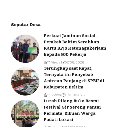
Seputar Desa
Perkuat Jaminan Sosial,
Pemkab Beltim Serahkan
Kartu BPJS Ketenagakerjaan
kepada 500 Pekerja
17 Views
07/08/2026
Terungkap saat Rapat,
Ternyata ini Penyebab
Antrean Panjang di SPBU di
Kabupaten Beltim
111 Views
07/08/2026
Lurah Pilang Buka Resmi
Festival Gir Sereng Pantai
Permata, Ribuan Warga
Padati Lokasi