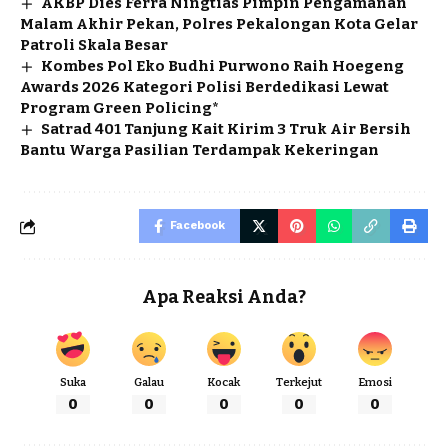
AKBP Dies Ferra Ningtias Pimpin Pengamanan
Malam Akhir Pekan, Polres Pekalongan Kota Gelar
Patroli Skala Besar
Kombes Pol Eko Budhi Purwono Raih Hoegeng
Awards 2026 Kategori Polisi Berdedikasi Lewat
Program Green Policing*
Satrad 401 Tanjung Kait Kirim 3 Truk Air Bersih
Bantu Warga Pasilian Terdampak Kekeringan
Facebook
Apa Reaksi Anda?
Suka
Galau
Kocak
Terkejut
Emosi
0
0
0
0
0