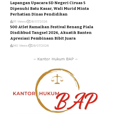
Lapangan Upacara SD Negeri Ciruas 5
Dipenuhi Batu Kasar, Wali Murid Minta
Perhatian Dinas Pendidikan
111 Views
28/07/2026
500 Atlet Ramaikan Festival Renang Piala
Disdikbud Tangsel 2026, Akuatik Banten
Apresiasi Pembinaan Bibit Juara
140 Views
26/07/2026
– Kantor Hukum BAP –