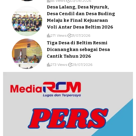
65 Views
03/08/2026
Desa Lalang, Desa Nyuruk,
Desa Cendil dan Desa Buding
Melaju ke Final Kejuaraan
Voli Antar Desa Beltim 2026
271 Views
31/07/2026
Tiga Desa di Beltim Resmi
Dicanangkan sebagai Desa
Cantik Tahun 2026
273 Views
29/07/2026