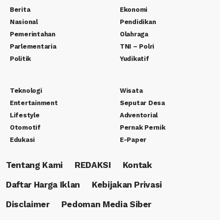
Berita
Ekonomi
Nasional
Pendidikan
Pemerintahan
Olahraga
Parlementaria
TNI – Polri
Politik
Yudikatif
Teknologi
Wisata
Entertainment
Seputar Desa
Lifestyle
Adventorial
Otomotif
Pernak Pernik
Edukasi
E-Paper
Tentang Kami
REDAKSI
Kontak
Daftar Harga Iklan
Kebijakan Privasi
Disclaimer
Pedoman Media Siber