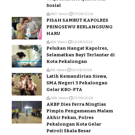
Sosial
680 Views
07/08/2026
PISAH SAMBUT KAPOLRES
PRINGSEWU BERLANGSUNG
HARU
454 Views
03/08/2026
Pelukan Hangat Kapolres,
Selamatkan Bayi Terlantar di
Kota Pekalongan
316 Views
04/08/2026
Latih Kemandirian Siswa,
SMA Negeri 3 Pekalongan
Gelar KBO-PTA
288 Views
07/08/2026
AKBP Dies Ferra Ningtias
Pimpin Pengamanan Malam
Akhir Pekan, Polres
Pekalongan Kota Gelar
Patroli Skala Besar