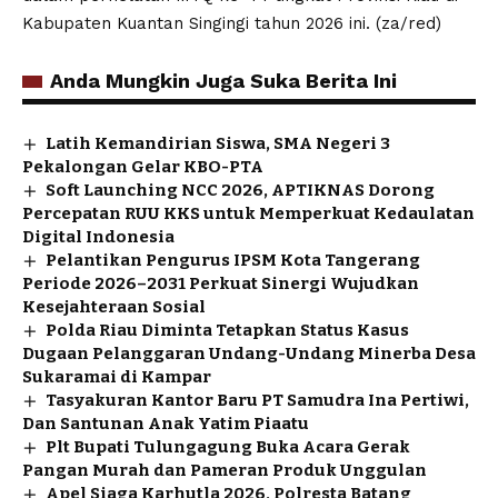
Kabupaten Kuantan Singingi tahun 2026 ini. (za/red)
Anda Mungkin Juga Suka Berita Ini
Latih Kemandirian Siswa, SMA Negeri 3
Pekalongan Gelar KBO-PTA
Soft Launching NCC 2026, APTIKNAS Dorong
Percepatan RUU KKS untuk Memperkuat Kedaulatan
Digital Indonesia
Pelantikan Pengurus IPSM Kota Tangerang
Periode 2026–2031 Perkuat Sinergi Wujudkan
Kesejahteraan Sosial
Polda Riau Diminta Tetapkan Status Kasus
Dugaan Pelanggaran Undang-Undang Minerba Desa
Sukaramai di Kampar
Tasyakuran Kantor Baru PT Samudra Ina Pertiwi,
Dan Santunan Anak Yatim Piaatu
Plt Bupati Tulungagung Buka Acara Gerak
Pangan Murah dan Pameran Produk Unggulan
Apel Siaga Karhutla 2026, Polresta Batang