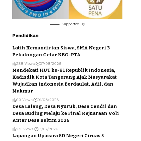
Supported By
Pendidikan
Latih Kemandirian Siswa, SMA Negeri 3
Pekalongan Gelar KBO-PTA
288 Views
07/08/2026
Mendekati HUT ke-81 Republik Indonesia,
Kadisdik Kota Tangerang Ajak Masyarakat
Wujudkan Indonesia Berdaulat, Adil, dan
Makmur
90 Views
01/08/2026
Desa Lalang, Desa Nyuruk, Desa Cendil dan
Desa Buding Melaju ke Final Kejuaraan Voli
Antar Desa Beltim 2026
273 Views
31/07/2026
Lapangan Upacara SD Negeri Ciruas 5