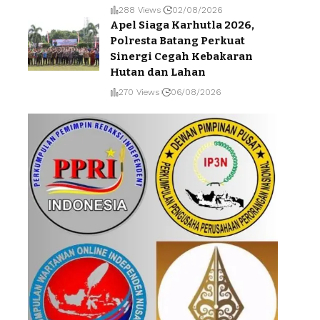
288 Views
02/08/2026
Apel Siaga Karhutla 2026,
Polresta Batang Perkuat
Sinergi Cegah Kebakaran
Hutan dan Lahan
270 Views
06/08/2026