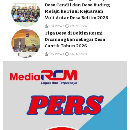
Desa Cendil dan Desa Buding
Melaju ke Final Kejuaraan
Voli Antar Desa Beltim 2026
273 Views
31/07/2026
Tiga Desa di Beltim Resmi
Dicanangkan sebagai Desa
Cantik Tahun 2026
275 Views
29/07/2026