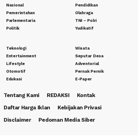
Nasional
Pendidikan
Pemerintahan
Olahraga
Parlementaria
TNI – Polri
Politik
Yudikatif
Teknologi
Wisata
Entertainment
Seputar Desa
Lifestyle
Adventorial
Otomotif
Pernak Pernik
Edukasi
E-Paper
Tentang Kami
REDAKSI
Kontak
Daftar Harga Iklan
Kebijakan Privasi
Disclaimer
Pedoman Media Siber