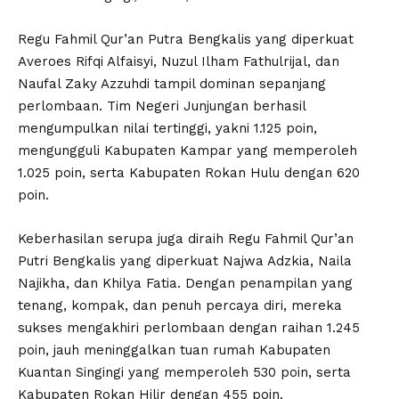
Regu Fahmil Qur’an Putra Bengkalis yang diperkuat
Averoes Rifqi Alfaisyi, Nuzul Ilham Fathulrijal, dan
Naufal Zaky Azzuhdi tampil dominan sepanjang
perlombaan. Tim Negeri Junjungan berhasil
mengumpulkan nilai tertinggi, yakni 1.125 poin,
mengungguli Kabupaten Kampar yang memperoleh
1.025 poin, serta Kabupaten Rokan Hulu dengan 620
poin.
Keberhasilan serupa juga diraih Regu Fahmil Qur’an
Putri Bengkalis yang diperkuat Najwa Adzkia, Naila
Najikha, dan Khilya Fatia. Dengan penampilan yang
tenang, kompak, dan penuh percaya diri, mereka
sukses mengakhiri perlombaan dengan raihan 1.245
poin, jauh meninggalkan tuan rumah Kabupaten
Kuantan Singingi yang memperoleh 530 poin, serta
Kabupaten Rokan Hilir dengan 455 poin.