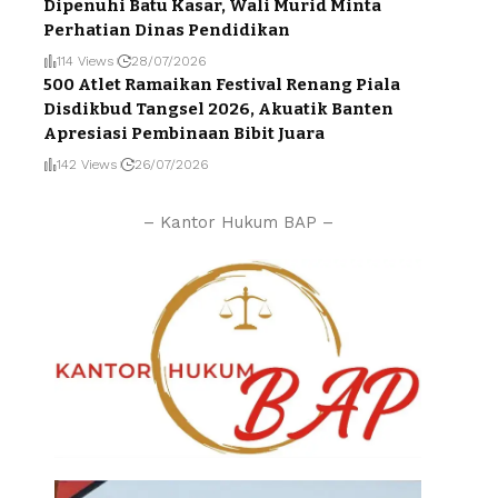
Dipenuhi Batu Kasar, Wali Murid Minta
Perhatian Dinas Pendidikan
114 Views
28/07/2026
500 Atlet Ramaikan Festival Renang Piala
Disdikbud Tangsel 2026, Akuatik Banten
Apresiasi Pembinaan Bibit Juara
142 Views
26/07/2026
– Kantor Hukum BAP –