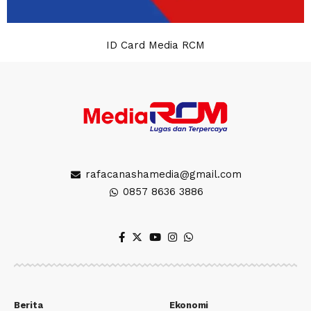
ID Card Media RCM
rafacanashamedia@gmail.com
0857 8636 3886
Berita
Ekonomi