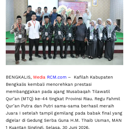
BENGKALIS,
Media
RCM.com
– Kafilah Kabupaten
Bengkalis kembali menorehkan prestasi
membanggakan pada ajang Musabaqah Tilawatil
Qur’an (MTQ) ke-44 tingkat Provinsi Riau. Regu Fahmil
Qur’an Putra dan Putri sama-sama berhasil meraih
Juara I setelah tampil gemilang pada babak final yang
digelar di Gedung Serba Guna H.M. Thaib Usman, MAN
1 Kuantan Singingi, Selasa, 30 Juni 2026.