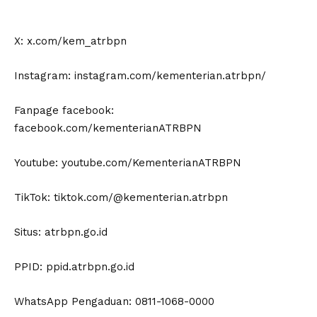
X: x.com/kem_atrbpn
Instagram: instagram.com/kementerian.atrbpn/
Fanpage facebook:
facebook.com/kementerianATRBPN
Youtube: youtube.com/KementerianATRBPN
TikTok: tiktok.com/@kementerian.atrbpn
Situs: atrbpn.go.id
PPID: ppid.atrbpn.go.id
WhatsApp Pengaduan: 0811-1068-0000