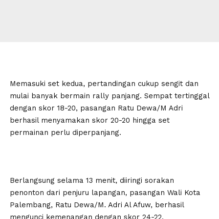
Memasuki set kedua, pertandingan cukup sengit dan
mulai banyak bermain rally panjang. Sempat tertinggal
dengan skor 18-20, pasangan Ratu Dewa/M Adri
berhasil menyamakan skor 20-20 hingga set
permainan perlu diperpanjang.
Berlangsung selama 13 menit, diiringi sorakan
penonton dari penjuru lapangan, pasangan Wali Kota
Palembang, Ratu Dewa/M. Adri Al Afuw, berhasil
mengunci kemenangan dengan skor 24-22.