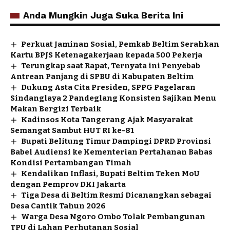
Anda Mungkin Juga Suka Berita Ini
Perkuat Jaminan Sosial, Pemkab Beltim Serahkan
Kartu BPJS Ketenagakerjaan kepada 500 Pekerja
Terungkap saat Rapat, Ternyata ini Penyebab
Antrean Panjang di SPBU di Kabupaten Beltim
Dukung Asta Cita Presiden, SPPG Pagelaran
Sindanglaya 2 Pandeglang Konsisten Sajikan Menu
Makan Bergizi Terbaik
Kadinsos Kota Tangerang Ajak Masyarakat
Semangat Sambut HUT RI ke-81
Bupati Belitung Timur Dampingi DPRD Provinsi
Babel Audiensi ke Kementerian Pertahanan Bahas
Kondisi Pertambangan Timah
Kendalikan Inflasi, Bupati Beltim Teken MoU
dengan Pemprov DKI Jakarta
Tiga Desa di Beltim Resmi Dicanangkan sebagai
Desa Cantik Tahun 2026
Warga Desa Ngoro Ombo Tolak Pembangunan
TPU di Lahan Perhutanan Sosial