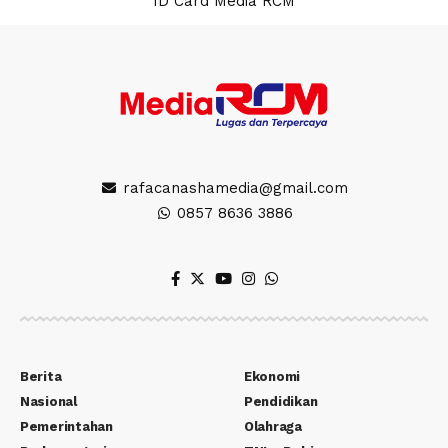
ID Card Media RCM
rafacanashamedia@gmail.com
0857 8636 3886
Berita
Ekonomi
Nasional
Pendidikan
Pemerintahan
Olahraga