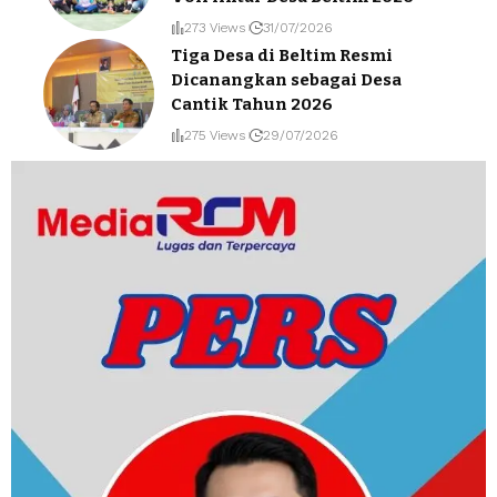
273 Views
31/07/2026
Tiga Desa di Beltim Resmi
Dicanangkan sebagai Desa
Cantik Tahun 2026
275 Views
29/07/2026