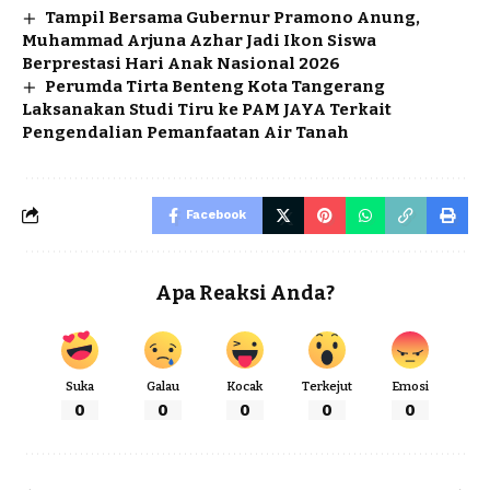
Tampil Bersama Gubernur Pramono Anung,
Muhammad Arjuna Azhar Jadi Ikon Siswa
Berprestasi Hari Anak Nasional 2026
Perumda Tirta Benteng Kota Tangerang
Laksanakan Studi Tiru ke PAM JAYA Terkait
Pengendalian Pemanfaatan Air Tanah
Facebook
Apa Reaksi Anda?
Suka
Galau
Kocak
Terkejut
Emosi
0
0
0
0
0