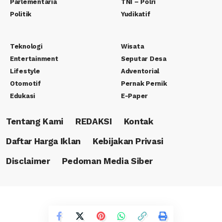
Parlementaria
TNI – Polri
Politik
Yudikatif
Teknologi
Wisata
Entertainment
Seputar Desa
Lifestyle
Adventorial
Otomotif
Pernak Pernik
Edukasi
E-Paper
Tentang Kami
REDAKSI
Kontak
Daftar Harga Iklan
Kebijakan Privasi
Disclaimer
Pedoman Media Siber
Copyright © 2023 PT. Rafa Canasha Media