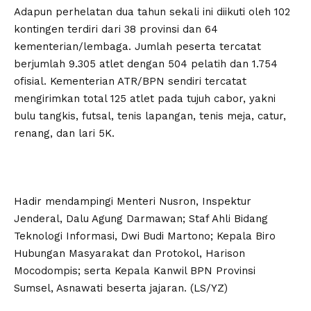
Adapun perhelatan dua tahun sekali ini diikuti oleh 102
kontingen terdiri dari 38 provinsi dan 64
kementerian/lembaga. Jumlah peserta tercatat
berjumlah 9.305 atlet dengan 504 pelatih dan 1.754
ofisial. Kementerian ATR/BPN sendiri tercatat
mengirimkan total 125 atlet pada tujuh cabor, yakni
bulu tangkis, futsal, tenis lapangan, tenis meja, catur,
renang, dan lari 5K.
Hadir mendampingi Menteri Nusron, Inspektur
Jenderal, Dalu Agung Darmawan; Staf Ahli Bidang
Teknologi Informasi, Dwi Budi Martono; Kepala Biro
Hubungan Masyarakat dan Protokol, Harison
Mocodompis; serta Kepala Kanwil BPN Provinsi
Sumsel, Asnawati beserta jajaran. (LS/YZ)