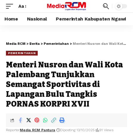
Aa
Home
Nasional
Pemerintah Kabupaten Ngawi
Media RCM
>
Berita
>
Pemerintahan
>
Menteri Nusron dan Wali Kota Palembang Tunjukkan Semangat Sportivitas di Lapangan Bulu Tangkis PORNAS KORPRI XVII
PEMERINTAHAN
Menteri Nusron dan Wali Kota
Palembang Tunjukkan
Semangat Sportivitas di
Lapangan Bulu Tangkis
PORNAS KORPRI XVII
Reporter
Media RCM Pantura
Diposting 13/10/2025
91 Views