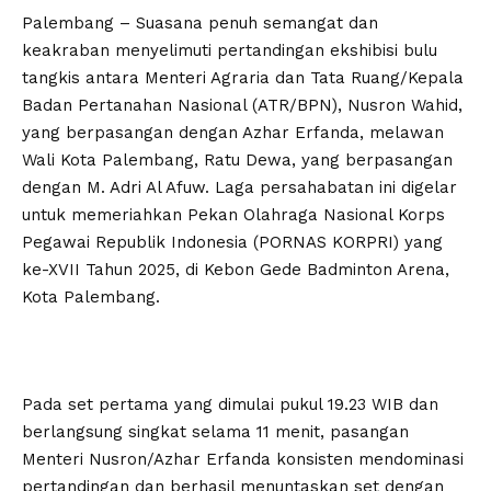
Palembang – Suasana penuh semangat dan
keakraban menyelimuti pertandingan ekshibisi bulu
tangkis antara Menteri Agraria dan Tata Ruang/Kepala
Badan Pertanahan Nasional (ATR/BPN), Nusron Wahid,
yang berpasangan dengan Azhar Erfanda, melawan
Wali Kota Palembang, Ratu Dewa, yang berpasangan
dengan M. Adri Al Afuw. Laga persahabatan ini digelar
untuk memeriahkan Pekan Olahraga Nasional Korps
Pegawai Republik Indonesia (PORNAS KORPRI) yang
ke-XVII Tahun 2025, di Kebon Gede Badminton Arena,
Kota Palembang.
Pada set pertama yang dimulai pukul 19.23 WIB dan
berlangsung singkat selama 11 menit, pasangan
Menteri Nusron/Azhar Erfanda konsisten mendominasi
pertandingan dan berhasil menuntaskan set dengan