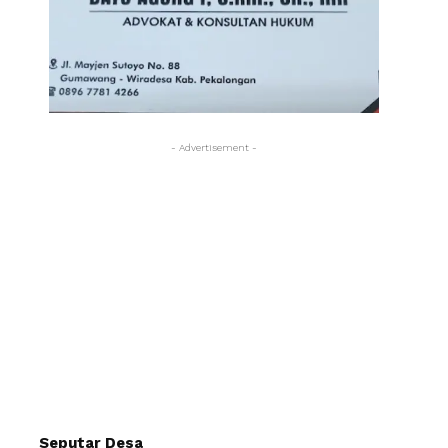
- Advertisement -
Seputar Desa