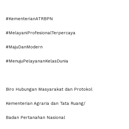
#KementerianATRBPN
#MelayaniProfesionalTerpercaya
#MajuDanModern
#MenujuPelayananKelasDunia
Biro Hubungan Masyarakat dan Protokol
Kementerian Agraria dan Tata Ruang/
Badan Pertanahan Nasional