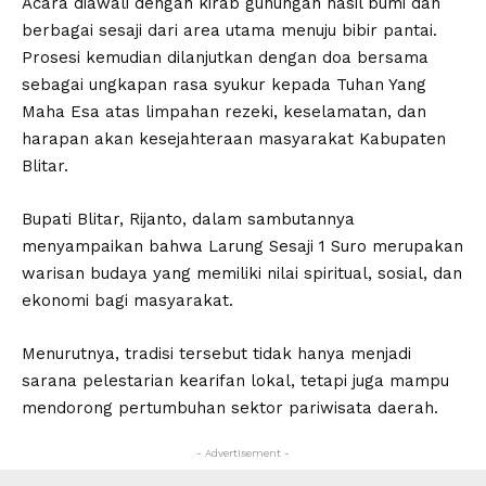
Acara diawali dengan kirab gunungan hasil bumi dan
berbagai sesaji dari area utama menuju bibir pantai.
Prosesi kemudian dilanjutkan dengan doa bersama
sebagai ungkapan rasa syukur kepada Tuhan Yang
Maha Esa atas limpahan rezeki, keselamatan, dan
harapan akan kesejahteraan masyarakat Kabupaten
Blitar.
Bupati Blitar, Rijanto, dalam sambutannya
menyampaikan bahwa Larung Sesaji 1 Suro merupakan
warisan budaya yang memiliki nilai spiritual, sosial, dan
ekonomi bagi masyarakat.
Menurutnya, tradisi tersebut tidak hanya menjadi
sarana pelestarian kearifan lokal, tetapi juga mampu
mendorong pertumbuhan sektor pariwisata daerah.
- Advertisement -