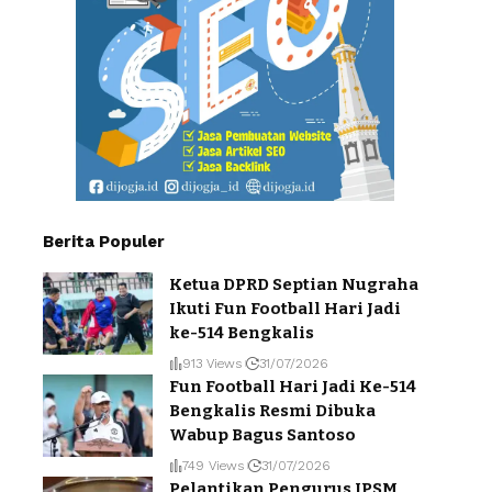
Berita Populer
Ketua DPRD Septian Nugraha
Ikuti Fun Football Hari Jadi
ke-514 Bengkalis
913 Views
31/07/2026
Fun Football Hari Jadi Ke-514
Bengkalis Resmi Dibuka
Wabup Bagus Santoso
749 Views
31/07/2026
Pelantikan Pengurus IPSM