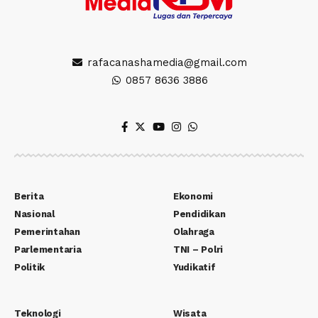
rafacanashamedia@gmail.com
0857 8636 3886
Berita
Ekonomi
Nasional
Pendidikan
Pemerintahan
Olahraga
Parlementaria
TNI – Polri
Politik
Yudikatif
Teknologi
Wisata