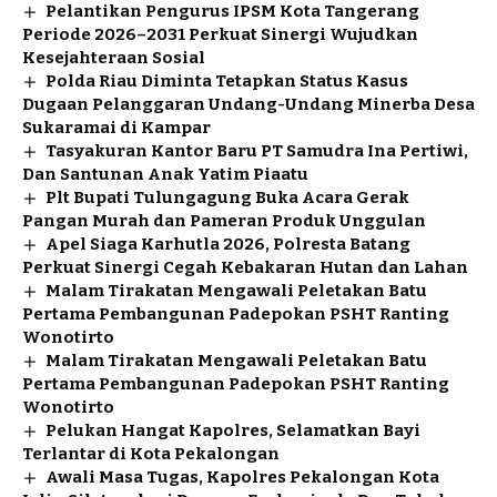
Pelantikan Pengurus IPSM Kota Tangerang
Periode 2026–2031 Perkuat Sinergi Wujudkan
Kesejahteraan Sosial
Polda Riau Diminta Tetapkan Status Kasus
Dugaan Pelanggaran Undang-Undang Minerba Desa
Sukaramai di Kampar
Tasyakuran Kantor Baru PT Samudra Ina Pertiwi,
Dan Santunan Anak Yatim Piaatu
Plt Bupati Tulungagung Buka Acara Gerak
Pangan Murah dan Pameran Produk Unggulan
Apel Siaga Karhutla 2026, Polresta Batang
Perkuat Sinergi Cegah Kebakaran Hutan dan Lahan
Malam Tirakatan Mengawali Peletakan Batu
Pertama Pembangunan Padepokan PSHT Ranting
Wonotirto
Malam Tirakatan Mengawali Peletakan Batu
Pertama Pembangunan Padepokan PSHT Ranting
Wonotirto
Pelukan Hangat Kapolres, Selamatkan Bayi
Terlantar di Kota Pekalongan
Awali Masa Tugas, Kapolres Pekalongan Kota