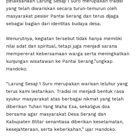
pelaksanaan Larung Sesaji 1 Suro merupakan tradisi
yang telah diwariskan secara turun-temurun oleh
masyarakat pesisir Pantai Serang dan terus dijaga
sebagai bagian dari identitas budaya desa.
Menurutnya, kegiatan tersebut tidak hanya memiliki
nilai adat dan spiritual, tetapi juga menjadi sarana
mempererat kebersamaan warga serta meningkatkan
kunjungan wisatawan ke Pantai Serang.”ungkap
Handoko.
“Larung Sesaji 1 Suro merupakan warisan leluhur yang
terus kami lestarikan. Tradisi ini menjadi bentuk rasa
syukur masyarakat atas berbagai nikmat yang telah
diberikan Tuhan Yang Maha Esa, sekaligus doa
bersama agar masyarakat Desa Serang dan
Kabupaten Blitar senantiasa diberikan keselamatan,
kesejahteraan, serta keberkahan,” ujar Handoko.