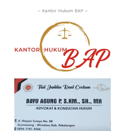
– Kantor Hukum BAP –