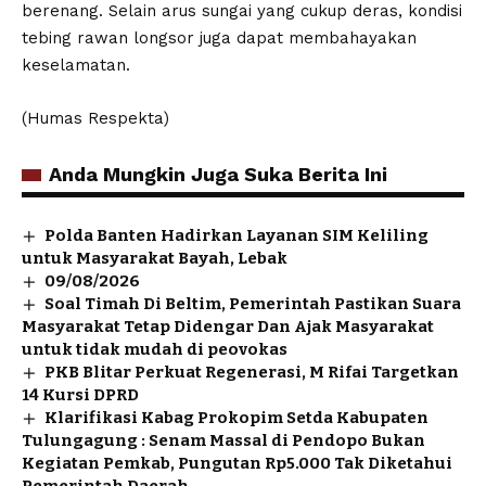
berenang. Selain arus sungai yang cukup deras, kondisi
tebing rawan longsor juga dapat membahayakan
keselamatan.
(Humas Respekta)
Anda Mungkin Juga Suka Berita Ini
Polda Banten Hadirkan Layanan SIM Keliling
untuk Masyarakat Bayah, Lebak
09/08/2026
Soal Timah Di Beltim, Pemerintah Pastikan Suara
Masyarakat Tetap Didengar Dan Ajak Masyarakat
untuk tidak mudah di peovokas
PKB Blitar Perkuat Regenerasi, M Rifai Targetkan
14 Kursi DPRD
Klarifikasi Kabag Prokopim Setda Kabupaten
Tulungagung : Senam Massal di Pendopo Bukan
Kegiatan Pemkab, Pungutan Rp5.000 Tak Diketahui
Pemerintah Daerah