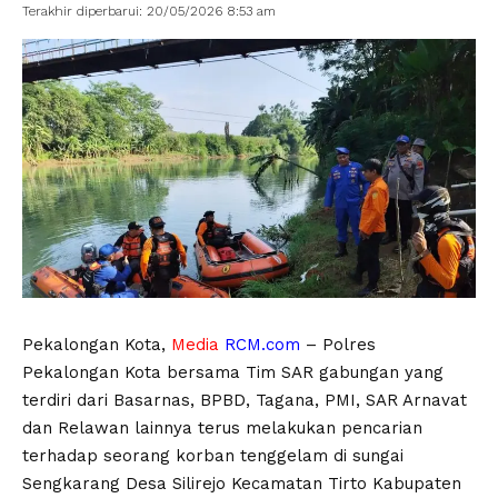
Terakhir diperbarui: 20/05/2026 8:53 am
Pekalongan Kota,
Media
RCM.com
– Polres
Pekalongan Kota bersama Tim SAR gabungan yang
terdiri dari Basarnas, BPBD, Tagana, PMI, SAR Arnavat
dan Relawan lainnya terus melakukan pencarian
terhadap seorang korban tenggelam di sungai
Sengkarang Desa Silirejo Kecamatan Tirto Kabupaten