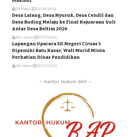
Makmur
113 Views
01/08/2026
Desa Lalang, Desa Nyuruk, Desa Cendil dan
Desa Buding Melaju ke Final Kejuaraan Voli
Antar Desa Beltim 2026
320 Views
31/07/2026
Lapangan Upacara SD Negeri Ciruas 5
Dipenuhi Batu Kasar, Wali Murid Minta
Perhatian Dinas Pendidikan
135 Views
28/07/2026
– Kantor Hukum BAP –