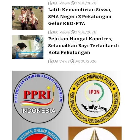
368 Views
07/08/2026
Latih Kemandirian Siswa,
SMA Negeri 3 Pekalongan
Gelar KBO-PTA
360 Views
07/08/2026
Pelukan Hangat Kapolres,
Selamatkan Bayi Terlantar di
Kota Pekalongan
339 Views
04/08/2026