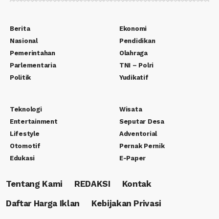
Berita
Ekonomi
Nasional
Pendidikan
Pemerintahan
Olahraga
Parlementaria
TNI – Polri
Politik
Yudikatif
Teknologi
Wisata
Entertainment
Seputar Desa
Lifestyle
Adventorial
Otomotif
Pernak Pernik
Edukasi
E-Paper
Tentang Kami
REDAKSI
Kontak
Daftar Harga Iklan
Kebijakan Privasi