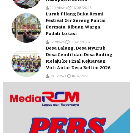
229 Views
07/08/2026
Lurah Pilang Buka Resmi
Festival Gir Sereng Pantai
Permata, Ribuan Warga
Padati Lokasi
92 Views
03/08/2026
Desa Lalang, Desa Nyuruk,
Desa Cendil dan Desa Buding
Melaju ke Final Kejuaraan
Voli Antar Desa Beltim 2026
320 Views
31/07/2026