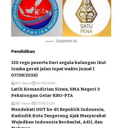
Supported By
Pendidikan
120 regu peserta Dari segala kalangan ikut
lomba gerak jalan tepat waktu Jumat (
07/08/2026)
324 Views
08/08/2026
Latih Kemandirian Siswa, SMA Negeri 3
Pekalongan Gelar KBO-PTA
360 Views
07/08/2026
Mendekati HUT ke-81 Republik Indonesia,
Kadisdik Kota Tangerang Ajak Masyarakat
Wujudkan Indonesia Berdaulat, Adil, dan