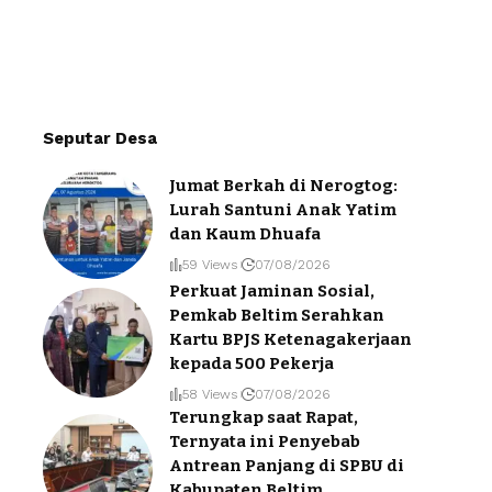
Seputar Desa
Jumat Berkah di Nerogtog:
Lurah Santuni Anak Yatim
dan Kaum Dhuafa
59 Views
07/08/2026
Perkuat Jaminan Sosial,
Pemkab Beltim Serahkan
Kartu BPJS Ketenagakerjaan
kepada 500 Pekerja
58 Views
07/08/2026
Terungkap saat Rapat,
Ternyata ini Penyebab
Antrean Panjang di SPBU di
Kabupaten Beltim