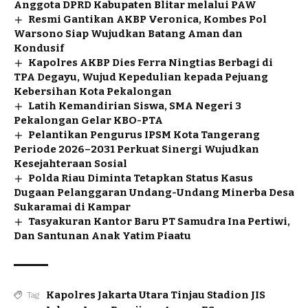
Anggota DPRD Kabupaten Blitar melalui PAW
Resmi Gantikan AKBP Veronica, Kombes Pol
Warsono Siap Wujudkan Batang Aman dan
Kondusif
Kapolres AKBP Dies Ferra Ningtias Berbagi di
TPA Degayu, Wujud Kepedulian kepada Pejuang
Kebersihan Kota Pekalongan
Latih Kemandirian Siswa, SMA Negeri 3
Pekalongan Gelar KBO-PTA
Pelantikan Pengurus IPSM Kota Tangerang
Periode 2026–2031 Perkuat Sinergi Wujudkan
Kesejahteraan Sosial
Polda Riau Diminta Tetapkan Status Kasus
Dugaan Pelanggaran Undang-Undang Minerba Desa
Sukaramai di Kampar
Tasyakuran Kantor Baru PT Samudra Ina Pertiwi,
Dan Santunan Anak Yatim Piaatu
Kapolres Jakarta Utara Tinjau Stadion JIS
Tag