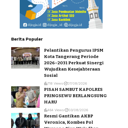
Berita Populer
Pelantikan Pengurus IPSM
Kota Tangerang Periode
2026–2031 Perkuat Sinergi
Wujudkan Kesejahteraan
Sosial
718 Views
07/08/2026
PISAH SAMBUT KAPOLRES
PRINGSEWU BERLANGSUNG
HARU
464 Views
03/08/2026
Resmi Gantikan AKBP
Veronica, Kombes Pol