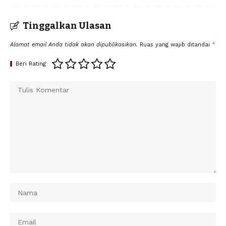
Tinggalkan Ulasan
Alamat email Anda tidak akan dipublikasikan.
Ruas yang wajib ditandai
*
Beri Rating