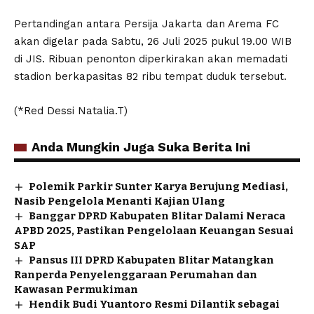
Pertandingan antara Persija Jakarta dan Arema FC
akan digelar pada Sabtu, 26 Juli 2025 pukul 19.00 WIB
di JIS. Ribuan penonton diperkirakan akan memadati
stadion berkapasitas 82 ribu tempat duduk tersebut.
(*Red Dessi Natalia.T)
Anda Mungkin Juga Suka Berita Ini
Polemik Parkir Sunter Karya Berujung Mediasi,
Nasib Pengelola Menanti Kajian Ulang
Banggar DPRD Kabupaten Blitar Dalami Neraca
APBD 2025, Pastikan Pengelolaan Keuangan Sesuai
SAP
Pansus III DPRD Kabupaten Blitar Matangkan
Ranperda Penyelenggaraan Perumahan dan
Kawasan Permukiman
Hendik Budi Yuantoro Resmi Dilantik sebagai