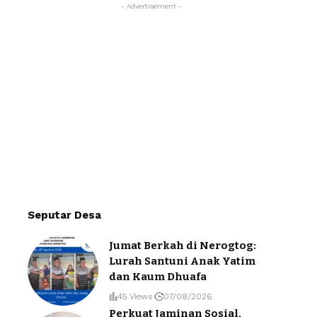
- Advertisement -
Seputar Desa
Jumat Berkah di Nerogtog:
Lurah Santuni Anak Yatim
dan Kaum Dhuafa
45 Views
07/08/2026
Perkuat Jaminan Sosial,