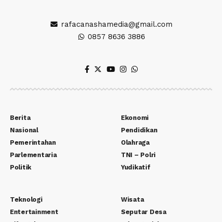
rafacanashamedia@gmail.com
0857 8636 3886
Berita
Ekonomi
Nasional
Pendidikan
Pemerintahan
Olahraga
Parlementaria
TNI – Polri
Politik
Yudikatif
Teknologi
Wisata
Entertainment
Seputar Desa