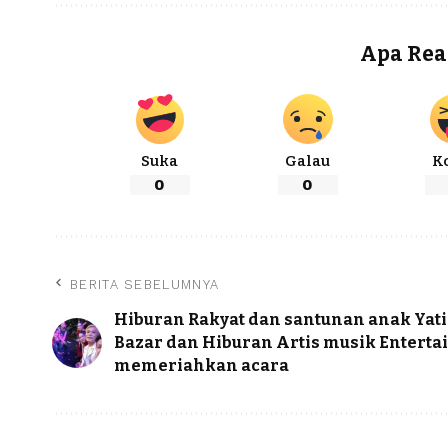
Apa Rea
Suka
Galau
K
0
0
BERITA SEBELUMNYA
Hiburan Rakyat dan santunan anak Yat
Bazar dan Hiburan Artis musik Enterta
memeriahkan acara