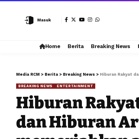
Masuk
Home
Berita
Breaking News
Media RCM
>
Berita
>
Breaking News
>
Hiburan Rakyat da
BREAKING NEWS
ENTERTAINMENT
Hiburan Rakyat
dan Hiburan Ar