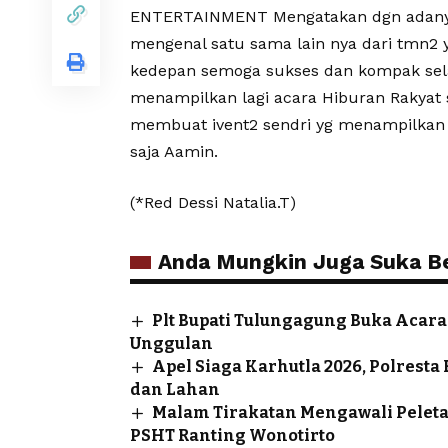
ENTERTAINMENT Mengatakan dgn adanya ke
mengenal satu sama lain nya dari tmn2
kedepan semoga sukses dan kompak sela
menampilkan lagi acara Hiburan Rakyat s
membuat ivent2 sendri yg menampilkan A
saja Aamin.
(*Red Dessi Natalia.T)
Anda Mungkin Juga Suka Ber
Plt Bupati Tulungagung Buka Aca
Unggulan
Apel Siaga Karhutla 2026, Polrest
dan Lahan
Malam Tirakatan Mengawali Pele
PSHT Ranting Wonotirto