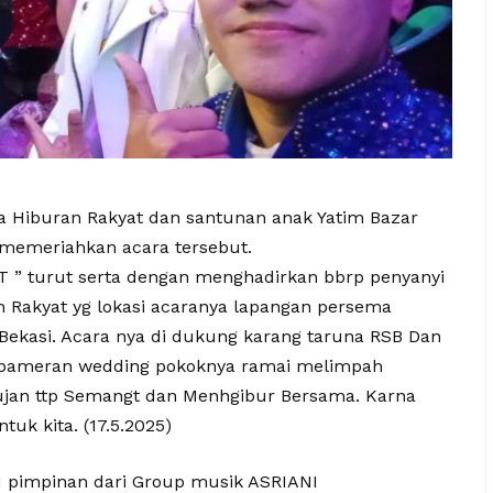
a Hiburan Rakyat dan santunan anak Yatim Bazar
 memeriahkan acara tersebut.
 ” turut serta dengan menghadirkan bbrp penyanyi
 Rakyat yg lokasi acaranya lapangan persema
 Bekasi. Acara nya di dukung karang taruna RSB Dan
a pameran wedding pokoknya ramai melimpah
jan ttp Semangt dan Menhgibur Bersama. Karna
uk kita. (17.5.2025)
u pimpinan dari Group musik ASRIANI