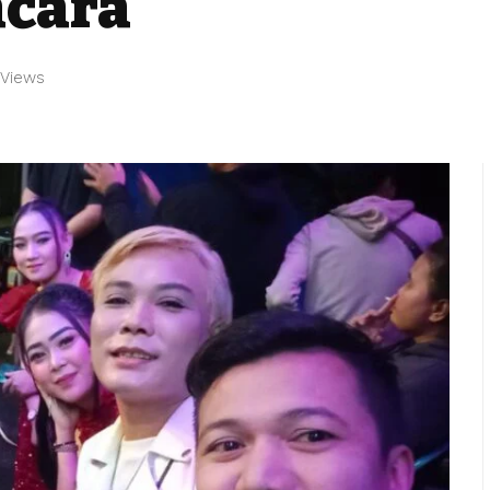
cara
 Views