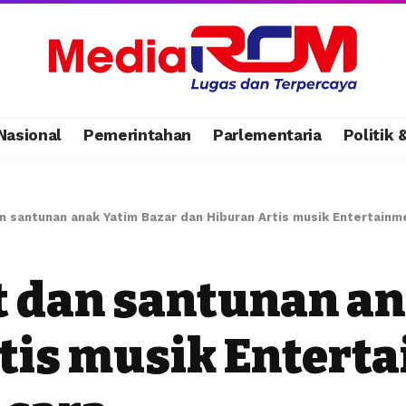
Nasional
Pemerintahan
Parlementaria
Politik
n santunan anak Yatim Bazar dan Hiburan Artis musik Entertain
 dan santunan an
tis musik Entert