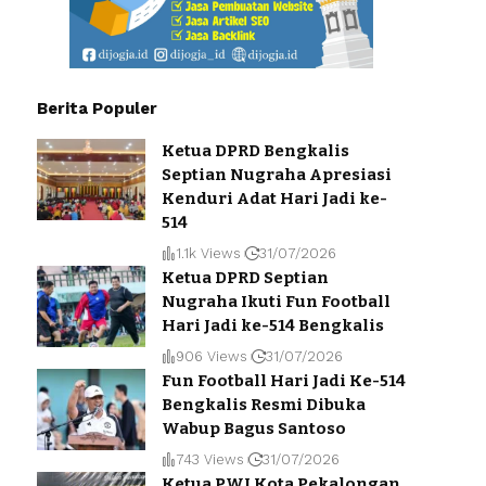
Berita Populer
Ketua DPRD Bengkalis
Septian Nugraha Apresiasi
Kenduri Adat Hari Jadi ke-
514
1.1k Views
31/07/2026
Ketua DPRD Septian
Nugraha Ikuti Fun Football
Hari Jadi ke-514 Bengkalis
906 Views
31/07/2026
Fun Football Hari Jadi Ke-514
Bengkalis Resmi Dibuka
Wabup Bagus Santoso
743 Views
31/07/2026
Ketua PWI Kota Pekalongan