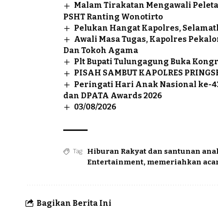
Malam Tirakatan Mengawali Pele
PSHT Ranting Wonotirto
Pelukan Hangat Kapolres, Selamatk
Awali Masa Tugas, Kapolres Pekal
Dan Tokoh Agama
Plt Bupati Tulungagung Buka Kong
PISAH SAMBUT KAPOLRES PRING
Peringati Hari Anak Nasional ke-4
dan DPATA Awards 2026
03/08/2026
Hiburan Rakyat dan santunan anak
Tag
Entertainment
,
memeriahkan aca
Bagikan Berita Ini