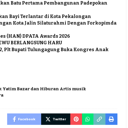
takan Batu Pertama Pembangunan Padepokan
an Bayi Terlantar di Kota Pekalongan
ongan Kota Jalin Silaturahmi Dengan Forkopimda
res (HAN) DPATA Awards 2026
SEWU BERLANGSUNG HARU
2, Plt Bupati Tulungagung Buka Kongres Anak
 Yatim Bazar dan Hiburan Artis musik
ra
Facebook
Twitter