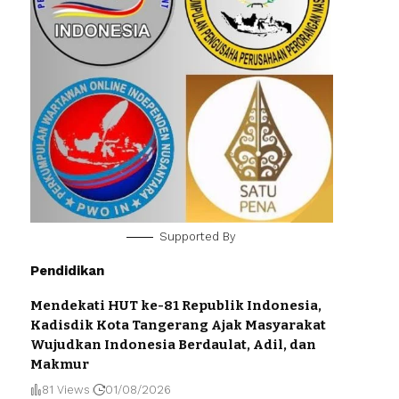
Supported By
Pendidikan
Mendekati HUT ke-81 Republik Indonesia,
Kadisdik Kota Tangerang Ajak Masyarakat
Wujudkan Indonesia Berdaulat, Adil, dan
Makmur
81 Views
01/08/2026