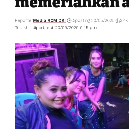
memeriahkan a
Reporter
Media RCM DKI
Diposting 20/05/2025
3.4k
Terakhir diperbarui: 20/05/2025 5:45 pm