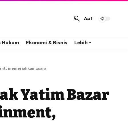
Aa
 & Hukum
Ekonomi & Bisnis
Lebih
ment, memeriahkan acara
ak Yatim Bazar
ainment,