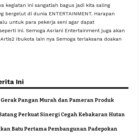
giatan ini sangatlah bagus jadi kita saling
 yg bergelut di dunia ENTERTAINMENT. Harapan
lu untuk para pekerja seni agar dapat
eperti ini. Semoga Asriani Entertainment juga akan
rtis2 Ibukota lain nya Semoga terlaksana doakan
ita Ini
ra Gerak Pangan Murah dan Pameran Produk
a Batang Perkuat Sinergi Cegah Kebakaran Hutan
takan Batu Pertama Pembangunan Padepokan