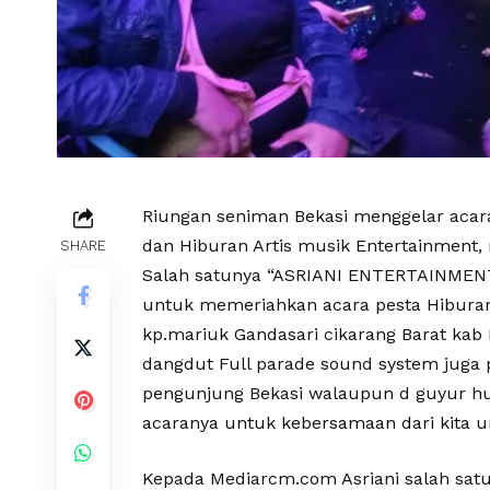
Riungan seniman Bekasi menggelar acar
dan Hiburan Artis musik Entertainment,
SHARE
Salah satunya “ASRIANI ENTERTAINMENT
untuk memeriahkan acara pesta Hiburan
kp.mariuk Gandasari cikarang Barat kab
dangdut Full parade sound system jug
pengunjung Bekasi walaupun d guyur hu
acaranya untuk kebersamaan dari kita unt
Kepada Mediarcm.com Asriani salah sat