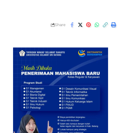
Share