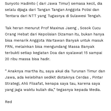
Sunyoto Hadinito ( dari Jawa Timur) semasa kecil, dia
selalu dijaga dari Tangan Tangan Anggota Polisi dan
Tentara dari NTT yang Tugasnya di Sulawesi Tengah.
Tak heran menurut Prof Maxinus Jaeng , Sosok Cucu
Orang Hebat dari Kepolisian Dizaman itu, bukan hanya
bisa menarik Anggota Wartawan Banyak untuk masuk
FRN, melainkan bisa mengundang Massa Banyak
terbukti setiap kegiatan Doa dan syalawat 15 sampai
20 ribu massa bisa hadir.
” Anaknya martha itu, saya akuii dia Turunan Timur dan
Jawa, ada kelebihan sedikit diotaknya Cerdas , Pintar
Strategi, Ahli Filsafat, kenapa saya tau, karena saya
yang jaga waktu kuliah dia,” tegasnya kepada Media.
Red