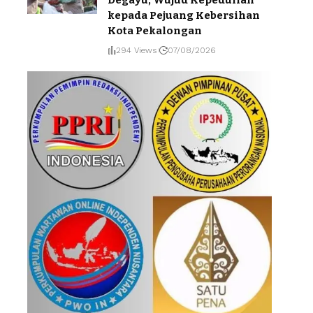
kepada Pejuang Kebersihan
Kota Pekalongan
294 Views
07/08/2026