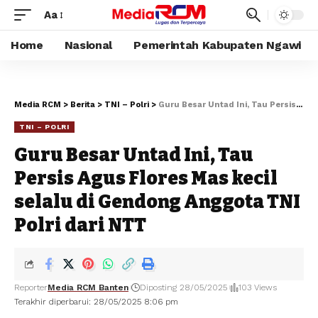
Aa
Home
Nasional
Pemerintah Kabupaten Ngawi
Media RCM
>
Berita
>
TNI – Polri
>
Guru Besar Untad Ini, Tau Persis Agus Flores Mas kecil selalu di Gendong Anggota TNI Polri dari NTT
TNI – POLRI
Guru Besar Untad Ini, Tau
Persis Agus Flores Mas kecil
selalu di Gendong Anggota TNI
Polri dari NTT
Reporter
Media RCM Banten
Diposting 28/05/2025
103 Views
Terakhir diperbarui: 28/05/2025 8:06 pm