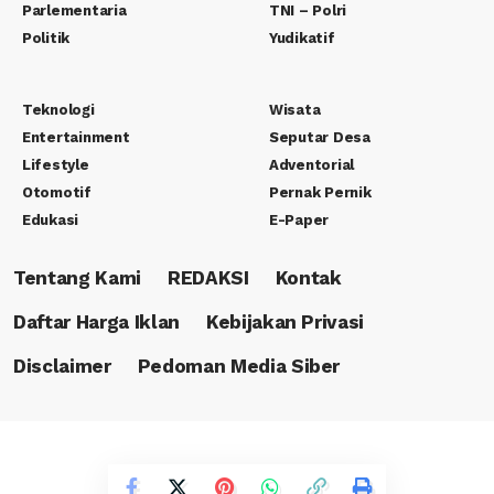
Parlementaria
TNI – Polri
Politik
Yudikatif
Teknologi
Wisata
Entertainment
Seputar Desa
Lifestyle
Adventorial
Otomotif
Pernak Pernik
Edukasi
E-Paper
Tentang Kami
REDAKSI
Kontak
Daftar Harga Iklan
Kebijakan Privasi
Disclaimer
Pedoman Media Siber