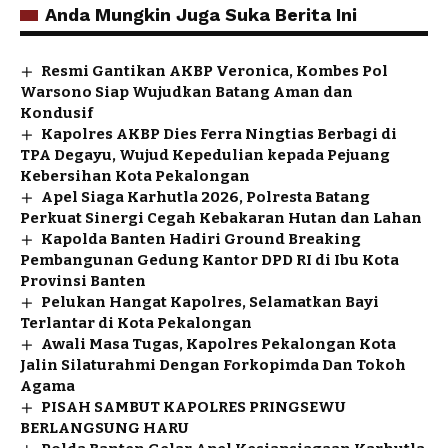
Anda Mungkin Juga Suka Berita Ini
Resmi Gantikan AKBP Veronica, Kombes Pol
Warsono Siap Wujudkan Batang Aman dan
Kondusif
Kapolres AKBP Dies Ferra Ningtias Berbagi di
TPA Degayu, Wujud Kepedulian kepada Pejuang
Kebersihan Kota Pekalongan
Apel Siaga Karhutla 2026, Polresta Batang
Perkuat Sinergi Cegah Kebakaran Hutan dan Lahan
Kapolda Banten Hadiri Ground Breaking
Pembangunan Gedung Kantor DPD RI di Ibu Kota
Provinsi Banten
Pelukan Hangat Kapolres, Selamatkan Bayi
Terlantar di Kota Pekalongan
Awali Masa Tugas, Kapolres Pekalongan Kota
Jalin Silaturahmi Dengan Forkopimda Dan Tokoh
Agama
PISAH SAMBUT KAPOLRES PRINGSEWU
BERLANGSUNG HARU