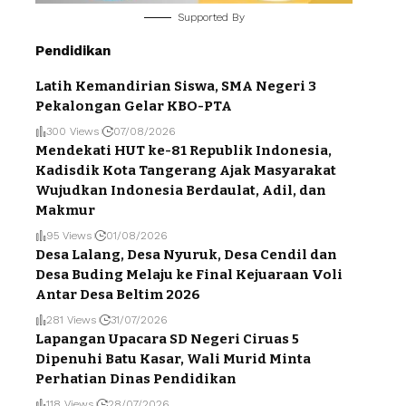
Supported By
Pendidikan
Latih Kemandirian Siswa, SMA Negeri 3
Pekalongan Gelar KBO-PTA
300 Views
07/08/2026
Mendekati HUT ke-81 Republik Indonesia,
Kadisdik Kota Tangerang Ajak Masyarakat
Wujudkan Indonesia Berdaulat, Adil, dan
Makmur
95 Views
01/08/2026
Desa Lalang, Desa Nyuruk, Desa Cendil dan
Desa Buding Melaju ke Final Kejuaraan Voli
Antar Desa Beltim 2026
281 Views
31/07/2026
Lapangan Upacara SD Negeri Ciruas 5
Dipenuhi Batu Kasar, Wali Murid Minta
Perhatian Dinas Pendidikan
118 Views
28/07/2026