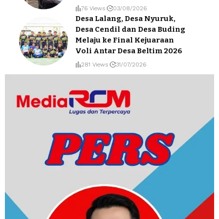
76 Views
03/08/2026
Desa Lalang, Desa Nyuruk,
Desa Cendil dan Desa Buding
Melaju ke Final Kejuaraan
Voli Antar Desa Beltim 2026
281 Views
31/07/2026