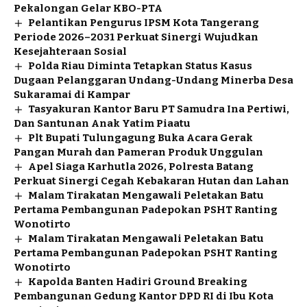
Pekalongan Gelar KBO-PTA
Pelantikan Pengurus IPSM Kota Tangerang
Periode 2026–2031 Perkuat Sinergi Wujudkan
Kesejahteraan Sosial
Polda Riau Diminta Tetapkan Status Kasus
Dugaan Pelanggaran Undang-Undang Minerba Desa
Sukaramai di Kampar
Tasyakuran Kantor Baru PT Samudra Ina Pertiwi,
Dan Santunan Anak Yatim Piaatu
Plt Bupati Tulungagung Buka Acara Gerak
Pangan Murah dan Pameran Produk Unggulan
Apel Siaga Karhutla 2026, Polresta Batang
Perkuat Sinergi Cegah Kebakaran Hutan dan Lahan
Malam Tirakatan Mengawali Peletakan Batu
Pertama Pembangunan Padepokan PSHT Ranting
Wonotirto
Malam Tirakatan Mengawali Peletakan Batu
Pertama Pembangunan Padepokan PSHT Ranting
Wonotirto
Kapolda Banten Hadiri Ground Breaking
Pembangunan Gedung Kantor DPD RI di Ibu Kota