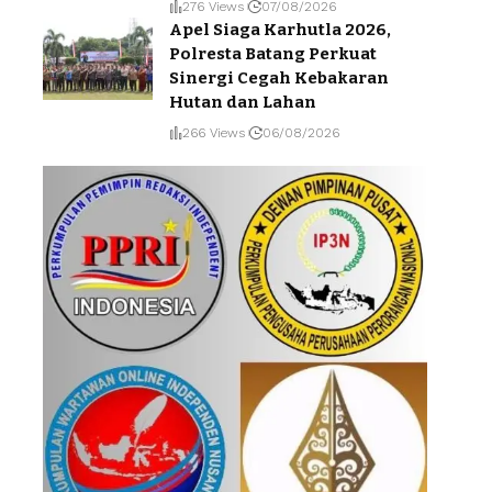
276 Views
07/08/2026
Apel Siaga Karhutla 2026,
Polresta Batang Perkuat
Sinergi Cegah Kebakaran
Hutan dan Lahan
266 Views
06/08/2026