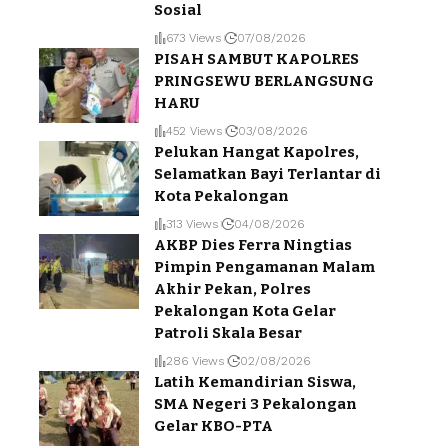
Sosial
673 Views
07/08/2026
PISAH SAMBUT KAPOLRES
PRINGSEWU BERLANGSUNG
HARU
452 Views
03/08/2026
Pelukan Hangat Kapolres,
Selamatkan Bayi Terlantar di
Kota Pekalongan
313 Views
04/08/2026
AKBP Dies Ferra Ningtias
Pimpin Pengamanan Malam
Akhir Pekan, Polres
Pekalongan Kota Gelar
Patroli Skala Besar
286 Views
02/08/2026
Latih Kemandirian Siswa,
SMA Negeri 3 Pekalongan
Gelar KBO-PTA