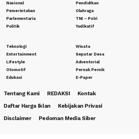
Nasional
Pendidikan
Pemerintahan
Olahraga
Parlementaria
TNI – Polri
Politik
Yudikatif
Teknologi
Wisata
Entertainment
Seputar Desa
Lifestyle
Adventorial
Otomotif
Pernak Pernik
Edukasi
E-Paper
Tentang Kami
REDAKSI
Kontak
Daftar Harga Iklan
Kebijakan Privasi
Disclaimer
Pedoman Media Siber