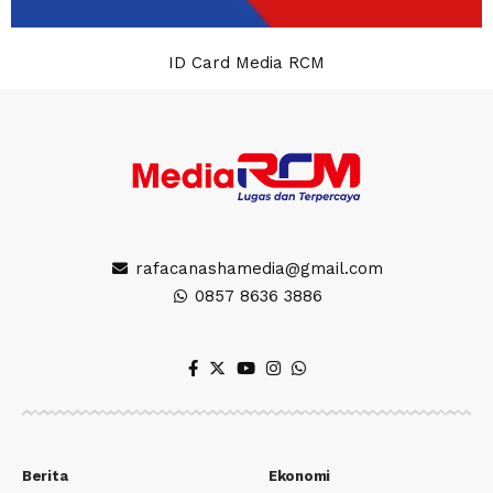
ID Card Media RCM
rafacanashamedia@gmail.com
0857 8636 3886
Berita
Ekonomi