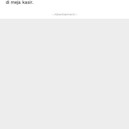
di meja kasir.
- Advertisement -