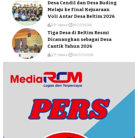
Desa Cendil dan Desa Buding
Melaju ke Final Kejuaraan
Voli Antar Desa Beltim 2026
271 Views
31/07/2026
Tiga Desa di Beltim Resmi
Dicanangkan sebagai Desa
Cantik Tahun 2026
271 Views
29/07/2026