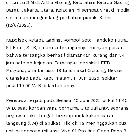
di Lantai 3 Mall Artha Gading, Kelurahan Kelapa Gading
Barat, Jakarta Utara. Kejadian ini sempat viral di media
sosial dan mengundang perhatian publik, Kamis
(12/6/2025).
Kapolsek Kelapa Gading, Kompol Seto Handoko Putra,
S.I.Kom., S.I.K, dalam keterangannya menyampaikan
bahwa tersangka berhasil diamankan kurang dari 24
jam setelah kejadian. Tersangka berinisial EED
Mulyono, pria berusia 49 tahun asal Cibitung, Bekasi,
ditangkap pada Rabu malam, 11 Juni 2025, sekitar
pukul 19.00 WIB di kediamannya.
Peristiwa terjadi pada Selasa, 10 Juni 2025 pukul 14.45
WIB, saat korban yang bernama Gite Julianty, seorang
pegawai toko, tengah bersiap melakukan siaran
langsung (live) di aplikasi TikTok. Ia meninggalkan dua
unit handphone miliknya Vivo S1 Pro dan Oppo Reno 8