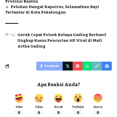
Provinsi Banten
Pelukan Hangat Kapolres, Selamatkan Bayi
Terlantar di Kota Pekalongan
Gerak Cepat Polsek Kelapa Gading Berhasil
Tag
Ungkap Kasus Pencurian HP Viral di Mall
Artha Gading
Facebook
Apa Reaksi Anda?
Suka
Galau
Kocak
Terkejut
Emosi
0
0
0
0
0