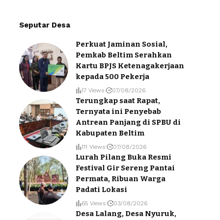
Seputar Desa
Perkuat Jaminan Sosial,
Pemkab Beltim Serahkan
Kartu BPJS Ketenagakerjaan
kepada 500 Pekerja
17 Views
07/08/2026
Terungkap saat Rapat,
Ternyata ini Penyebab
Antrean Panjang di SPBU di
Kabupaten Beltim
111 Views
07/08/2026
Lurah Pilang Buka Resmi
Festival Gir Sereng Pantai
Permata, Ribuan Warga
Padati Lokasi
65 Views
03/08/2026
Desa Lalang, Desa Nyuruk,