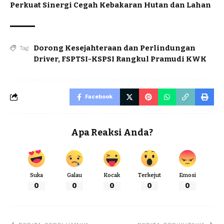
Perkuat Sinergi Cegah Kebakaran Hutan dan Lahan
Dorong Kesejahteraan dan Perlindungan
Tag
Driver
,
FSPTSI-KSPSI Rangkul Pramudi KWK
Facebook
Apa Reaksi Anda?
Suka
Galau
Kocak
Terkejut
Emosi
0
0
0
0
0