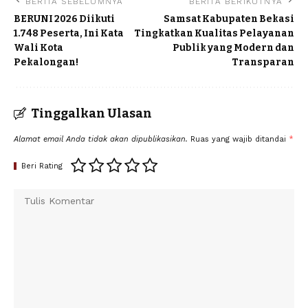
BERITA SEBELUMNYA
BERITA BERIKUTNYA
BERUNI 2026 Diikuti
Samsat Kabupaten Bekasi
1.748 Peserta, Ini Kata
Tingkatkan Kualitas Pelayanan
Wali Kota
Publik yang Modern dan
Pekalongan!
Transparan
Tinggalkan Ulasan
Alamat email Anda tidak akan dipublikasikan.
Ruas yang wajib ditandai
*
Beri Rating