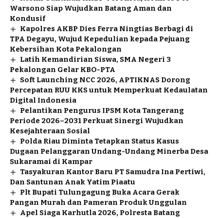
Warsono Siap Wujudkan Batang Aman dan
Kondusif
Kapolres AKBP Dies Ferra Ningtias Berbagi di
TPA Degayu, Wujud Kepedulian kepada Pejuang
Kebersihan Kota Pekalongan
Latih Kemandirian Siswa, SMA Negeri 3
Pekalongan Gelar KBO-PTA
Soft Launching NCC 2026, APTIKNAS Dorong
Percepatan RUU KKS untuk Memperkuat Kedaulatan
Digital Indonesia
Pelantikan Pengurus IPSM Kota Tangerang
Periode 2026–2031 Perkuat Sinergi Wujudkan
Kesejahteraan Sosial
Polda Riau Diminta Tetapkan Status Kasus
Dugaan Pelanggaran Undang-Undang Minerba Desa
Sukaramai di Kampar
Tasyakuran Kantor Baru PT Samudra Ina Pertiwi,
Dan Santunan Anak Yatim Piaatu
Plt Bupati Tulungagung Buka Acara Gerak
Pangan Murah dan Pameran Produk Unggulan
Apel Siaga Karhutla 2026, Polresta Batang