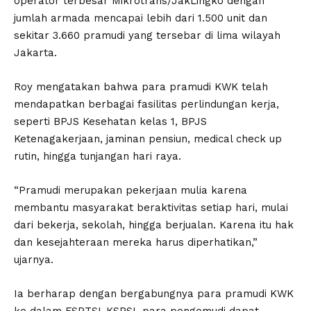
operator terbesar Mikrotrans/JakLingko dengan
jumlah armada mencapai lebih dari 1.500 unit dan
sekitar 3.660 pramudi yang tersebar di lima wilayah
Jakarta.
Roy mengatakan bahwa para pramudi KWK telah
mendapatkan berbagai fasilitas perlindungan kerja,
seperti BPJS Kesehatan kelas 1, BPJS
Ketenagakerjaan, jaminan pensiun, medical check up
rutin, hingga tunjangan hari raya.
“Pramudi merupakan pekerjaan mulia karena
membantu masyarakat beraktivitas setiap hari, mulai
dari bekerja, sekolah, hingga berjualan. Karena itu hak
dan kesejahteraan mereka harus diperhatikan,”
ujarnya.
Ia berharap dengan bergabungnya para pramudi KWK
ke dalam FSPTSI-KSPSI, para pengemudi dapat