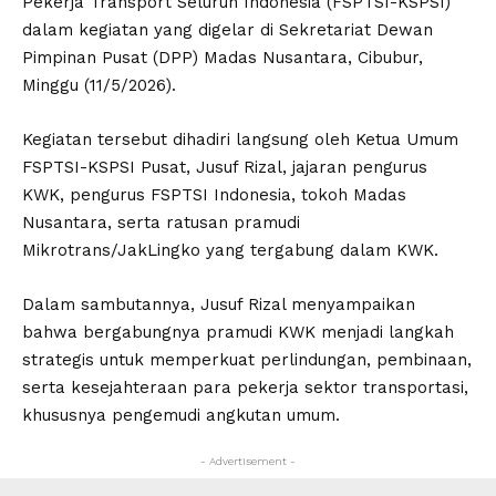
Pekerja Transport Seluruh Indonesia (FSPTSI-KSPSI)
dalam kegiatan yang digelar di Sekretariat Dewan
Pimpinan Pusat (DPP) Madas Nusantara, Cibubur,
Minggu (11/5/2026).
Kegiatan tersebut dihadiri langsung oleh Ketua Umum
FSPTSI-KSPSI Pusat, Jusuf Rizal, jajaran pengurus
KWK, pengurus FSPTSI Indonesia, tokoh Madas
Nusantara, serta ratusan pramudi
Mikrotrans/JakLingko yang tergabung dalam KWK.
Dalam sambutannya, Jusuf Rizal menyampaikan
bahwa bergabungnya pramudi KWK menjadi langkah
strategis untuk memperkuat perlindungan, pembinaan,
serta kesejahteraan para pekerja sektor transportasi,
khususnya pengemudi angkutan umum.
- Advertisement -