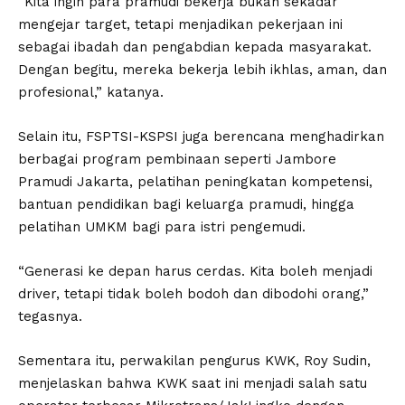
“Kita ingin para pramudi bekerja bukan sekadar
mengejar target, tetapi menjadikan pekerjaan ini
sebagai ibadah dan pengabdian kepada masyarakat.
Dengan begitu, mereka bekerja lebih ikhlas, aman, dan
profesional,” katanya.
Selain itu, FSPTSI-KSPSI juga berencana menghadirkan
berbagai program pembinaan seperti Jambore
Pramudi Jakarta, pelatihan peningkatan kompetensi,
bantuan pendidikan bagi keluarga pramudi, hingga
pelatihan UMKM bagi para istri pengemudi.
“Generasi ke depan harus cerdas. Kita boleh menjadi
driver, tetapi tidak boleh bodoh dan dibodohi orang,”
tegasnya.
Sementara itu, perwakilan pengurus KWK, Roy Sudin,
menjelaskan bahwa KWK saat ini menjadi salah satu