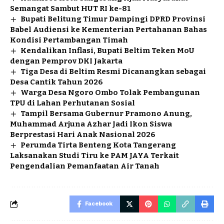
Semangat Sambut HUT RI ke-81
Bupati Belitung Timur Dampingi DPRD Provinsi
Babel Audiensi ke Kementerian Pertahanan Bahas
Kondisi Pertambangan Timah
Kendalikan Inflasi, Bupati Beltim Teken MoU
dengan Pemprov DKI Jakarta
Tiga Desa di Beltim Resmi Dicanangkan sebagai
Desa Cantik Tahun 2026
Warga Desa Ngoro Ombo Tolak Pembangunan
TPU di Lahan Perhutanan Sosial
Tampil Bersama Gubernur Pramono Anung,
Muhammad Arjuna Azhar Jadi Ikon Siswa
Berprestasi Hari Anak Nasional 2026
Perumda Tirta Benteng Kota Tangerang
Laksanakan Studi Tiru ke PAM JAYA Terkait
Pengendalian Pemanfaatan Air Tanah
Facebook