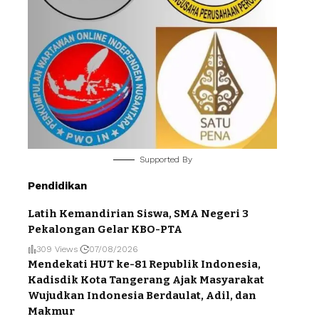
Supported By
Pendidikan
Latih Kemandirian Siswa, SMA Negeri 3
Pekalongan Gelar KBO-PTA
309 Views
07/08/2026
Mendekati HUT ke-81 Republik Indonesia,
Kadisdik Kota Tangerang Ajak Masyarakat
Wujudkan Indonesia Berdaulat, Adil, dan
Makmur