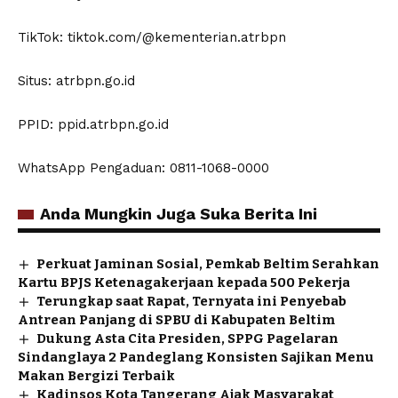
TikTok: tiktok.com/@kementerian.atrbpn
Situs: atrbpn.go.id
PPID: ppid.atrbpn.go.id
WhatsApp Pengaduan: 0811-1068-0000​
Anda Mungkin Juga Suka Berita Ini
Perkuat Jaminan Sosial, Pemkab Beltim Serahkan
Kartu BPJS Ketenagakerjaan kepada 500 Pekerja
Terungkap saat Rapat, Ternyata ini Penyebab
Antrean Panjang di SPBU di Kabupaten Beltim
Dukung Asta Cita Presiden, SPPG Pagelaran
Sindanglaya 2 Pandeglang Konsisten Sajikan Menu
Makan Bergizi Terbaik
Kadinsos Kota Tangerang Ajak Masyarakat