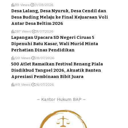
99 Views
01/08/2026
Desa Lalang, Desa Nyuruk, Desa Cendil dan
Desa Buding Melaju ke Final Kejuaraan Voli
Antar Desa Beltim 2026
287 Views
31/07/2026
Lapangan Upacara SD Negeri Ciruas 5
Dipenuhi Batu Kasar, Wali Murid Minta
Perhatian Dinas Pendidikan
120 Views
28/07/2026
500 Atlet Ramaikan Festival Renang Piala
Disdikbud Tangsel 2026, Akuatik Banten
Apresiasi Pembinaan Bibit Juara
149 Views
26/07/2026
– Kantor Hukum BAP –