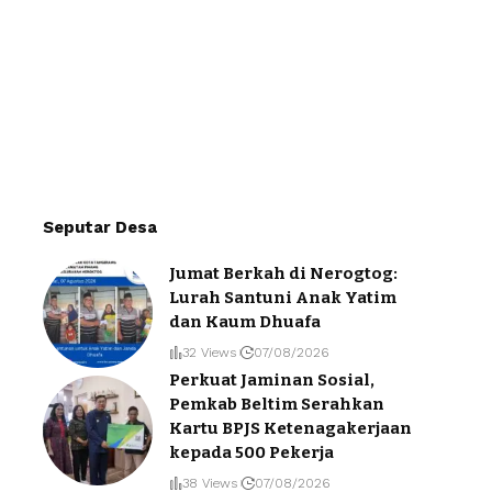
Seputar Desa
Jumat Berkah di Nerogtog:
Lurah Santuni Anak Yatim
dan Kaum Dhuafa
32 Views
07/08/2026
Perkuat Jaminan Sosial,
Pemkab Beltim Serahkan
Kartu BPJS Ketenagakerjaan
kepada 500 Pekerja
38 Views
07/08/2026