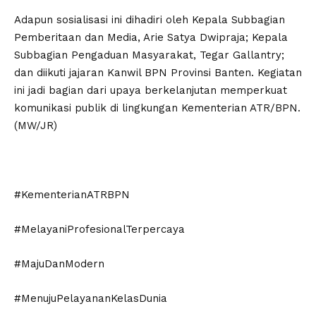
Adapun sosialisasi ini dihadiri oleh Kepala Subbagian
Pemberitaan dan Media, Arie Satya Dwipraja; Kepala
Subbagian Pengaduan Masyarakat, Tegar Gallantry;
dan diikuti jajaran Kanwil BPN Provinsi Banten. Kegiatan
ini jadi bagian dari upaya berkelanjutan memperkuat
komunikasi publik di lingkungan Kementerian ATR/BPN.
(MW/JR)
#KementerianATRBPN
#MelayaniProfesionalTerpercaya
#MajuDanModern
#MenujuPelayananKelasDunia