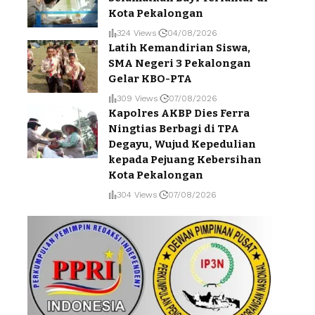
Kota Pekalongan
324 Views
04/08/2026
Latih Kemandirian Siswa,
SMA Negeri 3 Pekalongan
Gelar KBO-PTA
309 Views
07/08/2026
Kapolres AKBP Dies Ferra
Ningtias Berbagi di TPA
Degayu, Wujud Kepedulian
kepada Pejuang Kebersihan
Kota Pekalongan
304 Views
07/08/2026