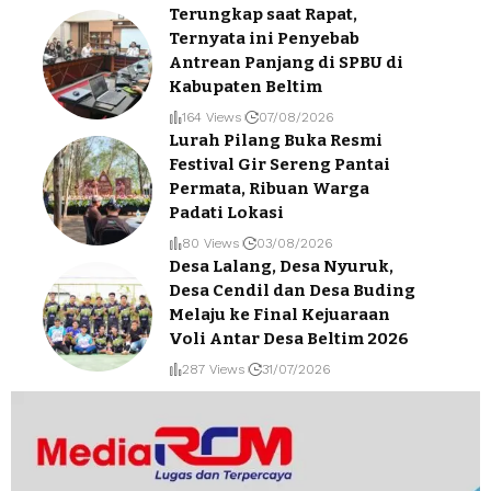
Terungkap saat Rapat,
Ternyata ini Penyebab
Antrean Panjang di SPBU di
Kabupaten Beltim
164 Views
07/08/2026
Lurah Pilang Buka Resmi
Festival Gir Sereng Pantai
Permata, Ribuan Warga
Padati Lokasi
80 Views
03/08/2026
Desa Lalang, Desa Nyuruk,
Desa Cendil dan Desa Buding
Melaju ke Final Kejuaraan
Voli Antar Desa Beltim 2026
287 Views
31/07/2026